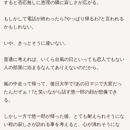
すると否応無しに恵理の隣に寂しさが広がる。
もしかして電話が終わったら?やっぱり帰るわ?と言われる
かもしれない。
いや、きっとそうに違いない。
普通に考えれば、いくら台風の日といっても恋人でもない
人の部屋に泊まるなんてありえないのだから。
嵐の中走って帰って、後日大学で?あの日マジで大変だっ
たんだぞぉ！?と笑いながら話す悠一郎の顔が想像でき
る。
しかし一方で悠一郎が帰った後、とても耐えられそうにな
い程の寂しさが訪れる事を考えると、心が潰れそうにな