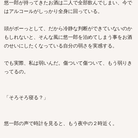
悠一郎が持ってきたお酒は二人で全部飲んでしまい、今で
はアルコールがしっかり全身に回っている。
頭がボーっとして、だから冷静な判断ができていないのか
もしれないと、そんな風に悠一郎を泊めてしまう事をお酒
のせいにしたくなっている自分の弱さを実感する。
でも実際、私は弱いんだ。傷ついて傷ついて、もう弱りき
ってるの。
「そろそろ寝る？」
悠一郎の声で時計を見ると、もう夜中の２時近く。