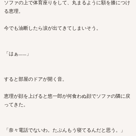
ソファの上で体育座りをして、丸まるように額を膝につけ
る恵理。
今でも油断したら涙が出てきてしまいそう。
「はぁ……」
すると部屋のドアが開く音。
恵理が顔を上げると悠一郎が何食わぬ顔でソファの隣に戻
ってきた。
「奈々電話でないわ。たぶんもう寝てるんだと思う。」