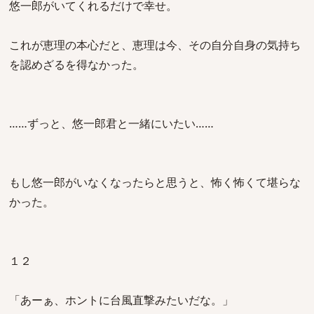
悠一郎がいてくれるだけで幸せ。
これが恵理の本心だと、恵理は今、その自分自身の気持ち
を認めざるを得なかった。
……ずっと、悠一郎君と一緒にいたい……
もし悠一郎がいなくなったらと思うと、怖く怖くて堪らな
かった。
１２
「あーぁ、ホントに台風直撃みたいだな。」