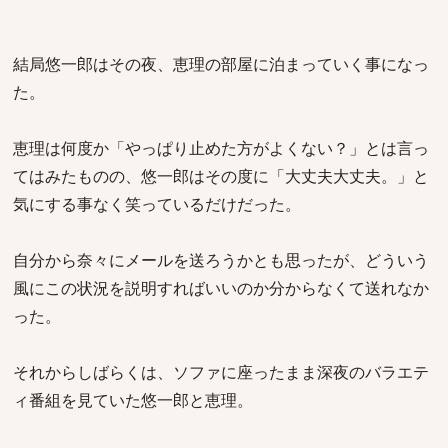
結局悠一郎はその夜、恵理の部屋に泊まっていく事になっ
た。
恵理は何度か「やっぱり止めた方がよくない？」とは言っ
てはみたものの、悠一郎はその度に「大丈夫大丈夫。」と
気にする事なく笑っているだけだった。
自分から奈々にメールを送ろうかとも思ったが、どういう
風にこの状況を説明すればいいのか分からなくて送れなか
った。
それからしばらくは、ソファに座ったまま深夜のバラエテ
ィ番組を見ていた悠一郎と恵理。