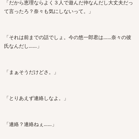
「だから恵理ならよく３人で遊んだ仲なんだし大丈夫だっ
て言ったろ？奈々も気にしないって。」
「それは前までの話でしょ。今の悠一郎君は……奈々の彼
氏なんだし……」
「まぁそうだけどさ。」
「とりあえず連絡しなよ。」
「連絡？連絡ねぇ……」