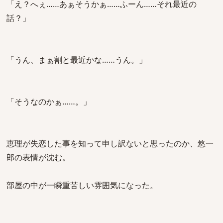
「え？へぇ……あぁそうかぁ……ふーん……それ最近の
話？」
「うん、まぁ割と最近かな……うん。」
「そうなのかぁ……。」
恵理が失恋した事を知って申し訳ないと思ったのか、悠一
郎の表情が沈む。
部屋の中が一瞬重苦しい雰囲気になった。