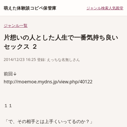
萌えた体験談コピペ保管庫
ジャンル
検索
人気
殿堂
ジャンル一覧
片想いの人とした人生で一番気持ち良い
セックス ２
2014/12/23 16:25 登録: えっちな名無しさん
前回↓
http://moemoe.mydns.jp/view.php/40122
１１
「で、その相手とは上手くいってるのか？」