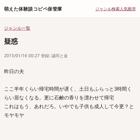
萌えた体験談コピペ保管庫
ジャンル
検索
人気
殿堂
ジャンル一覧
疑惑
2015/01/16 00:27 登録: 誠司と金
昨日の夫
ここ半年くらい帰宅時間が遅く、土日もふらっと3時間く
らい居なくなる。更に石鹸の香りを漂わせて帰宅
これはもう、あれだろ。いやでも子供も成人して今更？と
モヤモヤ