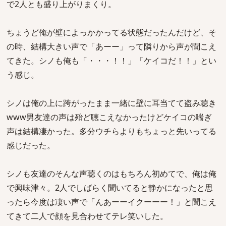
で2人とも盛り上がりまくり。
ちょうど俺が壁によっかかってる状態だったんだけど、そ
の時、結構大きい声で「あーー」って隣りから声が聞こえ
てきた。シノも俺も「・・・！！」「ケイコだ！！」とい
う感じ。
シノは俺の上に跨がったまま一緒に壁に耳当てて盗み聴き
www男友達の声は殆ど聴こえなかったけどケイコの喘ぎ
声は結構凄かった。多分ウチらよりもちょっと先いってる
感じだった。
シノも友達のそんな声聴くのはもちろん初めてで、俺は俺
で興味津々。2人でしばらく聞いてると静かになったと思
ったら今度は凄い声で「んあーーイクーーー！」と聞こえ
てきて二人で顔を見合わせてテレ笑いした。