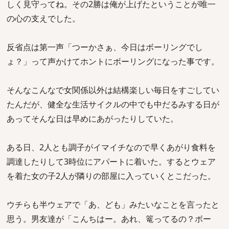
しく見守ってね。その2勝は俺が上げたということが唯一
の心の支えでした。
反省点は第一声「つーかさぁ、今日はボーリングでし
ょ？」って声かけてホントにボーリングになった事です。
そんなこんなで女関係以外は結構楽しい毎日をすごしてい
たんだが、健全な生活サイクルの中でも中だるみする日が
あってそんな日は早めにあがったりしていた。
ある日、2人とも調子がイマイチなので早くあがり食料を
調達したりして3時位にアパートに着いた。するとウェア
を着た女の子2人が隣りの部屋に入っていくとこだった。
ウチらも半ウェアで「あ、ども」みたいなことを言ったと
思う。男友達が「こんちはー。あれ、篭ってるの？ボー