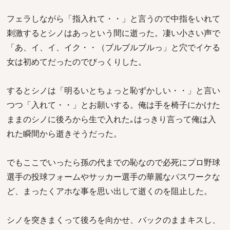
フェラしながら「指入れて・・」と言うので中指をいれて
刺激するとシノはあっという間に逝った。凄い小さい声で
「あ、イ、イ、イク・・（ブルブルブルっ」と穴でイケる
女は初めてだったのでびっくりした。
するとシノは「明るいとちょっと恥ずかしい・・」と言い
つつ「入れて・・」とお願いする。俺は手を椅子にかけた
ままのシノに後ろから生で入れた｡はっきり言って俺は入
れた瞬間から逝きそうだった。
でもここでいったら孫の代までの恥なので必死にプロ野球
選手の投球フォームやサッカー選手の華麗なパスワークな
ど、まったくアホな事を思い出して逝くのを阻止した。
シノを突きまくって後ろを向かせ、バックのままキスし、