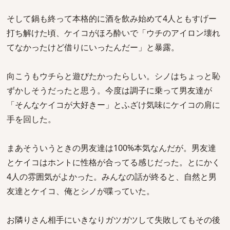
そして鍋も終って本格的に酒を飲み始めて4人ともすげー
打ち解けた頃、ケイコがほろ酔いで「ウチのアイロン壊れ
てなかったけど借りにいったんだー」と暴露。
向こうもウチらと遊びたかったらしい。シノはちょっと恥
ずかしそうだったと思う。今度は調子に乗って男友達が
「そんなケイコが大好きー」とふざけ気味にケイコの肩に
手を回した。
まあそういうときの男友達は100%本気なんだが。男友達
とケイコはホントに性格が合ってる感じだった。とにかく
4人の雰囲気がよかった。みんなの話が終ると、自然と男
友達とケイコ、俺とシノが喋っていた。
お隣りさん相手にいきなりガツガツして失敗してもその後