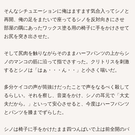
そんなシチュエーションに俺はますます気合入ってシノと
再開、俺の足をまたいで座ってるシノを反対向きにさせ
部屋の隅にあったワックス塗る用の椅子に手をかけさせて
お尻を突き出させた。
そして尻肉を触りながらそのままハーフパンツの上からシ
ノのマンコの筋に沿って指でさすった。クリトリスを刺激
するとシノは「はぁ・・・ん・・」と小さく喘いだ。
多分ケイコの声が筒抜けだったことで声をなるべく殺して
るらしい。それを察し、音楽をかけ、シノの耳元で「大丈
夫だから。」といって安心させると、今度はハーフパンツ
とパンツを膝までずらした。
シノは椅子に手をかけたまま四つんばいで上は前全開のパ