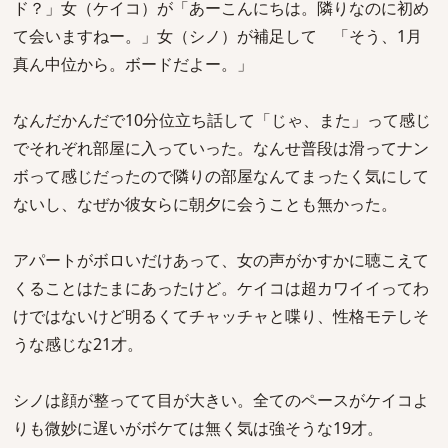
ド？」女（ケイコ）が「あーこんにちは。隣りなのに初め
て会いますねー。」女（シノ）が補足して 「そう、1月
真ん中位から。ボードだよー。」
なんだかんだで10分位立ち話して「じゃ、また」って感じ
でそれぞれ部屋に入っていった。なんせ普段は滑ってナン
ボって感じだったので隣りの部屋なんてまったく気にして
ないし、なぜか彼女らに朝夕に会うことも無かった。
アパートがボロいだけあって、女の声がかすかに聴こえて
くることはたまにあったけど。ケイコは超カワイイってわ
けではないけど明るくてチャッチャと喋り、性格モテしそ
うな感じな21才。
シノは顔が整ってて目が大きい。全てのペースがケイコよ
りも微妙に遅いがボケては無く気は強そうな19才。