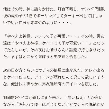
俺はその時、神に語りかけた。灯台下暗し。ナンパ17連敗
後の虎の子の1勝でボーリングしてターキー出してはしゃ
いでいた自分が走馬灯のように・・・。
「やべえよ神様、シノって子が可愛い・・」その時、男友
達は「やべえよ神様、ケイコって子が可愛い・・」となっ
てたらしいが。その夜はお隣りさんの話題で持ちきりだっ
た。まずはとにかく遊ぼうと男友達と合意した。
次の日夕方くらいにウチらの部屋に誰か来た。オレが出る
とケイコだった。アイロンが壊れたんで貸して欲しいそう
な。俺は快く爽やかに男友達所有のアイロンを渡した。
1時間後ケイコが返しにまた来た。「悪いねえ」とか言い
ながら「お礼ってゆーほどじゃないけどウチら今晩鍋だか