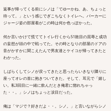
返事が帰ってくる前にシノは「てゆーかね、あ、ちょっと
待って。」という感じでぎこちなくトイレへ。パーカーに
ジャージ姿の部屋着がこの時は何か色っぽかった。
何か言いかけて慌ててトイレ行くから51敗目の屈辱と成功
の妄想が頭の中で戦ってた。その時となりの部屋のドアの
音がかすかに聞こえたんで男友達とケイコが帰ってきたと
わかった。
しばらくしてシノが戻ってきたと思ったらいきなり隣りに
座ってオレの首に抱きついてきた。そして、耳元で「嬉し
い。私3回目に一緒に飲んだとき俺君に惚れちゃっ
た・・。」シノはちょっと涙目だった。
俺は「マジで？好きだよ・・。シノ。」と言いながらシノ