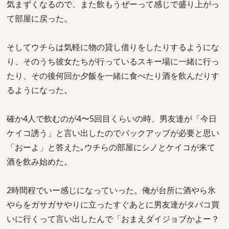
気まずくなるので、また飲もうぜーって感じで盛り上がっ
て部屋に戻った。
そしてウチらは気軽に物の貸し借りをしたりするようにな
り、そのうち彼女たちが行っているスキー場に一緒に行っ
たり、その後何回か夕飯を一緒に食べたり酒を飲んだりす
るようになった。
確か4人で飲むのが4〜5回目くらいの時、男友達が「今日
ケイコ誘う」と言い出したのでバックアップが必要と思い
「おーよ」と答えた｡ウチらの部屋にシノとケイコが来て
酒を飲み始めた。
2時間程でいー感じになっていった。俺が台所に酒やら氷
やらをガサガサやりに立ったすぐあとに男友達がタバコ買
いに行くって言い出したんで「おまえダイジョブかよー？