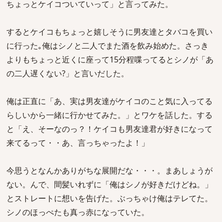
ちょっとケイコついていって」と言ってみた。
するとケイコもちょっと嬉しそうに男友達とタバコを買い
に行った｡俺はシノと二人でまた酒を飲み始めた。さっき
よりもちょっと近くに座って15分程喋ってるとシノが「あ
の二人遅くない?」と言いだした。
俺は正直に「あ、実は男友達がケイコのこと気に入ってる
らしいから一緒に行かせてみた。」とワケを話した。する
と「え、そーなのっ？！ケイコも男友達君が好きになって
来てるって・・あ、言っちゃったよ！」
今思うとなんかありがちな展開だな・・・。まあしょうが
ない。んで、間髪いれずに「俺はシノが好きだけどね。」
とストレートに想いを告げた。ぶっちゃけ俺はテレてた。
シノのほっぺたも真っ赤になっていた。