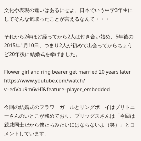
文化や表現の違いはあるにせよ、日本でいう中学3年生に
してそんな気取ったことが言えるなんて・・・
それから2年ほど経ってから2人は付き合い始め、5年後の
2015年1月10日、つまり2人が初めて出会ってからちょう
ど20年後に結婚式を挙げました。
Flower girl and ring bearer get married 20 years later
https://www.youtube.com/watch?
v=edVau9m6vHI&feature=player_embedded
今回の結婚式のフラワーガールとリングボーイはブリトニ
ーさんのいとこが務めており、ブリッグスさんは「今回は
親戚同士だから僕たちみたいにはならないよ（笑）」とコ
メントしています。