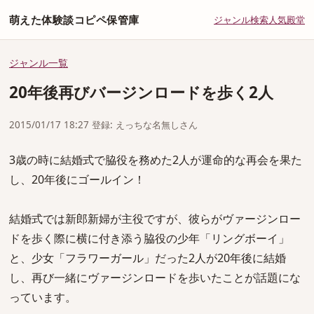
萌えた体験談コピペ保管庫
ジャンル
検索
人気
殿堂
ジャンル一覧
20年後再びバージンロードを歩く2人
2015/01/17 18:27 登録: えっちな名無しさん
3歳の時に結婚式で脇役を務めた2人が運命的な再会を果た
し、20年後にゴールイン！
結婚式では新郎新婦が主役ですが、彼らがヴァージンロー
ドを歩く際に横に付き添う脇役の少年「リングボーイ」
と、少女「フラワーガール」だった2人が20年後に結婚
し、再び一緒にヴァージンロードを歩いたことが話題にな
っています。