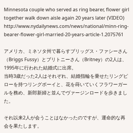
Minnesota couple who served as ring bearer, flower girl
together walk down aisle again 20 years later (VIDEO)
http://www.nydailynews.com/news/national/minn-ring-
bearer-flower-girl-married-20-years-article-1.2075761
アメリカ、ミネソタ州で暮らすブリッグス・ファシーさん
（Briggs Fussy）とブリトニーさん（Britney）の2人は、
1995年に行われた結婚式に出席。
当時3歳だった2人はそれぞれ、結婚指輪を乗せたリングピ
ローを持つリングボーイと、花を蒔いていくフラワーガー
ルを務め、新郎新婦と並んでヴァージンロードを歩きまし
た。
それ以来2人が会うことはなかったのですが、運命的な再
会を果たします。