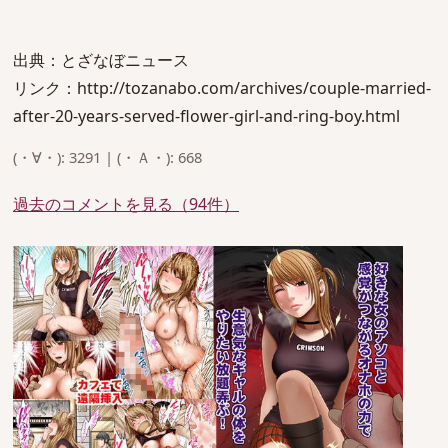
出典：とざなぼニュース
リンク：http://tozanabo.com/archives/couple-married-
after-20-years-served-flower-girl-and-ring-boy.html
(・∀・): 3291 | (・Ａ・): 668
過去のコメントを見る（94件）