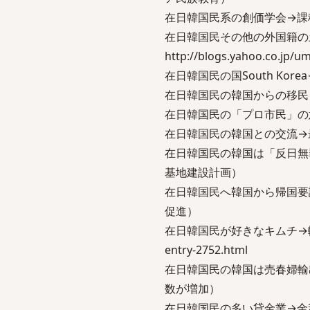
在日韓国民系の創価学会→課税してください
在日韓国民その他の外国籍
http://blogs.yahoo.co.jp/
在日韓国民の国South Kor
在日韓国民の韓国からの移民
在日韓国民の「プロ市民」の
在日韓国民の韓国との交流→
在日韓国民の韓国は「反日無
基地建設計画）
在日韓国民へ韓国から帰国要
促進）
在日韓国民が好きなキムチ→輸入しないで
entry-2752.html
在日韓国民の韓国は売春婦輸
数が増加）
在日韓国民の多い貸金業→金