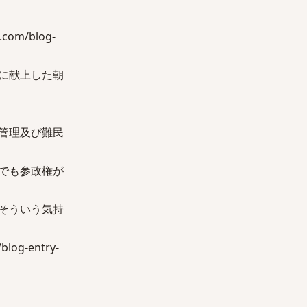
om/blog-
に献上した朝
管理及び難民
でも参政権が
そういう気持
g-entry-