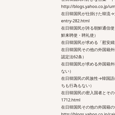
http://blogs.yahoo.co.jp/
在日韓国民が仕掛けた韓流→史実の韓国
entry-282.html
在日韓国民が誇る朝鮮通信使
鮮来聘使・聘礼使）
在日韓国民が求める「慰安婦
在日韓国民その他の外国籍外
認定法62条）
在日韓国民が求める外国籍外
ない）
在日韓国民の民族性→韓国語
ちも行為もない）
在日韓国民の密入国者とその子孫→帰国
1712.html
在日韓国民その他の外国籍
http://blogs.yahoo.co.jp/r