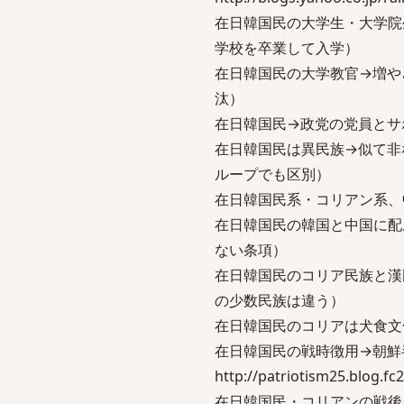
在日韓国民の大学生・大学院
学校を卒業して入学）
在日韓国民の大学教官→増や
汰）
在日韓国民→政党の党員とサ
在日韓国民は異民族→似て非
ループでも区別）
在日韓国民系・コリアン系、
在日韓国民の韓国と中国に配
ない条項）
在日韓国民のコリア民族と漢
の少数民族は違う）
在日韓国民のコリアは犬食文
在日韓国民の戦時徴用→朝鮮
http://patriotism25.blog.fc
在日韓国民・コリアンの戦後→「朝鮮