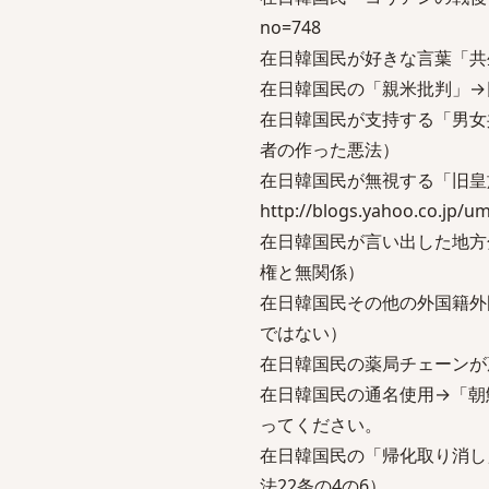
no=748
在日韓国民が好きな言葉「共
在日韓国民の「親米批判」→
在日韓国民が支持する「男女
者の作った悪法）
在日韓国民が無視する「旧
http://blogs.yahoo.co.jp/
在日韓国民が言い出した地方
権と無関係）
在日韓国民その他の外国籍外
ではない）
在日韓国民の薬局チェーンが
在日韓国民の通名使用→「朝
ってください。
在日韓国民の「帰化取り消し
法22条の4の6）