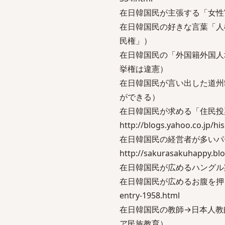
在日韓国民が主張する「女性
在日韓国民の好きな言葉「人
民権」）
在日韓国民の「外国籍外国人
挙権は違憲）
在日韓国民が言い出した道州
ができる）
在日韓国民が求める「住民
http://blogs.yahoo.co.jp/h
在日韓国民の経営者が多い
http://sakurasakuhappy.bl
在日韓国民が広めるハングル案内表示
在日韓国民が広めるお腹を押さえるお辞
entry-1958.html
在日韓国民の教師→日本人教
ア民族教育）