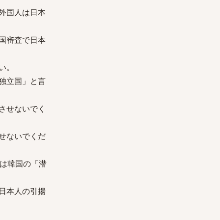
外国人は日本
国審査で日本
い。
独立国」と言
させないでく
せないでくだ
民は韓国の「潜
日本人の引揚