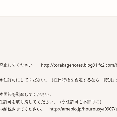
庫
さい。 http://torakagenotes.blog91.fc2.com/blo
永住許可にしてください。（在日特権を否定するなら「特別」
本国籍を剥奪してください。
住許可を取り消してください。（永住許可も不許可に）
てください。 http://ameblo.jp/hourousya0907/en