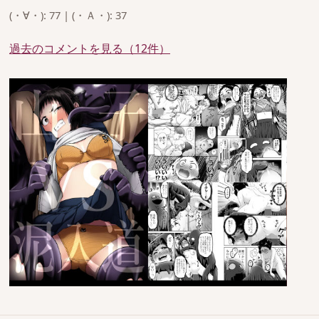
(・∀・): 77 | (・Ａ・): 37
過去のコメントを見る（12件）