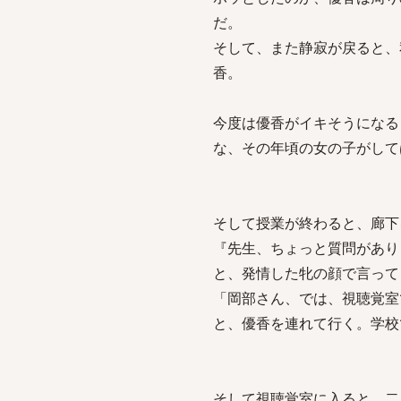
だ。
そして、また静寂が戻ると、
香。
今度は優香がイキそうになる
な、その年頃の女の子がして
そして授業が終わると、廊下
『先生、ちょっと質問があり
と、発情した牝の顔で言って
「岡部さん、では、視聴覚室
と、優香を連れて行く。学校
そして視聴覚室に入ると、二