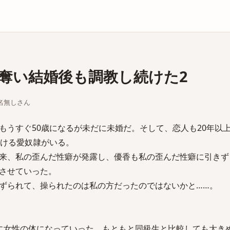
庫
奪い結婚後も調教し続けた2
ちな名無しさん
もうすぐ50歳になるが未だに未婚だ。そして、恋人も20年以
続ける愛奴隷がいる。
来、私の歪んだ性癖が発露し、優香も私の歪んだ性癖に引きず
させていった。
ずられて、操られたのは私の方だったのではないかと……。
に女性の体になっていった。もともと同級生と比較しても大き