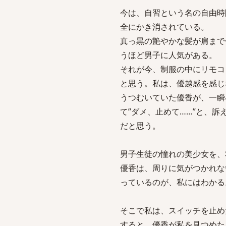
今は、自習という名の自由時
全にかき消されている。
真っ黒の艶やかな髪が肩まで
うほど男子に人気がある。
それが今、制服の中にリモコ
と思う。私は、優越感を感じ
うつむいていた優香が、一瞬
て”ダメ、止めて……”と、
だと思う。
男子生徒の憧れの美少女を、
優香は、周りに気がつかれな
っているのが、私にはわかる
そこで私は、スイッチを止め
すると、優香が私を見つめた