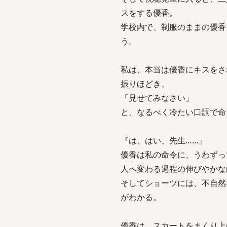
スをする優香。
学校内で、制服のままの優香
う。
私は、本当は優香にキスをさ
振りほどき、
「見せてみなさい」
と、なるべく冷たい口調で命
『は、はい、先生……』
優香は私の命令に、うわずっ
人へ変わる過程の伸びやかな
そしてショーツには、不自然
がわかる。
優香は、スカートをまくり上