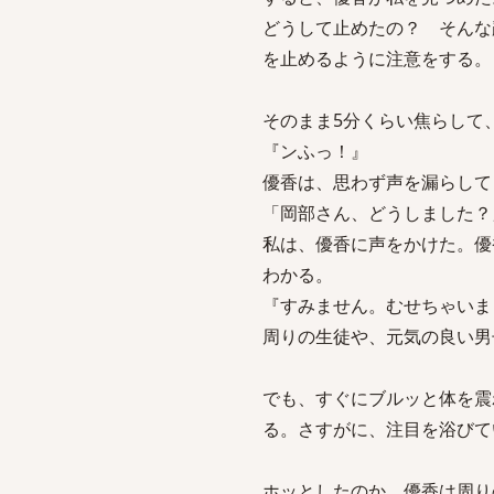
どうして止めたの？ そんな
を止めるように注意をする。
そのまま5分くらい焦らして
『ンふっ！』
優香は、思わず声を漏らして
「岡部さん、どうしました？
私は、優香に声をかけた。優
わかる。
『すみません。むせちゃいま
周りの生徒や、元気の良い男
でも、すぐにブルッと体を震
る。さすがに、注目を浴びて
ホッとしたのか、優香は周り