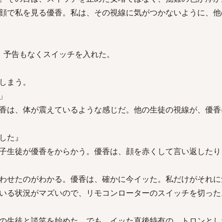
顔で私を見る優香。私は、その視線に気がつかないように、他
、予告もなくスイッチを入れた。
しまう。
」
香は、体が震えているような感じだ。他の生徒の視線が、優香
した』
子生徒が優香をからかう。優香は、顔を赤くして言い返したり
わせたのがわかる。優香は、確かに今イッた。私だけがそれに
いる状況がマズいので、リモコンローターのスイッチを切った
の生徒と談笑を始めた。でも、イッた直後特有の、トロンとし