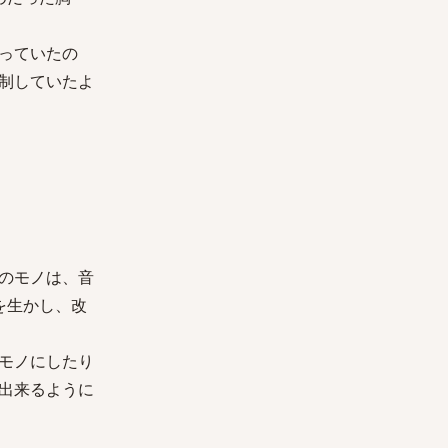
っていたの
制していたよ
のモノは、音
を生かし、改
モノにしたり
出来るように