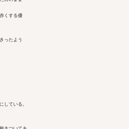
赤くする優
きったよう
にしている。
抱きついてキ