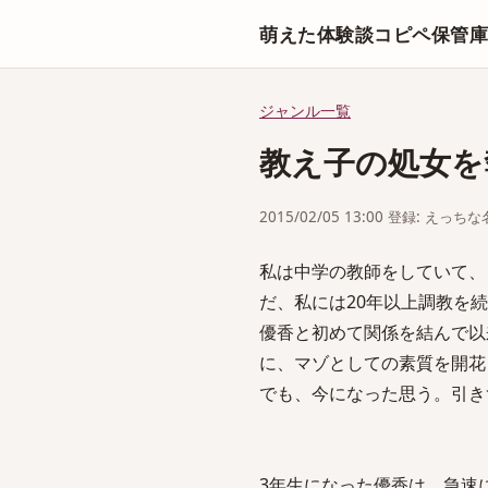
萌えた体験談コピペ保管
ジャンル一覧
教え子の処女を
2015/02/05 13:00 登録: えっ
私は中学の教師をしていて、
だ、私には20年以上調教を
優香と初めて関係を結んで以
に、マゾとしての素質を開花
でも、今になった思う。引き
3年生になった優香は、急速