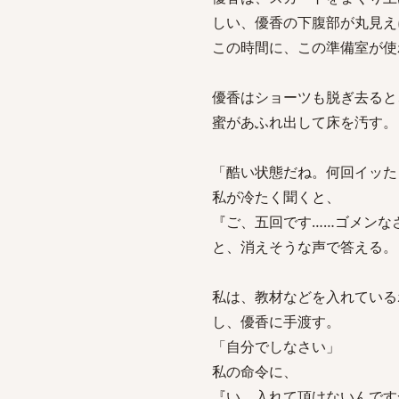
しい、優香の下腹部が丸見え
この時間に、この準備室が使
優香はショーツも脱ぎ去ると
蜜があふれ出して床を汚す。
「酷い状態だね。何回イッた
私が冷たく聞くと、
『ご、五回です……ゴメンな
と、消えそうな声で答える。
私は、教材などを入れている
し、優香に手渡す。
「自分でしなさい」
私の命令に、
『い、入れて頂けないんです