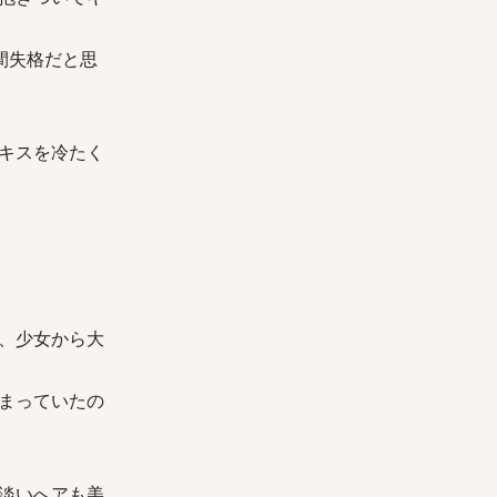
間失格だと思
キスを冷たく
、少女から大
まっていたの
淡いへアも美