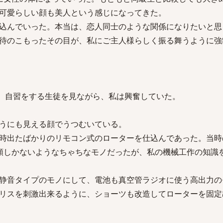
可愛らしい顔も美人という感じになってきた。
込んでいった。本当は、恋人同士のような関係になりたいと思
待のこもったその目が、私にご主人様らしく振る舞うように強
壇に立ち、自習をする生徒を見ながら、私は興奮していた。
うにも見える顔でうつむいている。
時出たばかりのリモコン式のローターを仕込んであった。当時
類しかないようなちゃちなモノだったが、私の機械工作の知識
静音タイプのモノにして、電池も真空管ラジオに使う高出力の
リスを刺激出来るように、ショーツも改造してローターを固定