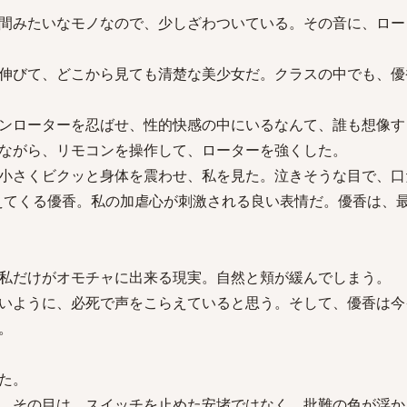
間みたいなモノなので、少しざわついている。その音に、ロー
伸びて、どこから見ても清楚な美少女だ。クラスの中でも、優
ンローターを忍ばせ、性的快感の中にいるなんて、誰も想像す
ながら、リモコンを操作して、ローターを強くした。
小さくビクッと身体を震わせ、私を見た。泣きそうな目で、口
訴えてくる優香。私の加虐心が刺激される良い表情だ。優香は、
私だけがオモチャに出来る現実。自然と頬が緩んでしまう。
いように、必死で声をこらえていると思う。そして、優香は今
。
た。
。その目は、スイッチを止めた安堵ではなく、批難の色が浮か