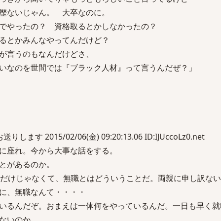
いじゃん。 大卒なのに。
たの？ 資格取るとかしなかったの？
かみんなやってんだけど？
うのもなんだけどさ、
を世間では『ブラック人材』って言うんだぜ？」
します 2015/02/06(金) 09:20:13.06 ID:IJUccoLz0.net
に座れ。今から大事な話をする。
とがあるのか。
なだけじゃなくて、無職とはどういうことだ。両親に申し訳な
に、無職なんて・・・・
いるんだぞ。おまえは一体何をやっているんだ。一日も早く就
ないのか。