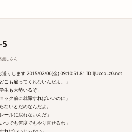
庫
5
ちな名無しさん
します 2015/02/06(金) 09:10:51.81 ID:IJUccoLz0.net
どこも雇ってくれないんだよ。」
学生も大勢いるぞ」
ョック前に就職すればいいのに」
らないとだめなんだよ。
ールに戻れないんだ」
いつでも何度でもやり直せるわ」
すればいいじゃない」