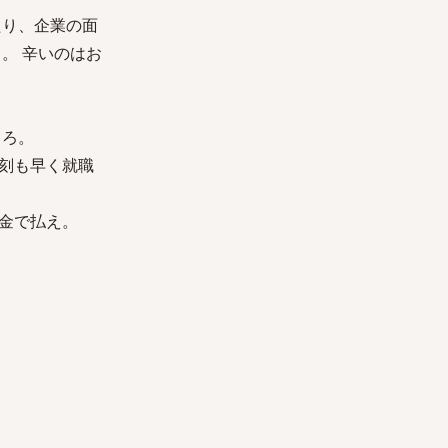
たり、企業の面
。 辛いのはお
しろ。
刻も早く就職
金で払え。