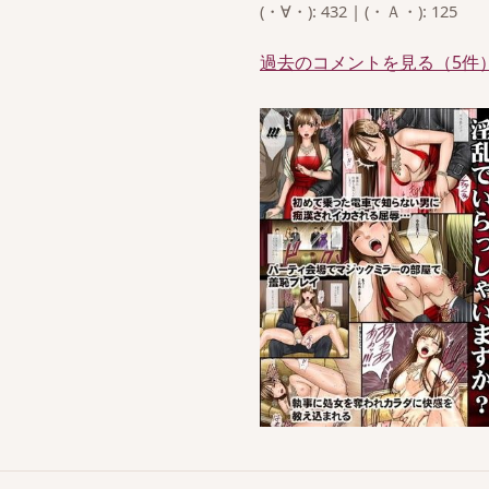
(・∀・): 432 | (・Ａ・): 125
過去のコメントを見る（5件