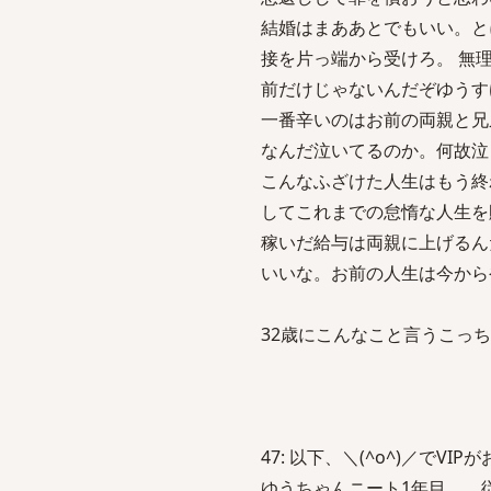
結婚はまああとでもいい。と
接を片っ端から受けろ。 無
前だけじゃないんだぞゆうす
一番辛いのはお前の両親と兄
なんだ泣いてるのか。何故泣
こんなふざけた人生はもう終
してこれまでの怠惰な人生を
稼いだ給与は両親に上げるん
いいな。お前の人生は今から
32歳にこんなこと言うこっ
47: 以下、＼(^o^)／でVIPがお送り
ゆうちゃんニート1年目 