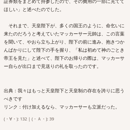
証券類をまとめて持参したので、その費用の一部に充てて
ほしい」と述べたのでした。
それまで、天皇陛下が、多くの国王のように、命乞いに
来たのだろうと考えていたマッカーサー元帥は、この言葉
を聞いて、やおら立ち上がり、陛下の前に進み、抱きつか
んばかりにして陛下の手を握り、「私は初めて神のごとき
帝王を見た」と述べて、陛下のお帰りの際は、マッカーサ
ー自らが出口まで見送りの礼を取ったのです。
出典：我々はもっと天皇陛下と天皇制の存在を誇りに思う
べきです
リンク：付け加えるなら、マッカーサーも立派だった。
(・∀・): 132 | (・Ａ・): 39