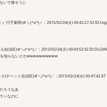
ないで偉そうに
県)＠＼(^o^)／：2015/02/24(火) 00:42:27.53 ID:Uqp1
)＠＼(^o^)／：2015/02/24(火) 00:43:53.92 ID:DLGMW
を知らないとかwwwwwwwwww
ット自治区)＠＼(^o^)／：2015/02/24(火) 00:47:42.87
だろうなあ
ラシなのに