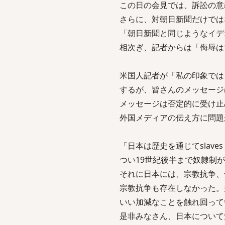
この日の会見では、訴訟の意
さらに、対朝日新聞だけでは
「朝日新聞と同じようなイデ
相次ぎ、記者からは「侮辱は
米国人記者が「私の印象では
するが、皆さんのメッセージ
メッセージは否定的に受け止
外国メディアの伝え方に問題
「日本は歴史を通じてslave
つい19世紀後半まで奴隷制があ
それに日本には、宗教抗争、
宗教抗争も存在しなかった。
いい加減なことを触れ回って
是非みなさん、日本について