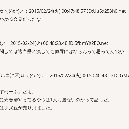
^)／：2015/02/24(火) 00:47:48.57 ID:Uu5x253h0.net
わかる会見だったな
015/02/24(火) 00:48:23.48 ID:5fbmYX2EO.net
関しては適当垂れ流しても侮辱にはならんって思ってんのか
)＠＼(^o^)／：2015/02/24(火) 00:50:46.48 ID:DLGMW
すれーぶ」だよ。
に売春婦やってるやつは1人も居ないのかって話しだ。
はクズ親が売り飛ばした。