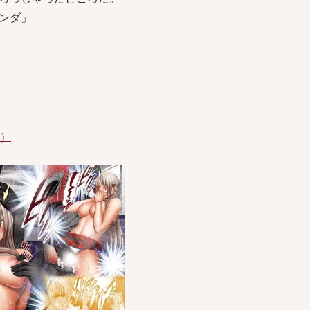
ンダ」
件）