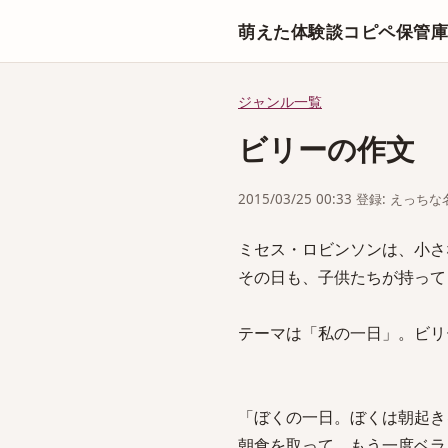
萌えた体験談コピペ保管
ジャンル一覧
ビリーの作文
2015/03/25 00:33 登録: えっ
ミセス・ロビンソンは、小さ
その日も、子供たちが持って
テーマは「私の一日」。ビリ
「ぼくの一日。ぼくは朝起き
朝食を取って、もう一度ベラ