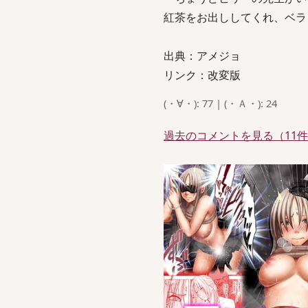
紅茶をお出ししてくれ、ベラ
出典：アメジョ
リンク：改変版
(・∀・): 77 | (・Ａ・): 24
過去のコメントを見る（11