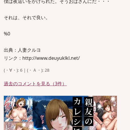
僕は夜這いをかけられた。そうおばさんにだ・・・
それは、それで良い。
%0
出典：人妻クルヨ
リンク：http://www.deuyuklkl.net/
(・∀・): 6 | (・Ａ・): 28
過去のコメントを見る（3件）