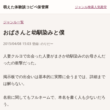
萌えた体験談コピペ保管庫
ジャンル
検索
人気
殿堂
ジャンル一覧
おばさんと幼馴染みと僕
2015/04/08 15:03 登録: のりだー
人妻クルヨで出会った人妻がまさか幼馴染みのお母さんだ
ったの衝撃だった。
掲示板での出会いは基本的に実際に会うまでは、詳細まで
は解らない。
名前に関してもフルネームで、本名を書く人も少ないだろ
う。