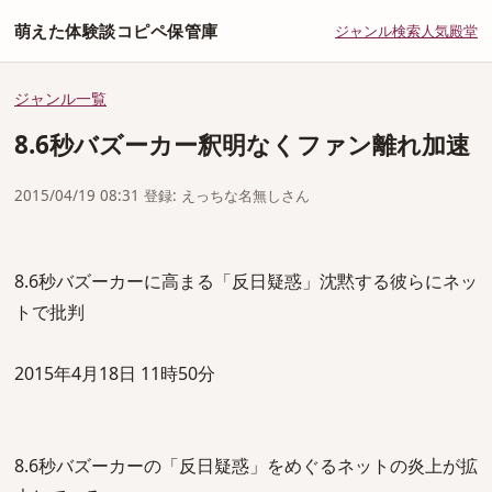
萌えた体験談コピペ保管庫
ジャンル
検索
人気
殿堂
ジャンル一覧
8.6秒バズーカー釈明なくファン離れ加速
2015/04/19 08:31 登録: えっちな名無しさん
8.6秒バズーカーに高まる「反日疑惑」沈黙する彼らにネッ
トで批判
2015年4月18日 11時50分
8.6秒バズーカーの「反日疑惑」をめぐるネットの炎上が拡