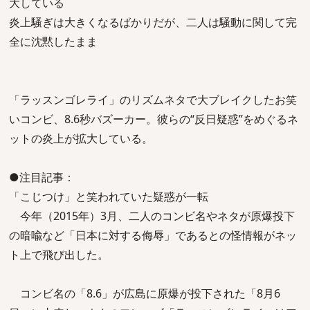
大している
炎上騒ぎは大きくなるばかりだが、二人は騒動に関して完
全に沈黙したまま
「ラッスンゴレライ」のリズムネタで大ブレイクしたお笑
いコンビ、8.6秒バズーカー。彼らの“反日疑惑”をめぐるネ
ットの炎上が拡大している。
●注目記事：
「こじつけ」と笑われていた疑惑が一転
今年（2015年）3月、二人のコンビ名やネタが原爆投下
の暗喩など「日本に対する侮辱」であるとの怪情報がネッ
ト上で飛び出した。
コンビ名の「8.6」が広島に原爆が投下された「8月6