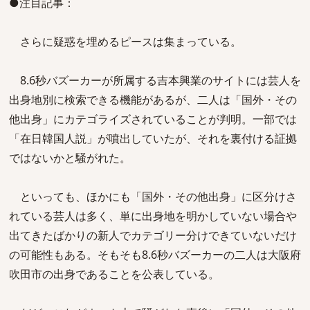
●注目記事：
さらに疑惑を埋めるピースは集まっている。
8.6秒バズーカーが所属する吉本興業のサイトには芸人を
出身地別に検索できる機能があるが、二人は「国外・その
他出身」にカテゴライズされていることが判明。一部では
「在日韓国人説」が噴出していたが、それを裏付ける証拠
ではないかと騒がれた。
といっても、ほかにも「国外・その他出身」に区分けさ
れている芸人は多く、単に出身地を明かしていない場合や
出てきたばかりの新人でカテゴリー分けできていないだけ
の可能性もある。そもそも8.6秒バズーカーの二人は大阪府
吹田市の出身であることを公表している。