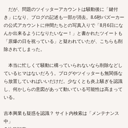
だが、問題のツイッターアカウントは騒動後に「鍵付
き」になり、ブログの記述も一部が消去。8.6秒バズーカー
の公式アカウントに仲間たちとの写真入りで「8月6日にな
んか出来るようになりたいなー！」と書かれたツイートも
「原爆の日を祝っている」と疑われていたが、こちらも削
除されてしまった。
本当に忙しくて騒動に構っていられないなら削除などし
ているヒマはないだろう。ブログやツイッターも無関係な
ら放置していればいいだけだ。少なくとも炎上騒ぎを認識
し、何かしらの意図があって動いている可能性は高まって
いる。
吉本興業も疑惑を認識？ サイト内検索は「メンテナンス
中」