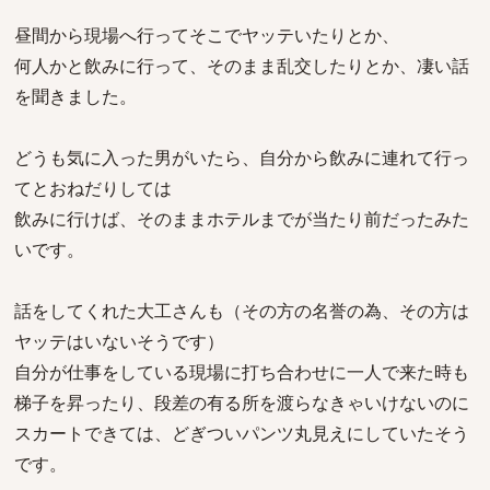
昼間から現場へ行ってそこでヤッテいたりとか、
何人かと飲みに行って、そのまま乱交したりとか、凄い話
を聞きました。
どうも気に入った男がいたら、自分から飲みに連れて行っ
てとおねだりしては
飲みに行けば、そのままホテルまでが当たり前だったみた
いです。
話をしてくれた大工さんも（その方の名誉の為、その方は
ヤッテはいないそうです）
自分が仕事をしている現場に打ち合わせに一人で来た時も
梯子を昇ったり、段差の有る所を渡らなきゃいけないのに
スカートできては、どぎついパンツ丸見えにしていたそう
です。