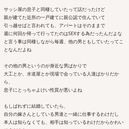
サッシ屋の息子と同棲していたって話だったけど
親が建てた近所の一戸建てに親公認で住んでいて
引っ越せばと言われても、アパートはそのままで
週に何回か帰って行ってたのはSEXする為だったんだよな
と言う事は同棲しながら毎週、他の男ともしていたってこ
となんだよね
その他の男というのが身近な男ばかりで
大工とか、水道屋とか現場で会っている人達ばかりだか
ら、
息子にとっちゃよけい性質が悪いよね
もしばれずに結婚していたら、
自分の嫁さんとしている男達と一緒に仕事するわけだし
本人は知らなくても、相手は知っているわけだからかわい