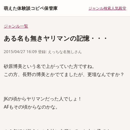
萌えた体験談コピペ保管庫
ジャンル
検索
人気
殿堂
ジャンル一覧
ある名も無きヤリマンの記憶・・・
2015/04/27 16:09 登録: えっちな名無しさん
砂原博美という名で上がっていた方ですね。
この方、長野の博美とかでてましたが、更埴なんですか？
JKの頃からヤリマンだった人でしょ！
AFもその頃からなのかな。