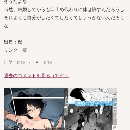
そうだよな
当然、結婚してからも口止め代わりに体は許すんだろうし
それよりも自分がしたくてしたくてしょうがないんだろう
な
出典：檻
リンク：檻
(・∀・): 16 | (・Ａ・): 16
過去のコメントを見る（11件）