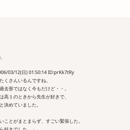
庫
人
/12(日) 01:50:14 ID:prKk7tRy
たくさんいるんですね。
過去形ではなく今もだけど・・。
は高１のときから先生が好きで、
と決めていました。
いことがまとまらず、すごい緊張した。
ら好きでした。」