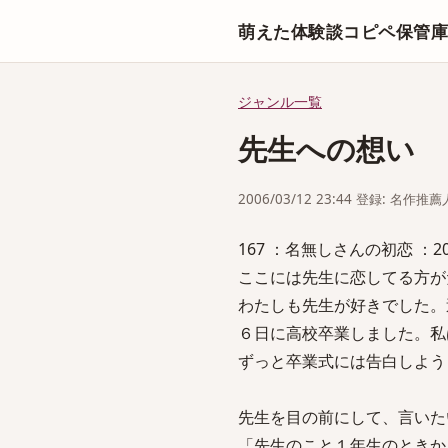
萌えた体験談コピペ保管
ジャンル一覧
先生への想い
2006/03/12 23:44 登録: 名作推薦
167 ：名無しさんの初恋 ：2006/03
ここには先生に恋してる方が
わたしも先生が好きでした。
６日に高校卒業しました。私
ずっと卒業式には告白しよう
先生を目の前にして、言いた
「先生のこと１年生のときか