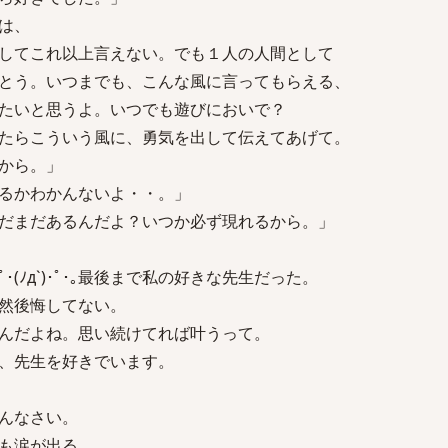
は、
してこれ以上言えない。でも１人の人間として
とう。いつまでも、こんな風に言ってもらえる、
たいと思うよ。いつでも遊びにおいで？
たらこういう風に、勇気を出して伝えてあげて。
から。」
るかわかんないよ・・。」
だまだあるんだよ？いつか必ず現れるから。」
･(ﾉд`)･ﾟ･｡最後まで私の好きな先生だった。
然後悔してない。
んだよね。思い続けてれば叶うって。
、先生を好きでいます。
んなさい。
も涙が出る。