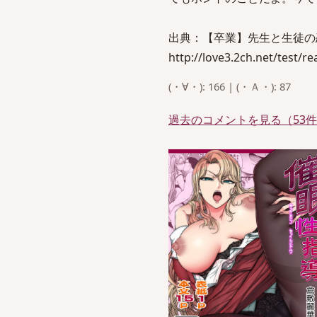
出典：【卒業】先生と生徒の
http://love3.2ch.net/test/r
(・∀・): 166 | (・Ａ・): 87
過去のコメントを見る（53