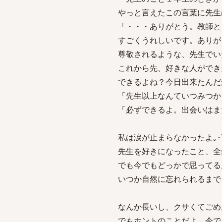
やっと言えたこの言葉に先生
「・・・ありがとう。教師と
すごくうれしいです。ありが
尊敬されるような、先生でい
これから先、好きな人ができ
できるよね？今日出来たんだ
「先生以上なんていつみつか
「必ずできるよ。出会いはま
私は涙が止まらなかったよ｡･ﾟ
先生を好きになったこと、全
でも今でもどっかで思ってる
いつか自然に忘れられるまで
なんか長いし、クサくてごめ
でもホントのことだよ。今で