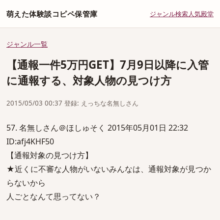
萌えた体験談コピペ保管庫
ジャンル
検索
人気
殿堂
ジャンル一覧
【通報一件5万円GET】7月9日以降に入管
に通報する、対象人物の見つけ方
2015/05/03 00:37 登録: えっちな名無しさん
57. 名無しさん＠ほしゅそく 2015年05月01日 22:32
ID:afj4KHF50
【通報対象の見つけ方】
★近くに不審な人物がいないみんなは、通報対象が見つか
らないから
人ごとなんて思ってない？