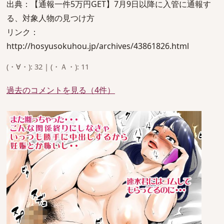
出典：【通報一件5万円GET】7月9日以降に入管に通報す
る、対象人物の見つけ方
リンク：
http://hosyusokuhou.jp/archives/43861826.html
(・∀・): 32 | (・Ａ・): 11
過去のコメントを見る（4件）