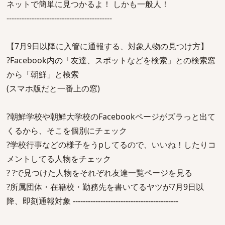
ネットで簡単に見つかるよ！ しかも一般人！
------------------------------------------
【7月9日以降に入管に通報する、対象人物の見つけ方】
?Facebook内の「友達、スポットなどを検索」との検索窓
から「朝鮮」と検索
(スマホ版だと一番上の窓)
?朝鮮学校や朝鮮大学校のFacebookページがズラっと出て
くるから、そこを個別にチェック
?学校行事などの様子をうpしてるので、いいね！したりコ
メントしてる人物をチェック
? ?で見つけた人物をそれぞれ友達一覧ページを見る
?所属団体・在籍校・勤務先を書いてるヤツが7月9日以
降、即刻通報対象 ------------------------------------------