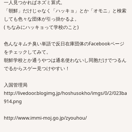
一人見つかればネズミ算式。
「朝鮮」だけじゃなく「ハッキョ」とか「オモニ」と検索
しても色々な団体が引っ掛かるよ。
( ちなみにハッキョって学校のこと)
色んなキムチ臭い単語で反日在庫団体のFacebookページ
をチェックしてみて。
朝鮮学校とか通うやつは通名使わないし同胞だけでつるん
でるからスゲー見つけやすい！
入国管理局
http://livedoor.blogimg.jp/hoshusokho/imgs/0/2/023ba
914.png
http://www.immi-moj.go.jp/zyouhou/