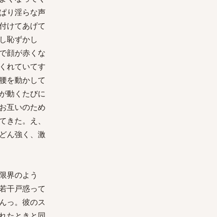
ぱり淫らな声
付けてあげて
し恥ずかし
で顔が赤くな
くれていてす
腰を動かして
が動くたびに
お互いのため
てきた。え、
どん強く、激
限界のよう
若干戸惑って
んっ。彼のス
れたときと同