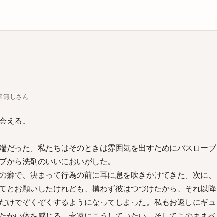
庫
ちな名無しさん
会える。
端だった。私たちはそのときは雰囲気を出すためにバスローブ
ブから洗剤のいいにおいがした。
の癖で、決まって行為の前に耳に息を吹きかけてきた。次に、
てとお願いしたけれども、構わず彼はつづけたから、それ以降
だけでぞくぞくするようになってしまった。私もお返しにギュ
たかい体を感じる。永遠にこうしていたい。そしてこのままベ