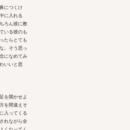
鼻につくけ
中に入れる
ちろん彼に教
ている彼のも
ったらとても
な。そう思っ
念になめてみ
わいいと思
足を開かせよ
方を間違えそ
に入ってくる
されながら全
よくなってく