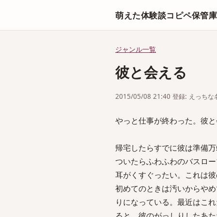
萌えた体験談コピペ保管
ジャンル一覧
彼と会える
2015/05/08 21:40 登録: えっ
やっと仕事が終わった。彼と
帰宅したらすでに彼は準備万
ついたらふわふわのバスロー
耳がくすぐったい。これは彼
初めてのときは汚いからやめ
りになっている。最近はこれ
ると、彼のがっしりしたあた