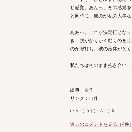
じ感覚。あんっ。その感覚を
と同時に、彼のが私の大事な
ああっ。これが決定打となり
き、腰がかくかく動くのを止
のが脈打ち、彼の液体がどく
私たちはそのまま抱き合い、
出典：自作
リンク：自作
(・∀・): 5 | (・Ａ・): 6
過去のコメントを見る（4件