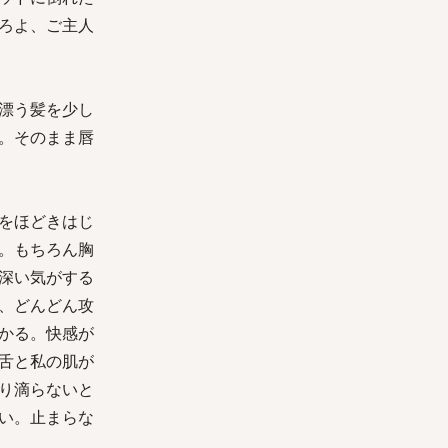
ろよ、ご主人
漂う髪を少し
。そのまま唇
をほどきはじ
。もちろん胸
深い気がする
、どんどん攻
かる。快感が
舌と私の肌が
り滴らないと
い。止まらな