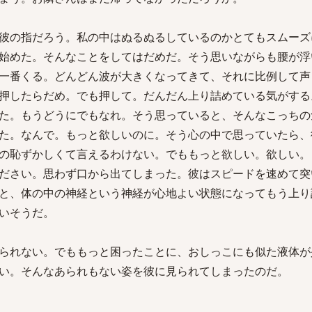
彼の指だろう。私の中はぬるぬるしているのかとてもスムーズ
始めた。そんなことをしてはだめだ。そう思いながらも腰が浮
一番くる。どんどん波が大きくなってきて、それに比例して声
押したらだめ。でも押して。だんだん上り詰めている気がする
た。もうどうにでもなれ。そう思っていると、そんなこっちの
た。なんで。もっと欲しいのに。そう心の中で思っていたら、
の恥ずかしくて言えるわけない。でももっと欲しい。欲しい。
ださい。思わず口から出てしまった。彼はスピードを速めて突
と、体の中の神経という神経が心地よい状態になってもう上り
いそうだ。
られない。でももっと困ったことに、おしっこにも似た液体が
い。そんなあられもない姿を彼に見られてしまったのだ。