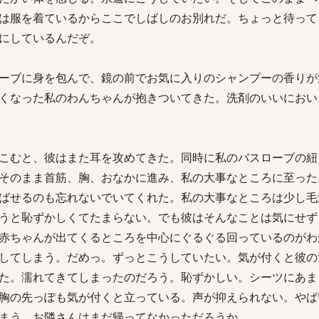
は服を着ているからここでしばしのお別れだ。ちょっと待って
にしているんだぞ。
ーブに身を包んで、鏡の前でお気に入りのシャンプーの香りが
くなった私のわんちゃんが抱きついてきた。洗剤のいいにおい
こむと、彼はまた耳を攻めてきた。同時に私のバスローブの紐
そのまま首筋、胸、おなかに進み、私の大事なところに至った
ばせるのも忘れないでいてくれた。私の大事なところは少し毛
うと恥ずかしくてたまらない。でも彼はそんなことは気にせず
赤ちゃんが出てくるところを中心にぐるぐる回っているのがわ
してしまう。だめっ。ずっとこうしていたい。気が付くと彼の
た。濡れてきてしまったのだろう。恥ずかしい。シーツにあま
胸の先っぽも気が付くと立っている。声が抑えられない。やば
まう。お隣さんはまだ帰ってなかっただろうか。