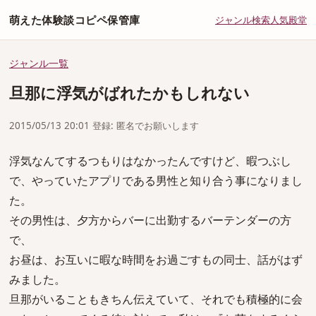
萌えた体験談コピペ保管庫
ジャンル
検索
人気
殿堂
ジャンル一覧
旦那に浮気がばれたかもしれない
2015/05/13 20:01 登録: 匿名でお願いします
浮気なんてするつもりはなかったんですけど、暇つぶし
で、やっていたアプリである男性と知り合う事になりまし
た。
その男性は、夕方からバーに出勤するバーテンダーの方
で、
お昼は、お互いに暇な時間をお過ごすもの同士、話がはず
みました。
旦那がいることもきちん伝えていて、それでも積極的に会