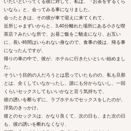
いたいといってくる彼に対して、私は、『お茶をするくら
いなら』と、会ってみる事になりました。
会ったときは、その彼が車で迎えに来てくれて、
近所じゃまずいからと、3,40分離れた場所にある小さな喫
茶店？みたいな所で、お昼ご飯をご馳走になり、お互い
に、長い時間はいられない身なので、食事の後は、帰る事
になったんですが、
帰りの車の中で、彼が、ホテルに行きたいといい始めまし
た。
そういう目的の人だろうとは思っていたものの、私も旦那
とは、全くしていなかったし、誰にも分からないし、一回
くらいセックスしてもいいかなと言う気持ちで、
彼の誘いを断らずに、ラブホテルでセックスをしたのが、
浮気のきっかけ。
彼とのセックスは、かなり良くて、次の日も、また次の日
も、彼の誘いを断れなくなり、