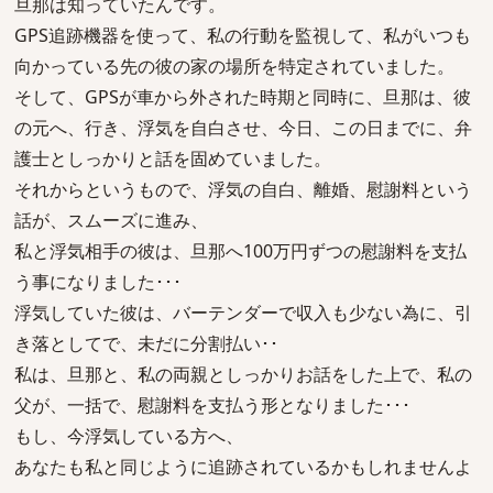
旦那は知っていたんです。
GPS追跡機器を使って、私の行動を監視して、私がいつも
向かっている先の彼の家の場所を特定されていました。
そして、GPSが車から外された時期と同時に、旦那は、彼
の元へ、行き、浮気を自白させ、今日、この日までに、弁
護士としっかりと話を固めていました。
それからというもので、浮気の自白、離婚、慰謝料という
話が、スムーズに進み、
私と浮気相手の彼は、旦那へ100万円ずつの慰謝料を支払
う事になりました･･･
浮気していた彼は、バーテンダーで収入も少ない為に、引
き落としてで、未だに分割払い･･
私は、旦那と、私の両親としっかりお話をした上で、私の
父が、一括で、慰謝料を支払う形となりました･･･
もし、今浮気している方へ、
あなたも私と同じように追跡されているかもしれませんよ