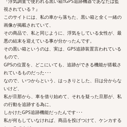
『浮気調査で使われる黒い箱!!GPS追跡機器であなたは監
視されている？』
このサイトには、私の車から落ちた、黒い箱と全く一緒の
画像が掲載されていて、
その商品で、私と同じように、浮気をしている女性が、最
悪の結末を迎えている事が分かったんです。
その黒い箱というのは、実は、GPS追跡装置言われている
もので、
GPSの位置を、どこにいても、追跡ができる機能が搭載さ
れているものだった･･･
なので、いつからという、はっきりとした、日は分からな
いけど、
私が旦那から、車を借り始めて、それを疑った旦那が、私
の行動を追跡する為に、
しかけたGPS追跡機能だったんです･･･
私が何もしていなければ、商品を投げつけて、ケンカする