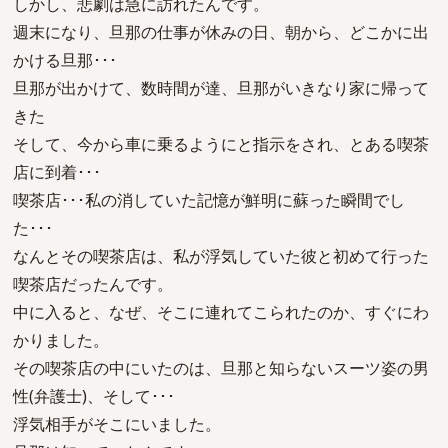
しかし、悲劇は急に訪れたんです。
週末になり、旦那の仕事が休みの日、朝から、どこかに出
かける旦那･･･
旦那が出かけて、数時間が達、旦那がいきなり家に帰って
きた
そして、今から車に乗るようにと指示をされ、とある喫茶
店に到着･･･
喫茶店･･･私の消していた記憶が鮮明に蘇った瞬間でし
た･･･
なんとその喫茶店は、私が浮気していた彼と初めて行った
喫茶店だったんです。
中に入ると、なぜ、そこに連れてこられたのか、すぐにわ
かりました。
その喫茶店の中にいたのは、旦那と知らないスーツ姿の男
性(弁護士)、そして･･･
浮気相手がそこにいました。