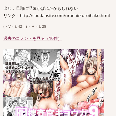
出典：旦那に浮気がばれたかもしれない
リンク：http://soudansite.com/uranai/kuroihako.html
(・∀・): 42 | (・Ａ・): 28
過去のコメントを見る（10件）