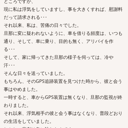
ところですが、
現に私は浮気をしていますし、事を大きくすれば、慰謝料
だって請求される･･･
それ以来、私は、苦痛の日々でした。
旦那に変に疑われないように、車を借りる頻度は、いつも
通り、そして、車に乗り、目的も無く、アリバイを作
る･･･
そして、家に帰ってきた旦那の様子を伺っては、冷や
汗･･･
そんな日々を送っていました。
もちろん、そのGPS追跡装置を見つけた時から、彼と会う
事はやめました。
一時すると、車からGPS装置は無くなり、旦那の監視が終
わりました。
それ以来、浮気相手の彼と会う事はなくなり、普段どおり
の生活をしていました。