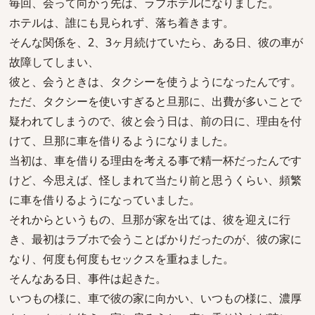
毎回、会って向かう先は、ラブホテルになりました。
ホテルは、誰にも見られず、落ち着きます。
そんな関係を、2、3ヶ月続けていたら、ある日、彼の車が
故障してしまい、
彼と、会うときは、タクシーを使うようになったんです。
ただ、タクシーを使いすぎると旦那に、出費が多いことで
疑われてしまうので、彼と会う日は、前の日に、理由を付
けて、旦那に車を借りるようになりました。
当初は、車を借りる理由を考える事で精一杯だったんです
けど、今思えば、怪しまれて当たり前と思うくらい、頻繁
に車を借りるようになっていました。
それからというもの、旦那が家を出ては、彼を迎えに行
き、最初はラブホで会うことばかりだったのが、彼の家に
なり、何度も何度もセックスを重ねました。
そんなある日、事件は起きた。
いつもの様に、車で彼の家に向かい、いつもの様に、濃厚