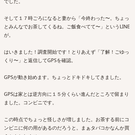
でした。
そして１７時ごろになると妻から「今終わった〜。ちょっ
とみんなでお茶してくるね。ご飯食べてて〜」というLINE
が。
はいきました！調査開始です！とりあえず「了解！ごゆっ
くり〜」と返信してGPSを確認。
GPSが動き始めます。ちょっとドキドキしてきました。
GPSは家とは逆方向に１５分くらい進んだところで留まり
ました。コンビニです。
この時点でちょっと怪しさが増しました。お茶する前にコ
ンビニに何の用があるのだろうと。まぁタバコかなんか買