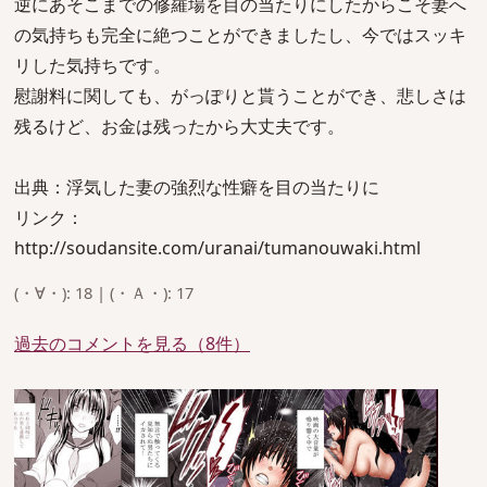
逆にあそこまでの修羅場を目の当たりにしたからこそ妻へ
の気持ちも完全に絶つことができましたし、今ではスッキ
リした気持ちです。
慰謝料に関しても、がっぽりと貰うことができ、悲しさは
残るけど、お金は残ったから大丈夫です。
出典：浮気した妻の強烈な性癖を目の当たりに
リンク：
http://soudansite.com/uranai/tumanouwaki.html
(・∀・): 18 | (・Ａ・): 17
過去のコメントを見る（8件）