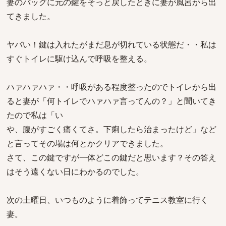
妻のバッグに元の鍵をそっと戻したときに妻が風呂から出
てきました。
ヤバい！鍵は入れたがまだ息が切れている状態だ・・私は
すぐトイレに駆け込んで呼吸を整える。
ハァハァハァ・・呼吸がある程度整ったのでトイレから出
ると妻が「何トイレでハァハァ言ってんの？」と聞いてき
たので私は「い
や、腹がすごく痛くてさ。下痢したら治まったけど」など
と言ってその場は何とかクリアできました。
さて、この鍵ですが一体どこの鍵だと思います？その答え
はそう遠くない日にわかるのでした。
次の土曜日、いつものように着飾ってテニス教室に行く
妻。