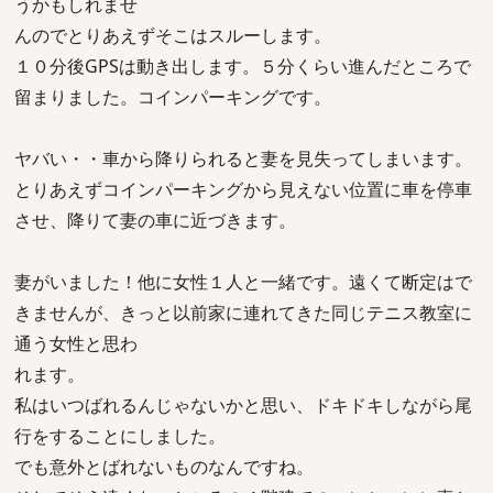
うかもしれませ
んのでとりあえずそこはスルーします。
１０分後GPSは動き出します。５分くらい進んだところで
留まりました。コインパーキングです。
ヤバい・・車から降りられると妻を見失ってしまいます。
とりあえずコインパーキングから見えない位置に車を停車
させ、降りて妻の車に近づきます。
妻がいました！他に女性１人と一緒です。遠くて断定はで
きませんが、きっと以前家に連れてきた同じテニス教室に
通う女性と思わ
れます。
私はいつばれるんじゃないかと思い、ドキドキしながら尾
行をすることにしました。
でも意外とばれないものなんですね。