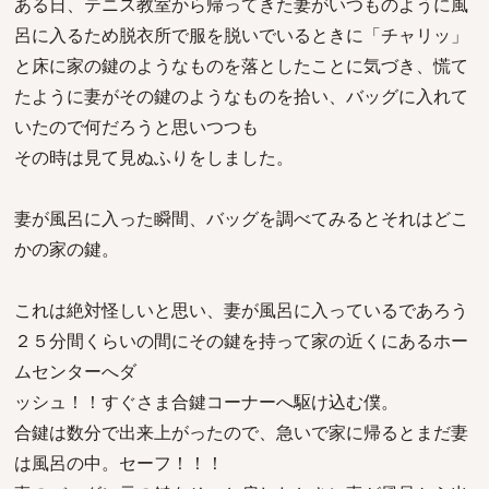
ある日、テニス教室から帰ってきた妻がいつものように風
呂に入るため脱衣所で服を脱いでいるときに「チャリッ」
と床に家の鍵のようなものを落としたことに気づき、慌て
たように妻がその鍵のようなものを拾い、バッグに入れて
いたので何だろうと思いつつも
その時は見て見ぬふりをしました。
妻が風呂に入った瞬間、バッグを調べてみるとそれはどこ
かの家の鍵。
これは絶対怪しいと思い、妻が風呂に入っているであろう
２５分間くらいの間にその鍵を持って家の近くにあるホー
ムセンターへダ
ッシュ！！すぐさま合鍵コーナーへ駆け込む僕。
合鍵は数分で出来上がったので、急いで家に帰るとまだ妻
は風呂の中。セーフ！！！