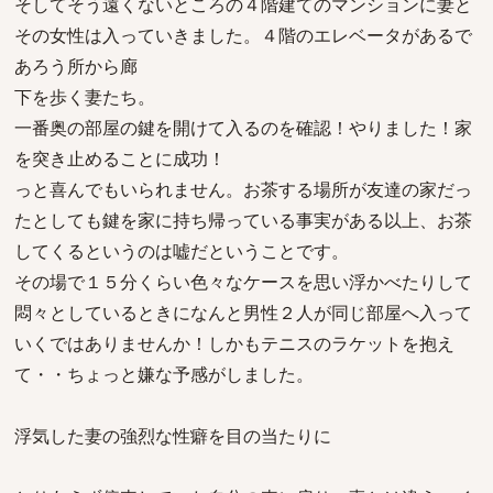
そしてそう遠くないところの４階建てのマンションに妻と
その女性は入っていきました。４階のエレベータがあるで
あろう所から廊
下を歩く妻たち。
一番奥の部屋の鍵を開けて入るのを確認！やりました！家
を突き止めることに成功！
っと喜んでもいられません。お茶する場所が友達の家だっ
たとしても鍵を家に持ち帰っている事実がある以上、お茶
してくるというのは嘘だということです。
その場で１５分くらい色々なケースを思い浮かべたりして
悶々としているときになんと男性２人が同じ部屋へ入って
いくではありませんか！しかもテニスのラケットを抱え
て・・ちょっと嫌な予感がしました。
浮気した妻の強烈な性癖を目の当たりに