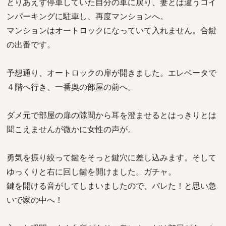
とりあえず停車していた自分の車に戻り、妻とは違うコイ
ンパーキングに駐車し、再度マンションへ。
マンションはオートロックになっていて入れません。合鍵
の出番です。
予想通り、オートロックの扉が開きました。エレベータで
４階へ行き、一番奥の部屋の前へ。
ダメ元で部屋の扉の隙間から耳を澄ませるとはっきりとは
聞こえませんが微かに女性の声が。
勇気を振り絞って鍵をそっと鍵穴に差し込みます。そして
ゆっくりと右に回し鍵を開けました。ガチャ。
鍵を開ける音がしてしまいましたので、バレた！と思い急
いで家の中へ！