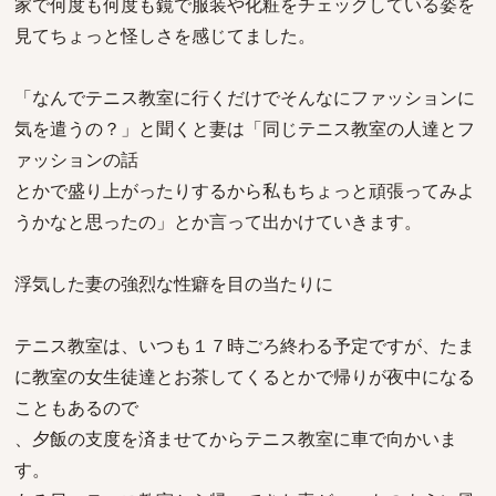
家で何度も何度も鏡で服装や化粧をチェックしている姿を
見てちょっと怪しさを感じてました。
「なんでテニス教室に行くだけでそんなにファッションに
気を遣うの？」と聞くと妻は「同じテニス教室の人達とフ
ァッションの話
とかで盛り上がったりするから私もちょっと頑張ってみよ
うかなと思ったの」とか言って出かけていきます。
浮気した妻の強烈な性癖を目の当たりに
テニス教室は、いつも１７時ごろ終わる予定ですが、たま
に教室の女生徒達とお茶してくるとかで帰りが夜中になる
こともあるので
、夕飯の支度を済ませてからテニス教室に車で向かいま
す。