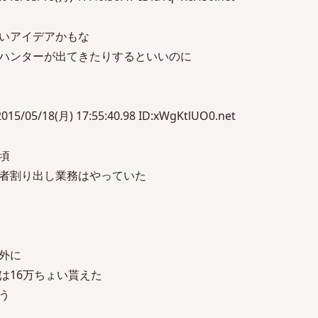
いアイデアかもな
ハンターが出てきたりするといいのに
/18(月) 17:55:40.98 ID:xWgKtlUO0.net
頃
者割り出し業務はやっていた
外に
は16万ちょい貰えた
う