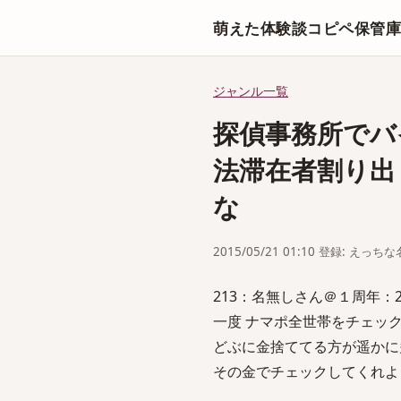
萌えた体験談コピペ保管
ジャンル一覧
探偵事務所でバ
法滞在者割り出
な
2015/05/21 01:10 登録: えっ
213：名無しさん＠１周年：2015/05
一度 ナマポ全世帯をチェッ
どぶに金捨ててる方が遥かに
その金でチェックしてくれよ