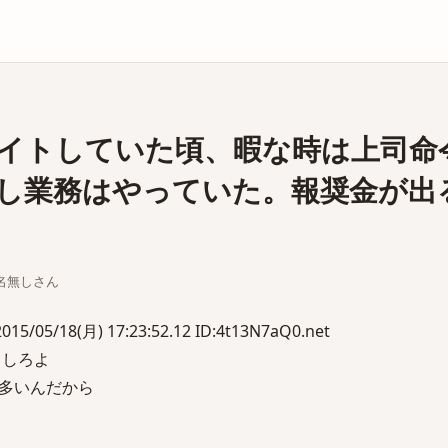
庫
イトしていた頃、暇な時は上司命
し業務はやっていた。報奨金が出
ちな名無しさん
/18(月) 17:23:52.12 ID:4t13N7aQ0.net
クしろよ
多いんだから