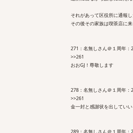
それがあって区役所に通報し
その後その家族は喫茶店に来
271：名無しさん＠１周年：2015/05/
>>261
おおGJ！尊敬します
278：名無しさん＠１周年：2015/05
>>261
金一封と感謝状を出していい
289：名無しさん＠１周年：2015/05