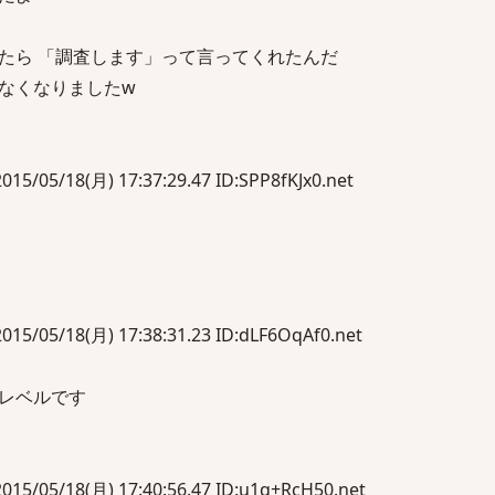
たら 「調査します」って言ってくれたんだ
なくなりましたw
18(月) 17:37:29.47 ID:SPP8fKJx0.net
/18(月) 17:38:31.23 ID:dLF6OqAf0.net
レベルです
/18(月) 17:40:56.47 ID:u1q+RcH50.net