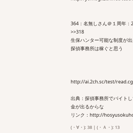
364：名無しさん＠１周年：2015/05
>>318
生保ハンター可能な制度が出
探偵事務所は稼ぐと思う
http://ai.2ch.sc/test/read.
出典：探偵事務所でバイトし
金が出るからな
リンク：http://hosyusokuhou
(・∀・): 38 | (・Ａ・): 13