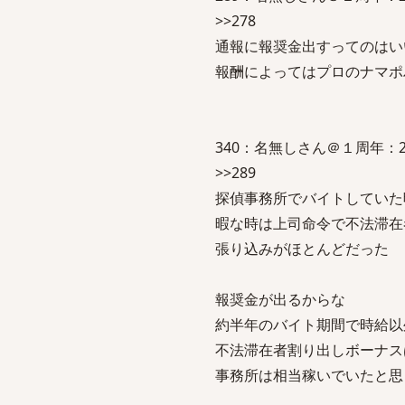
>>278
通報に報奨金出すってのはい
報酬によってはプロのナマポ
340：名無しさん＠１周年：2015/05
>>289
探偵事務所でバイトしていた
暇な時は上司命令で不法滞在
張り込みがほとんどだった
報奨金が出るからな
約半年のバイト期間で時給以
不法滞在者割り出しボーナス
事務所は相当稼いでいたと思