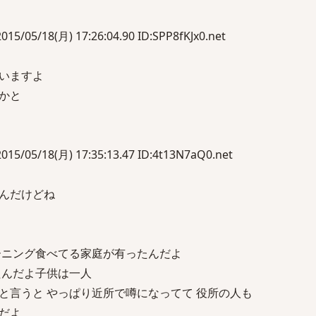
18(月) 17:26:04.90 ID:SPP8fKJx0.net
いますよ
かと
/18(月) 17:35:13.47 ID:4t13N7aQ0.net
んだけどね
ーニング食べてる家庭が有ったんだよ
たんだよ子供は一人
と言うと やっぱり近所で噂になってて 役所の人も
だよ