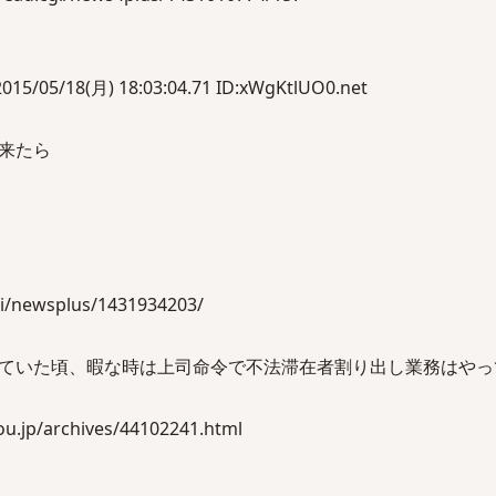
/18(月) 18:03:04.71 ID:xWgKtlUO0.net
来たら
cgi/newsplus/1431934203/
ていた頃、暇な時は上司命令で不法滞在者割り出し業務はやっ
.jp/archives/44102241.html