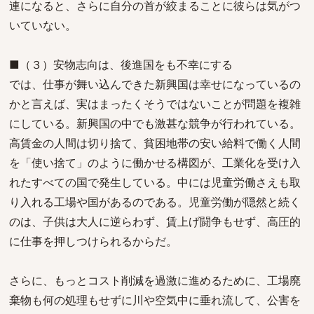
連になると、さらに自分の首が絞まることに彼らは気がつ
いていない。
■（３）安物志向は、後進国をも不幸にする
では、仕事が舞い込んできた新興国は幸せになっているの
かと言えば、実はまったくそうではないことが問題を複雑
にしている。新興国の中でも激甚な競争が行われている。
高賃金の人間は切り捨て、貧困地帯の安い給料で働く人間
を「使い捨て」のように働かせる構図が、工業化を受け入
れたすべての国で発生している。中には児童労働さえも取
り入れる工場や国があるのである。児童労働が隠然と続く
のは、子供は大人に逆らわず、賃上げ闘争もせず、高圧的
に仕事を押しつけられるからだ。
さらに、もっとコスト削減を過激に進めるために、工場廃
棄物も何の処理もせずに川や空気中に垂れ流して、公害を