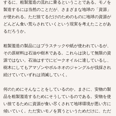
するに、粗製濫造の流れに乗るということである。モノを
製造するには当然のことだが、さまざまな地球の「資源」
が使われる。ただ捨てるだけのためのものに地球の資源が
どんどん食い荒らされていくという現実を考えたことがあ
るだろうか。
粗製濫造の製品にはプラスチックや紙が使われているが、
その原材料は石油や樹木である。これらは決して無限の資
源ではない。石油はすでにピークオイルに達しているし、
樹木にしてもアマゾンやボルネオのジャングルが伐採され
続けていていずれは消滅していく。
何のためにそんなことをしているのか。まさに、安物の製
品を粗製濫造するためにそうしているのである。安物を使
い捨てるために資源が食い尽くされて地球環境が悪い方に
傾いていく。ただ安いモノを買うというためだけに、ただ