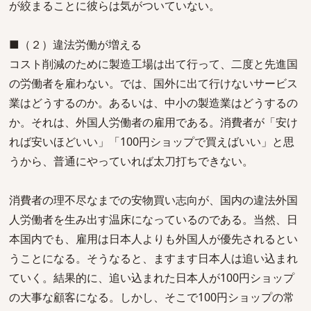
が絞まることに彼らは気がついていない。
■（２）違法労働が増える
コスト削減のために製造工場は出て行って、二度と先進国
の労働者を雇わない。では、国外に出て行けないサービス
業はどうするのか。あるいは、中小の製造業はどうするの
か。それは、外国人労働者の雇用である。消費者が「安け
れば安いほどいい」「100円ショップで買えばいい」と思
うから、普通にやっていれば太刀打ちできない。
消費者の理不尽なまでの安物買い志向が、国内の違法外国
人労働者を生み出す温床になっているのである。当然、日
本国内でも、雇用は日本人よりも外国人が優先されるとい
うことになる。そうなると、ますます日本人は追い込まれ
ていく。結果的に、追い込まれた日本人が100円ショップ
の大事な顧客になる。しかし、そこで100円ショップの常