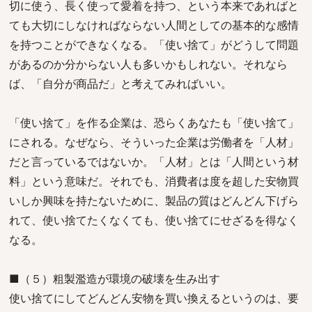
切に使う、長く使って愛着を持つ、という本来であればと
ても大切にしなければならない人間としての基本的な感情
を持つことができなくなる。「使い捨て」がどうして問題
があるのか分からない人も多いかもしれない。それなら
ば、「自分が商品だ」と考えてみればいい。
「使い捨て」を作る企業は、恐らくあなたも「使い捨て」
にされる。なぜなら、そういった企業は労働者を「人材」
だと言っているではないか。「人材」とは「人間という材
料」という意味だ。それでも、消費者は度を超した安物買
いしか興味を持たないために、製品の質はどんどん下げら
れて、使い捨てたくなくても、使い捨てにせざるを得なく
なる。
■（５）粗製濫造が環境の破壊を生み出す
使い捨てにしてどんどん安物を買い換えるというのは、要