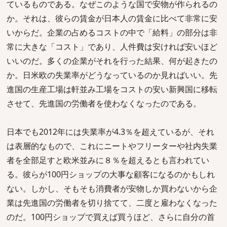
ているものである。なぜこのような国で安物が作られるの
か。それは、彼らの賃金が日本人の賃金に比べて非常に安
いからだ。企業の占めるコストの中で「給料」の部分は非
常に大きな「コスト」であり、人件費は安ければ安いほど
いいのだ。多くの企業がそれを行った結果、何が起きたの
か。日米欧の失業率がどうなっているのか見ればいい。先
進国の生産工場は軒並み工場をコストの安い新興国に移転
させて、先進国の労働者を使わなくなったのである。
日本でも2012年には失業率が4.3％を超えているが、それ
は表層的なもので、これにニートやフリーターや社内失業
者を全部足すと欧米並みに８％を超えるとも言われてい
る。彼らが100円ショップの大事な顧客になるのかもしれ
ない。しかし、そもそも消費者が安物しか買わないから企
業は先進国の労働者を切り捨てて、二度と雇わなくなった
のだ。100円ショップで買えば買うほど、さらに自分の首