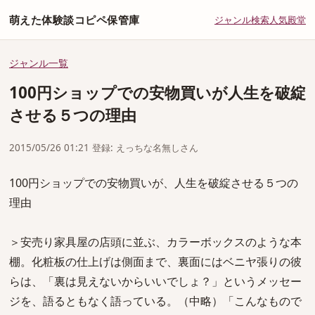
萌えた体験談コピペ保管庫
ジャンル
検索
人気
殿堂
ジャンル一覧
100円ショップでの安物買いが人生を破綻
させる５つの理由
2015/05/26 01:21 登録: えっちな名無しさん
100円ショップでの安物買いが、人生を破綻させる５つの
理由
＞安売り家具屋の店頭に並ぶ、カラーボックスのような本
棚。化粧板の仕上げは側面まで、裏面にはベニヤ張りの彼
らは、「裏は見えないからいいでしょ？」というメッセー
ジを、語るともなく語っている。（中略）「こんなもので