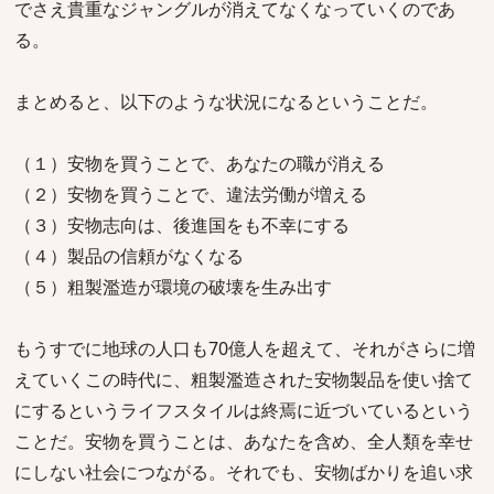
でさえ貴重なジャングルが消えてなくなっていくのであ
る。
まとめると、以下のような状況になるということだ。
（１）安物を買うことで、あなたの職が消える
（２）安物を買うことで、違法労働が増える
（３）安物志向は、後進国をも不幸にする
（４）製品の信頼がなくなる
（５）粗製濫造が環境の破壊を生み出す
もうすでに地球の人口も70億人を超えて、それがさらに増
えていくこの時代に、粗製濫造された安物製品を使い捨て
にするというライフスタイルは終焉に近づいているという
ことだ。安物を買うことは、あなたを含め、全人類を幸せ
にしない社会につながる。それでも、安物ばかりを追い求