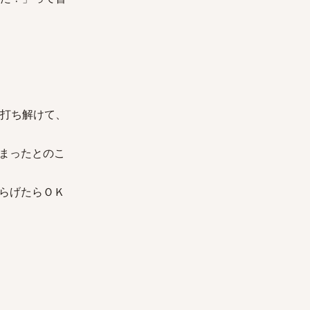
すぐに打ち解けて、
まったとのこ
らげたらＯＫ