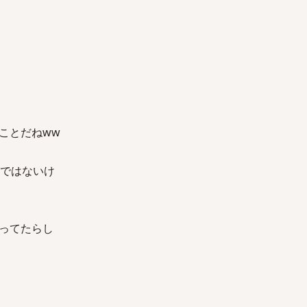
。
。
ことだねww
ケメンではないけ
ってたらし