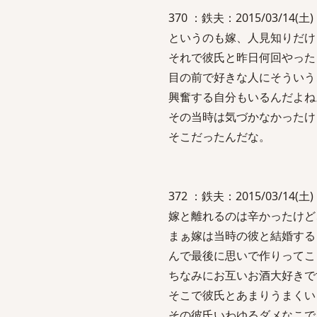
370 ：鉄夫：2015/03/14(
というのも嫁、人見知りだけ
それで彼氏と昨日何回やった
目の前で好きな人にそういう
興奮する自分もいるんだよね
その当時は気づかなかったけ
そこだったんだな。
372 ：鉄夫：2015/03/14(
嫁と離れるのは辛かったけど
まぁ嫁は当時の彼と結婚する
んで最後に思いで作りってこ
ちなみにお互いお酒大好きで
そこで彼氏とあまりうまくい
その彼氏いわゆるダメなこで