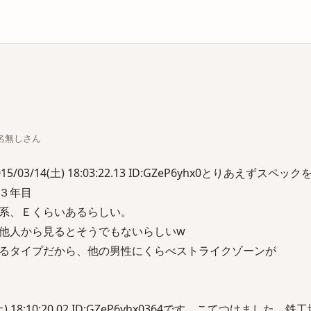
庫
ちな名無しさん
/03/14(土) 18:03:22.13 ID:GZeP6yhx0とりあえずスペック
３年目
系、Ｅくらいあるらしい。
他人から見るとそうでもないらしいw
るタイプだから、他の男性にくらべストライクゾーンが
(土) 18:10:20.02 ID:GZeP6yhx0364です。こてつけました