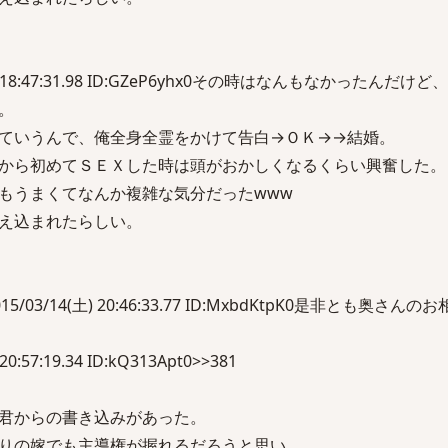
(土) 18:47:31.98 ID:GZeP6yhx0その時はなんもなかったんだ
。
ていうんで、俺全身全霊をかけて告白→ＯＫ→→結婚。
から初めてＳＥＸした時は頭がおかしくなるくらい興奮した。
もうまくてなんか複雑な気分だったwww
え込まれたらしい。
/03/14(土) 20:46:33.77 ID:MxbdKtpK0是非とも奥さんの
0:57:19.34 ID:kQ313Apt0>>381
君からの書き込みがあった。
りの嫁でも主導権が握れるだろうと思い、