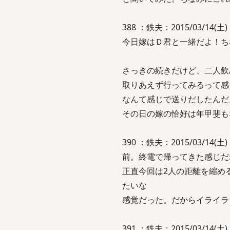
388 ：鉄夫：2015/03/14(
今日嫁はＤ君と一緒だよ！ち
さっきの続きだけど、二人飲
取りあえず行ってみるって感
なんて感じで送りだしたんだ
その日の嫁の恰好は年甲斐も
390 ：鉄夫：2015/03/14(
前。終電で帰ってきた感じだ
正直今回は2人の距離を縮め
たいな
感覚だった。だからイライラ
391 ：鉄夫：2015/03/14