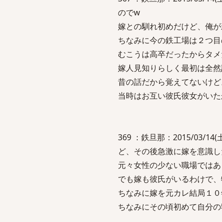
のでw
嫁との馴れ初めだけど、俺が
ちなみに今の鉄工場は２つ目
むこうは高卒だったからタメ
嫁人見知りらしく最初は全然
昔の話だから覚えてないけど
当時はお互い彼氏彼女がいた
369 ：鉄旦那：2015/03/1
ど、その後急激に嫁を意識し
元々女性の少ない職場ではあ
でも嫁も彼氏がいるわけで、
ちなみに嫁を元カレ結局１０
ちなみにその頃初めて自分の