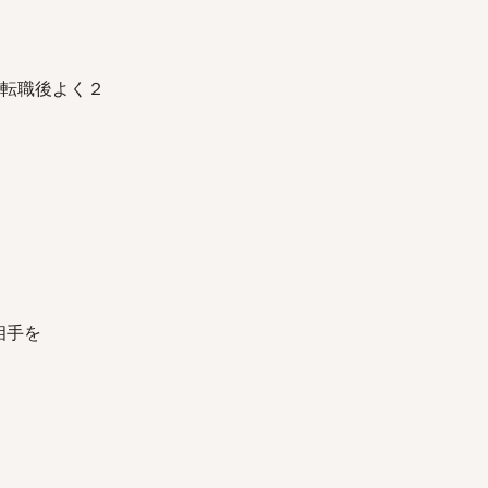
けど、転職後よく２
お相手を