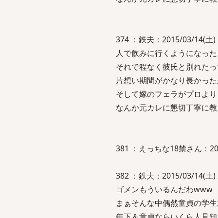
374 ：鉄夫：2015/03/14
人で飲みに行くようになった
それで程なく彼氏と別れたっ
片想い期間がかなり長かった
そして嫁のフェラがプロより
なんか元カレに懇切丁寧に教
381 ：えっちな18禁さん：2015
382 ：鉄夫：2015/03/14(土) 2
ゴメンもういるんだわwww
まぁそんな中偶然童貞の学生
年下＆童貞ならいくら人見知