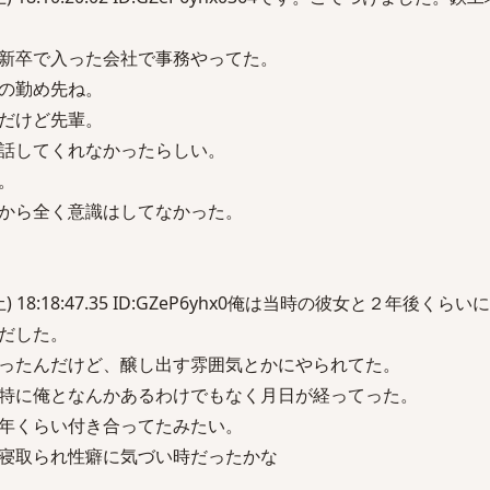
新卒で入った会社で事務やってた。
の勤め先ね。
だけど先輩。
話してくれなかったらしい。
。
から全く意識はしてなかった。
4(土) 18:18:47.35 ID:GZeP6yhx0俺は当時の彼女と２年後く
だした。
ったんだけど、醸し出す雰囲気とかにやられてた。
特に俺となんかあるわけでもなく月日が経ってった。
年くらい付き合ってたみたい。
寝取られ性癖に気づい時だったかな