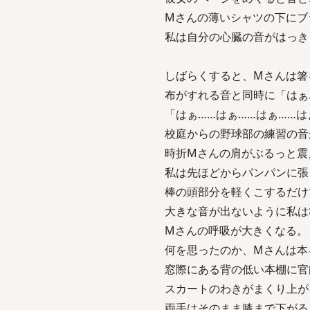
Mさんの薄いシャツの下にブ
私は自分の心臓の音がはっき
しばらくすると、Mさんは箸
布がすれる音と同時に「はぁ
「はぁ……はぁ……はぁ……は
校庭からの野球部の練習の音
時折Mさんの肩がぶるっと震
私は先ほどからパンパンに張
棒の頭部分を軽くこするだけ
大きな音が出ないように私は
Mさんの呼吸が大きくなる。
何を思ったのか、Mさんは本
窓際にある背の低い本棚に官
スカートのわきがまくり上が
両手はそのまま膝まで下がる