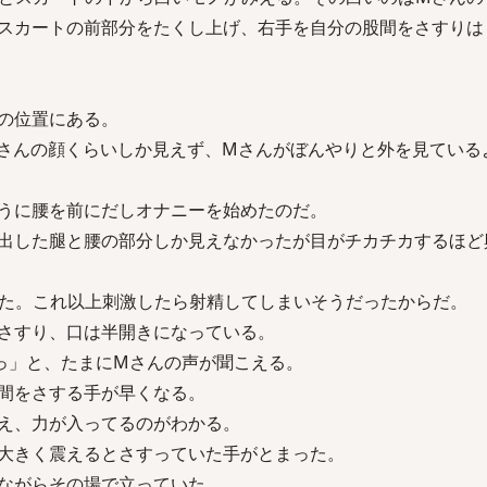
スカートの前部分をたくし上げ、右手を自分の股間をさすりは
の位置にある。
さんの顔くらいしか見えず、Mさんがぼんやりと外を見ている
うに腰を前にだしオナニーを始めたのだ。
出した腿と腰の部分しか見えなかったが目がチカチカするほど
た。これ以上刺激したら射精してしまいそうだったからだ。
さすり、口は半開きになっている。
っ」と、たまにMさんの声が聞こえる。
間をさする手が早くなる。
え、力が入ってるのがわかる。
大きく震えるとさすっていた手がとまった。
ながらその場で立っていた。