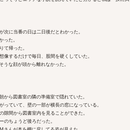
が次に当番の日は二日後だとわかった。
かった。
りて帰った。
想像するだけで毎日、股間を硬くしていた。
そうな顔が頭から離れなかった。
朝から図書室の隣の準備室で隠れていた。
がっていて、壁の一部が横長の窓になっている。
の隙間から図書室内を見ることができた。
ーのちょうど後ろだった。
Mさんが本を棚に戻してる姿が見えた。