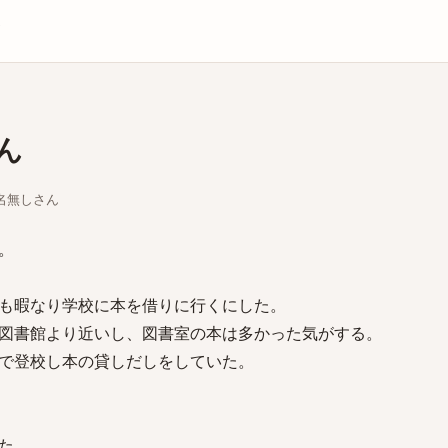
庫
ん
ちな名無しさん
。
も暇なり学校に本を借りに行くにした。
図書館より近いし、図書室の本は多かった気がする。
で登校し本の貸しだしをしていた。
た。