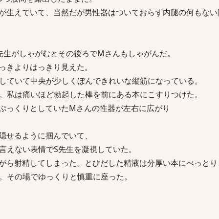
が生えていて、当然だが男性器はついておらず内腿の何もない
先生がしゃがむとその後ろでMさんもしゃがんだ。
っきよりはっきり見えた。
していて中央が少しくぼんできれいな縦筋になっている。
。私は痛いほど勃起した棒を前にある本にこすりつけた。
ぷっくりとしていたMさんの性器が左右に広がり
隠せるように掴んでいて、
言えない表情でS先生を凝視していた。
がら射精してしまった。とびだした精液は分厚い本にべっとり
。その場でゆっくりと慎重に座った。