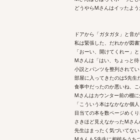
どうやらMさんはイッたよう
ドアから「ガタガタ」と音が
私は緊張した、だれかが図書
「おーい、開けてくれー」と
Mさんは「はい、ちょっと待
小説とパンツを整列されてい
部屋に入ってきたのはS先生
食事中だったのか悪いね、こ
Mさんはカウンター前の棚に
「こういう本はなかなか個人
目当ての本を数ページめくり
さきほど見えなかったMさん
先生はまったく気づいてない
MさんもS先生に相槌をうち