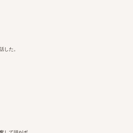
話した。
奮して頭がボ