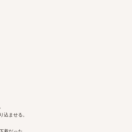
。
り込ませる。
下着だった。