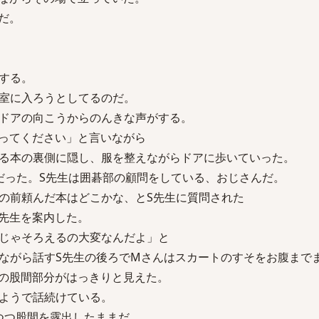
だ。
する。
室に入ろうとしてるのだ。
ドアの向こうからのんきな声がする。
ってください」と言いながら
る本の裏側に隠し、服を整えながらドアに歩いていった。
だった。S先生は囲碁部の顧問をしている、おじさんだ。
の前頼んだ本はどこかな、とS先生に質問された
先生を案内した。
じゃそろえるの大変なんだよ」と
ながら話すS先生の後ろでMさんはスカートのすそをお腹まで
の股間部分がはっきりと見えた。
ようで話続けている。
つつ股間を露出したままだ。