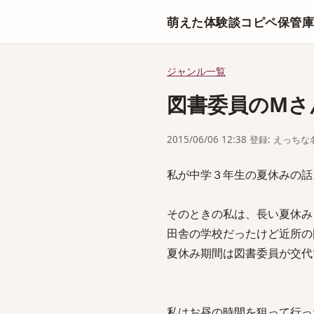
萌えた体験談コピペ保管
ジャンル一覧
図書委員のMさ
2015/06/06 12:38 登録: えっ
私が中学３年生の夏休みの話
そのときの私は、長い夏休み
田舎の学校だったけど近所の
夏休み期間は図書委員が交代
私はお昼の時間を狙って行っ