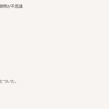
隙間が不思議
とついた。