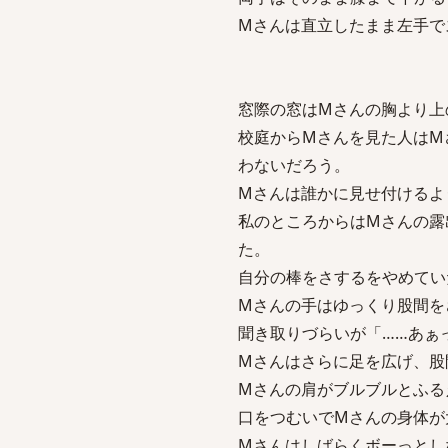
Mさんは直立したまま左手で
窓際の窓はMさんの胸より上
校庭からMさんを見た人はM
わないだろう。
Mさんは誰かに見せ付けるよ
私のところからはMさんの露
た。
自分の棒をさするをやめてい
Mさんの手はゆっくり股間を
聞き取りづらいが「……あぁ
Mさんはさらに足を広げ、股
Mさんの肩がブルブルとふる
口をつむいでMさんの身体が
Mさんはしばらくボーっとし