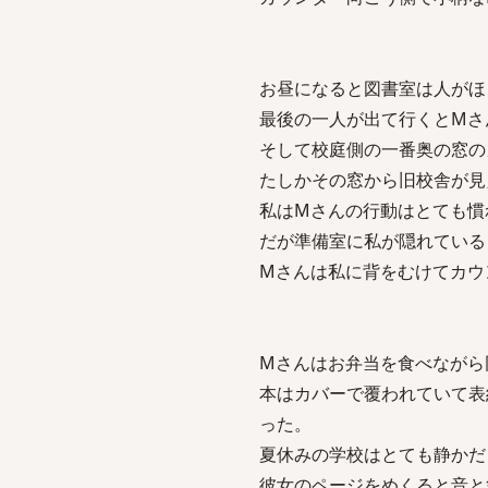
お昼になると図書室は人がほ
最後の一人が出て行くとMさ
そして校庭側の一番奥の窓の
たしかその窓から旧校舎が見
私はMさんの行動はとても慣
だが準備室に私が隠れている
Mさんは私に背をむけてカウ
Mさんはお弁当を食べながら
本はカバーで覆われていて表
った。
夏休みの学校はとても静かだ
彼女のページをめくると音と