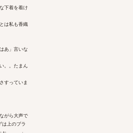
な下着を着け
とは私も香織
はあ」言いな
い。。たまん
さすっていま
ながら大声で
ずは上のブラ
ぉぉ。。。」