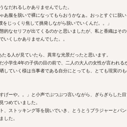
うなだれるしかありませんでした。
服を脱いで裸になってもらおうかなぁ。おっとすぐに脱い
に僕をじっくり焦して挑発しながら脱いでいくんだ。。」
態的なセリフが出てくるのかと思いましたが、私と香織はその
でいくしかありませんでした。。
あたる人が見ていたら、異常な光景だったと思います。
だ小学生4年の子供の目の前で、二人の大人の女性が言われる
晒していく様は当事者である自分にとっても、とても現実のも
すげーや。。」と小声でぶつぶつ言いながら、ぎらぎらした目
見つめていました。
ト、ストッキング等を脱いでいき、とうとうブラジャーとパン
ました。