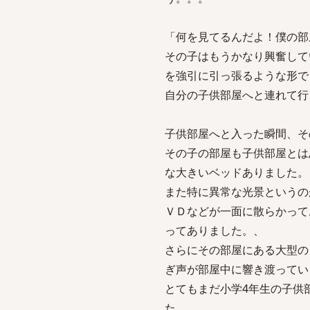
「何を見てるんだよ！僕の部
その子はもうかなり興奮して
を強引に引っ張るような形で
自分の子供部屋へと連れて行
子供部屋へと入った瞬間、そ
その子の部屋も子供部屋とは
な大きいベッドありました。
また特に異常な光景というの
ＶＤなどが一面に散らかって
ってありました。、
さらにその部屋にある大型の
ぎ声が部屋中に響き渡ってい
とてもまだ小学4年生の子供
た。