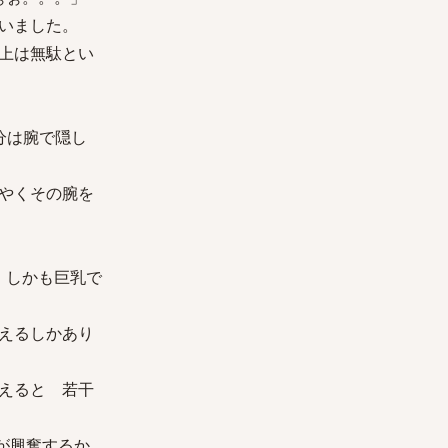
いました。
上は無駄とい
分は腕で隠し
やくその腕を
 しかも巨乳で
えるしかあり
えると 若干
が興奮するか