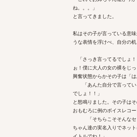
ね。。。」
と言ってきました。
私はその子が言っている意味
うな表情を浮けべ、自分の机
「さっき言ってるでしょ！！
ぉ！僕に大人の女の裸をじっ
興奮状態からかその子は「は
「あんた自分で言っている
でしょ！！」
と怒鳴りました。その子はそ
おもむろに例のボイスレコー
「そちらこそそんなセリフ
ちゃん達の実名入りでネット
イトルでね！」