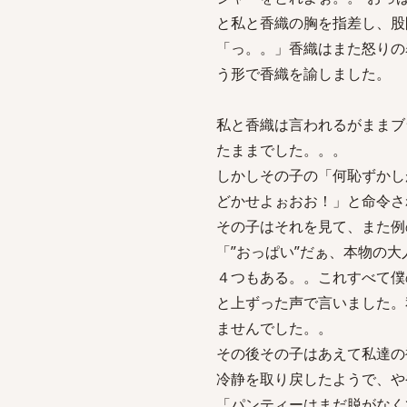
と私と香織の胸を指差し、股
「っ。。」香織はまた怒りの
う形で香織を諭しました。
私と香織は言われるがままブ
たままでした。。。
しかしその子の「何恥ずかし
どかせよぉおお！」と命令さ
その子はそれを見て、また例
「”おっぱい”だぁ、本物の
４つもある。。これすべて僕
と上ずった声で言いました。
ませんでした。。
その後その子はあえて私達の
冷静を取り戻したようで、や
「パンティーはまだ脱がなく