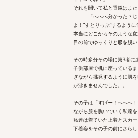
それを聞いて私と香織はまた
「へへへ分かった？じゃあ
よ！”すとりっぷ”するよう
本当にどこからそのような変
目の前でゆっくりと服を脱い
その時多分その場に第3者に
子供部屋で机に座っているま
ぎながら挑発するように肌を
が沸きませんでした。。
その子は「すげー！へへへ！
ながら服を脱いでいく私達を
私達は着ていた上着とスカー
下着姿をその子の前にさらし