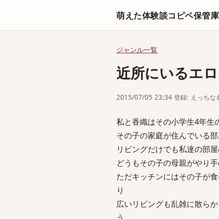
萌えた体験談コピペ保管
ジャンル一覧
近所にいるエロ
2015/07/05 23:34 登録: えっ
私と香織はその小学生4年生
その子の家庭が住んでいる部
リビングだけでも私達の部屋
どうもその子の母親がやり手
ただキッチンにはその子が食
り
広いリビングも乱雑に散らか
う。。。