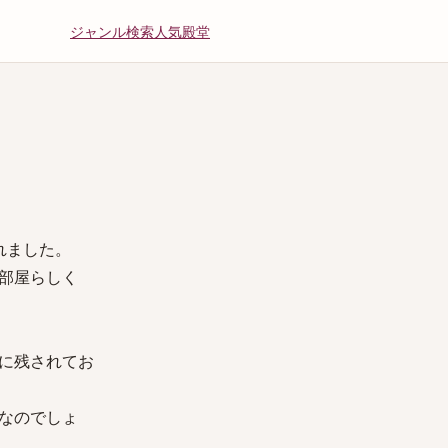
ジャンル
検索
人気
殿堂
れました。
部屋らしく
に残されてお
なのでしょ