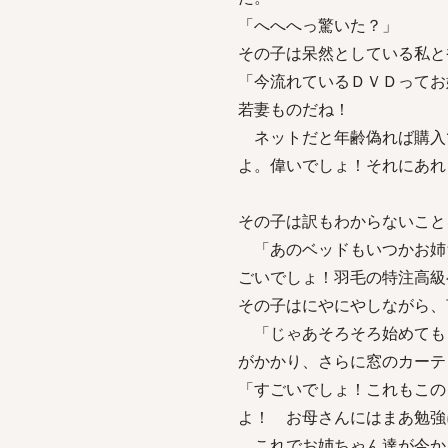
「へへへっ驚いた？」
その子は呆然としている私と
「今流れているＤＶＤってお
若妻ものだね！
ネットだと年齢偽れば購入
よ。偉いでしょ！それにあれ
その子は訳もわからないこと
「あのベッドもいつかお姉ち
ごいでしょ！羽毛の特注高級
その子はにやにやしながら、
「じゃあそろそろ始めても
がかかり、さらに窓のカーテ
「すごいでしょ！これもこの
よ！ お母さんにはまあ勉
これでお姉ちゃん達が今から