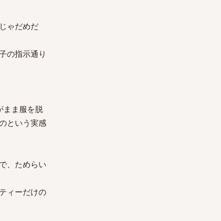
じゃだめだ
子の指示通り
がまま服を脱
のという実感
で、ためらい
ティーだけの