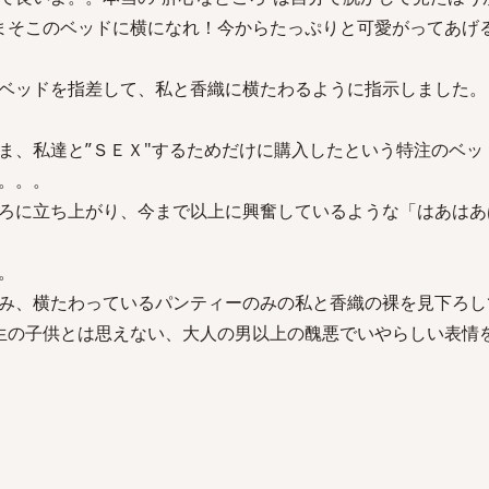
まそこのベッドに横になれ！今からたっぷりと可愛がってあげ
ベッドを指差して、私と香織に横たわるように指示しました。
ま、私達と”ＳＥＸ"するためだけに購入したという特注のベッ
。。。
ろに立ち上がり、今まで以上に興奮しているような「はあはあ
。
み、横たわっているパンティーのみの私と香織の裸を見下ろし
生の子供とは思えない、大人の男以上の醜悪でいやらしい表情