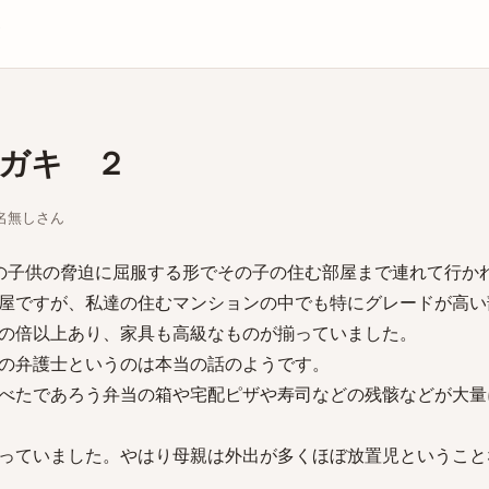
庫
ガキ ２
ちな名無しさん
の子供の脅迫に屈服する形でその子の住む部屋まで連れて行か
屋ですが、私達の住むマンションの中でも特にグレードが高い
の倍以上あり、家具も高級なものが揃っていました。
の弁護士というのは本当の話のようです。
べたであろう弁当の箱や宅配ピザや寿司などの残骸などが大量
っていました。やはり母親は外出が多くほぼ放置児ということ