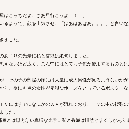
屋はこっちだよ、さあ早行こうよ！！！」
いるようで、顔を上気させ、「はあはあはあ。。。」と言いな
きました。
のあまりの光景に私と香織は絶句しました。
思えないほど広く、真ん中にはとても子供が使用するものとは
が、その子の部屋の床には大量に成人男性が見るようないかが
おり。壁にも裸の女性が卑猥なポーズをとっているポスターな
ＴＶにはすでになにかのＡＶが流れており、ＴＶの中の複数の
ました。
部屋とは思えない異様な光景に私と香織は唖然とするしかあり