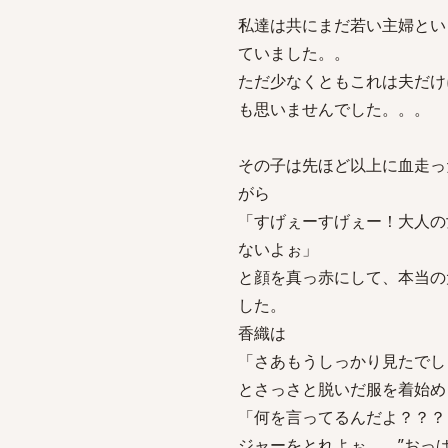
私達は共にまだ若い主婦とい
ていました。。
ただ少なくともこれは夫だけ
も思いませんでした。。。
その子は先ほど以上に血走っ
がら
「すげぇーすげぇー！大人の
ないよぉ」
と顔を真っ赤にして、本当の
した。
香織は
「さあもうしっかり見たでし
とさっさと脱いだ服を着始め
「何を言ってるんだよ？？？
ジャーをとれよぉ。。”おっ