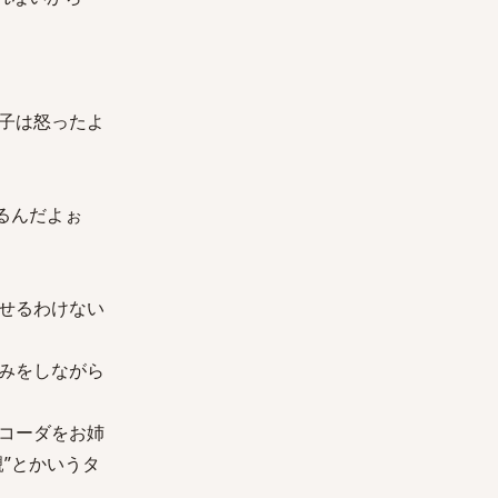
子は怒ったよ
るんだよぉ
せるわけない
みをしながら
コーダをお姉
”とかいうタ