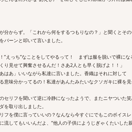
が分からず。「これから何をするつもりなの？」と聞くとその
をバーンと叩いて言いました。
”えっち”なことをしてやるって！ まずは服を脱いで裸にな
くり見せて興奮させるんだ！さあ2人とも早く脱げよ！！」
あはあ」いいながら私達に言いました。香織はそれに対して
意味分かってるの！私達があんたみたいなクソガキに裸を見
のセリフを聞いて逆に冷静になったようで、またニヤついた笑
ダを取り出しました。
を僕に言っていいの？なんなら今すぐにでもこのボイスレ
に流してもいいんだよ、”他人の子供にようじぎゃくたいした親