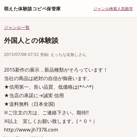
萌えた体験談コピペ保管庫
ジャンル
検索
人気
殿堂
ジャンル一覧
外国人との体験談
2015/07/08 07:52 登録: えっちな名無しさん
2015新作の展示，新品種類がそろっています！
当社の商品は絶対の自信が御座います。
★信用第一、良い品質、低価格は(*^-^*)
★当店の承諾に→誠実 信用
★送料無料（日本全国)
※ご注文の方は、ご連絡下さい。期待!!
※以上 宜しくお願い致します。(＾０＾）
http://www.jh7378.com