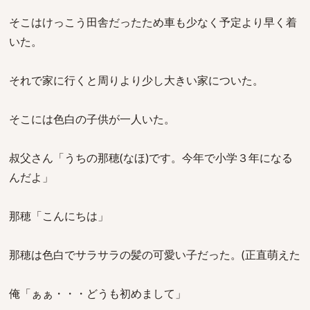
そこはけっこう田舎だったため車も少なく予定より早く着
いた。
それで家に行くと周りより少し大きい家についた。
そこには色白の子供が一人いた。
叔父さん「うちの那穂(なほ)です。今年で小学３年になる
んだよ」
那穂「こんにちは」
那穂は色白でサラサラの髪の可愛い子だった。(正直萌えた
俺「ぁぁ・・・どうも初めまして」