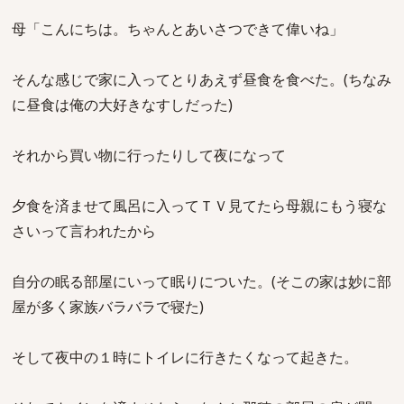
母「こんにちは。ちゃんとあいさつできて偉いね」
そんな感じで家に入ってとりあえず昼食を食べた。(ちなみ
に昼食は俺の大好きなすしだった)
それから買い物に行ったりして夜になって
夕食を済ませて風呂に入ってＴＶ見てたら母親にもう寝な
さいって言われたから
自分の眠る部屋にいって眠りについた。(そこの家は妙に部
屋が多く家族バラバラで寝た)
そして夜中の１時にトイレに行きたくなって起きた。