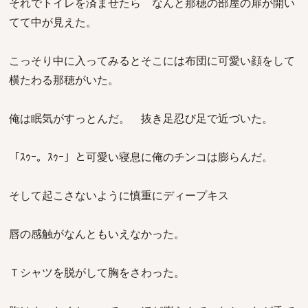
それでトイレを済ませたら なんと那穂の部屋の扉が開い
てて中が見えた。
こっそり中に入ってみるとそこには布団に可愛い顔をして
横たわる那穂がいた。
俺は眠気がすっとんだ。 抜き足忍び足で近づいた。
「ｽｩｰ。ｽｩｰ」と可愛い寝息に俺のチンコは膨らんだ。
そして起こさないように慎重にディープキス
唇の感触がなんともいえなかった。
Ｔシャツを脱がして胸をさわった。