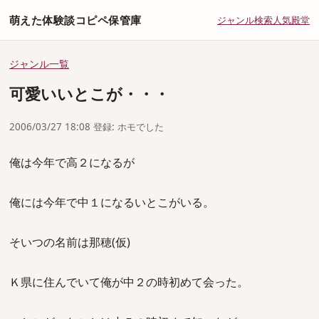
萌えた体験談コピペ保管庫
ジャンル
検索
人気
殿堂
ジャンル一覧
可愛いいとこが・・・
2006/03/27 18:08 登録: ホモでした
俺は今年で高２になるが
俺には今年で中１になるいとこがいる。
そいつの名前は那穂(仮)
Ｋ県に住んでいて俺が中２の時初めて会った。