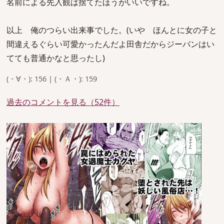
名前による先入観は捨てたほうがいいですね。
以上 俺のつらい出来事でした。(いや ほんとに女の子と
間違えるぐらい可愛かったんだよ田舎だからジーパンはい
てても普通かなと思ったし)
(・∀・): 156 | (・Ａ・): 159
過去のコメントを見る（52件）