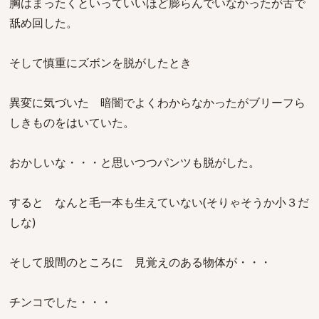
胸はまったくといっていいほど膨らんでいなかったが舌で
舐め回した。
そして慎重にズボンを脱がしたとき
異変に気づいた 暗闇でよくわからなかったがブリーフら
しきものをはいていた。
おかしいな・・・と思いつつパンツも脱がした。
すると なんと毛一本も生えていない(そりゃそうか小３だ
しな)
そして股間のところに 見覚えのある物体が・・・
チンコでした・・・