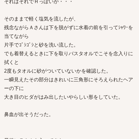
それはそれでＨっぽいが・・・
そのままで軽く塩気を流したが、
残念ながらＡさんは下を脱がずに水着の前を引ってｼｬﾜｰを
当てながら
片手でｺﾞｼｺﾞｼと砂を洗い流した。
でも着替えるときに下を取りバスタオルでこそを念入りに
拭くと
2度もタオルに砂がついていないかを確認した。
一瞬見えたその部分はきれいに三角形にそろえられたヘア
ーの下に
大き目のヒダがはみ出したいやらしい形をしていた。
鼻血が出そうだった。