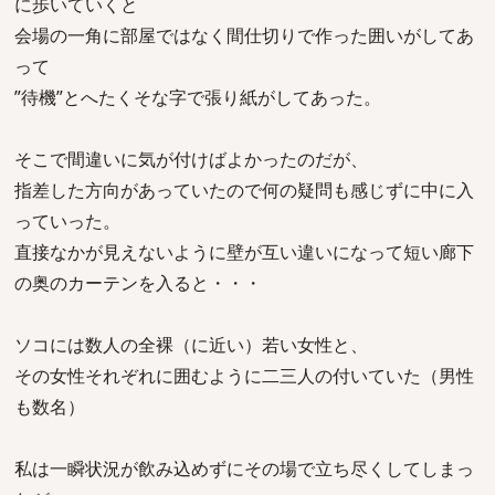
に歩いていくと
会場の一角に部屋ではなく間仕切りで作った囲いがしてあ
って
”待機”とへたくそな字で張り紙がしてあった。
そこで間違いに気が付けばよかったのだが、
指差した方向があっていたので何の疑問も感じずに中に入
っていった。
直接なかが見えないように壁が互い違いになって短い廊下
の奥のカーテンを入ると・・・
ソコには数人の全裸（に近い）若い女性と、
その女性それぞれに囲むように二三人の付いていた（男性
も数名）
私は一瞬状況が飲み込めずにその場で立ち尽くしてしまっ