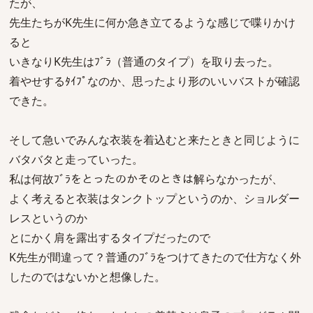
たが、
先生たちがK先生に何か急き立てるような感じで喋りかけ
ると
いきなりK先生はﾌﾞﾗ（普通のタイプ）を取り去った。
着やせするﾀｲﾌﾟなのか、思ったより形のいいバストが確認
できた。
そして急いでみんな衣装を着込むと来たときと同じように
バタバタと走っていった。
私は何故ﾌﾞﾗをとったのかそのときは解らなかったが、
よく考えると衣装はタンクトップというのか、ショルダー
レスというのか
とにかく肩を露出するタイプだったので
K先生が間違って？普通のﾌﾞﾗをつけてきたので仕方なく外
したのではないかと想像した。