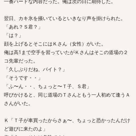
一番ハードな内容だった。俺は次の日に期待した。
翌日、カキ氷を掻いているといきなり声を掛けられた。
「あれ？Ｓ君？」
「は？」
顔を上げるとそこにはＫさん（女性）がいた。
俺は高1まで空手を習っていたがＫさんはそこの道場の２
コ先輩だった。
「久しぶりだね、バイト？」
「そうです・・」
「ふ〜ん・・、ちょっと〜Ｔ子、Ｓ君」
呼びかけると、同じ道場のＴさんともう一人初めて逢うＡ
さんがいた。
Ｋ「Ｔ子が車買ったからさぁ〜、ちょっと恐かったんだけ
ど遊びに来たのよ」