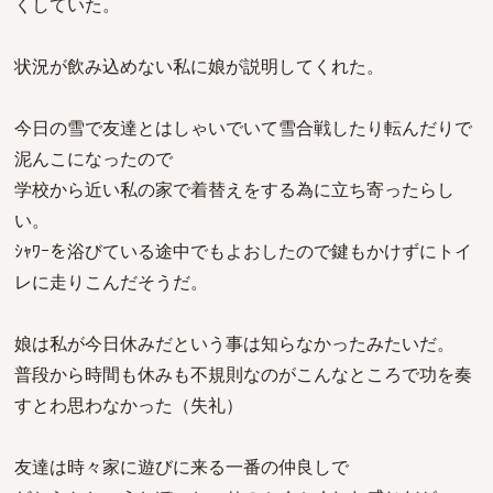
くしていた。
状況が飲み込めない私に娘が説明してくれた。
今日の雪で友達とはしゃいでいて雪合戦したり転んだりで
泥んこになったので
学校から近い私の家で着替えをする為に立ち寄ったらし
い。
ｼｬﾜｰを浴びている途中でもよおしたので鍵もかけずにトイ
レに走りこんだそうだ。
娘は私が今日休みだという事は知らなかったみたいだ。
普段から時間も休みも不規則なのがこんなところで功を奏
すとわ思わなかった（失礼）
友達は時々家に遊びに来る一番の仲良しで