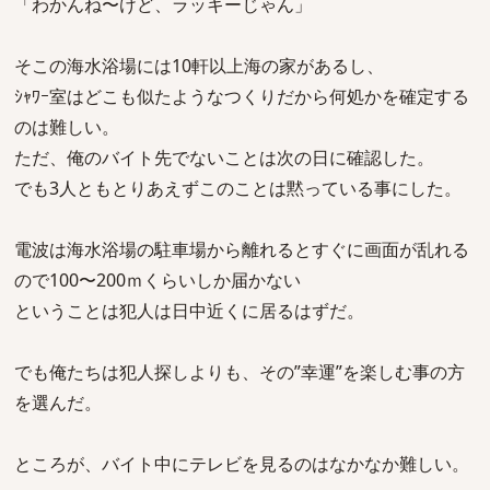
「わかんね〜けど、ラッキーじゃん」
そこの海水浴場には10軒以上海の家があるし、
ｼｬﾜｰ室はどこも似たようなつくりだから何処かを確定する
のは難しい。
ただ、俺のバイト先でないことは次の日に確認した。
でも3人ともとりあえずこのことは黙っている事にした。
電波は海水浴場の駐車場から離れるとすぐに画面が乱れる
ので100〜200ｍくらいしか届かない
ということは犯人は日中近くに居るはずだ。
でも俺たちは犯人探しよりも、その”幸運”を楽しむ事の方
を選んだ。
ところが、バイト中にテレビを見るのはなかなか難しい。