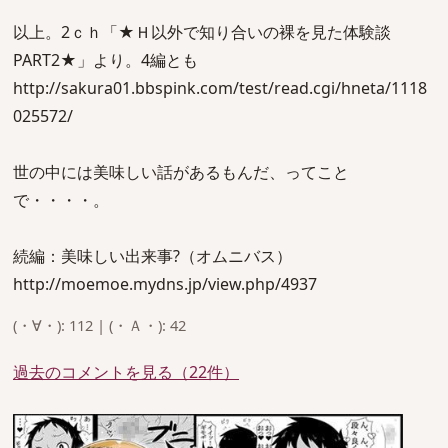
以上。2ｃｈ「★Ｈ以外で知り合いの裸を見た体験談
PART2★」より。4編とも
http://sakura01.bbspink.com/test/read.cgi/hneta/1118
025572/
世の中には美味しい話があるもんだ、ってこと
で・・・・。
続編：美味しい出来事?（オムニバス）
http://moemoe.mydns.jp/view.php/4937
(・∀・): 112 | (・Ａ・): 42
過去のコメントを見る（22件）