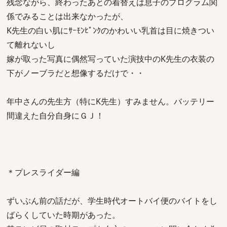
残念ながら、終わったあとの着替えは息子のプログラム関
係でみることは出来なかったが、
K先生の白い肌にｻｰﾓﾝﾋﾟﾝｸのかわいい乳首は目に焼きつい
て離れないし
嫁が取った写真に偶然写っていた演技中のK先生の衣装の
下がノーブラだと想像するだけで・・
年中さんの先生方（特にK先生）すみません。バッテリー
間違えた自分自身にＧＪ！
＊プレスライダー編
ずいぶん前の話だが、学生時代オートバイ便のバイトをし
ばらくしていた時期があった。