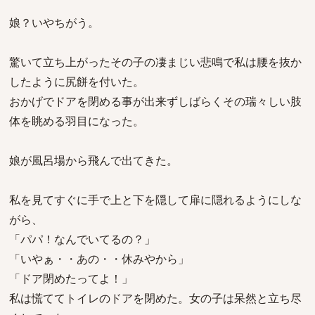
娘？いやちがう。
驚いて立ち上がったその子の凄まじい悲鳴で私は腰を抜か
したように尻餅を付いた。
おかげでドアを閉める事が出来ずしばらくその瑞々しい肢
体を眺める羽目になった。
娘が風呂場から飛んで出てきた。
私を見てすぐに手で上と下を隠して扉に隠れるようにしな
がら、
「パパ！なんでいてるの？」
「いやぁ・・あの・・休みやから」
「ドア閉めたってよ！」
私は慌ててトイレのドアを閉めた。女の子は呆然と立ち尽