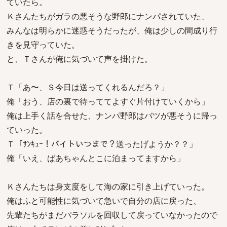
ていたら。
Ｋさんたちがガラの悪そうな野郎にナンパされていた、
みんなは明らかに迷惑そうだったが、俺は少しの間成り行
きを見守っていた。
と、Ｔさんが俺に気づいて声を掛けた。
Ｔ「あ〜、Ｓ今日は送ってくれるんだろ？」
俺「おう、店の裏で待っててよすぐ片付けていくから」
俺は上手く話を合せた、ナンパ野郎はバツが悪そうに帰っ
ていった。
Ｔ「ｻﾝｷｭｰ！バイトいつまで？送ったげようか？？」
俺「いえ、ばあちゃんとこに泊まってますから」
Ｋさんたちは身支度をして海の家に引き上げていった。
俺はふと可能性に気づいて急いで自分の店に戻った、
先輩たちがまだパラソルを回収して戻っていなかったので