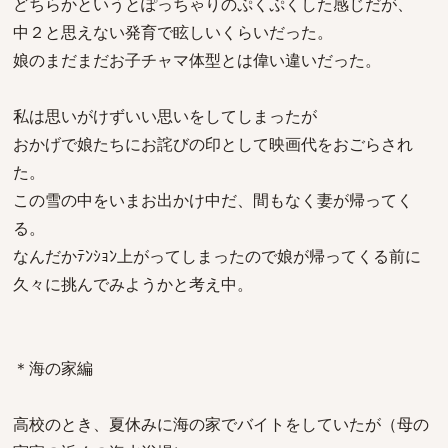
どちらかというとぽっちゃりのぷくぷくした感じだが、
中２と思えない発育で眩しいくらいだった。
娘のまだまだお子チャマ体型とは偉い違いだった。
私は思いがけずいい思いをしてしまったが
おかげで娘たちにお詫びの印として映画代をおごらされ
た。
この雪の中をいまお出かけ中だ、間もなく妻が帰ってく
る。
なんだかﾃﾝｼｮﾝ上がってしまったので娘が帰ってくる前に
久々に挑んでみようかと考え中。
＊海の家編
高校のとき、夏休みに海の家でバイトをしていたが（母の