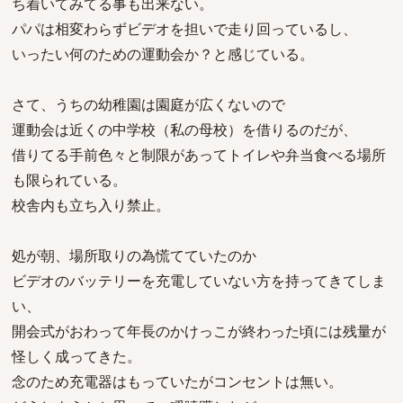
ち着いてみてる事も出来ない。
パパは相変わらずビデオを担いで走り回っているし、
いったい何のための運動会か？と感じている。
さて、うちの幼稚園は園庭が広くないので
運動会は近くの中学校（私の母校）を借りるのだが、
借りてる手前色々と制限があってトイレや弁当食べる場所
も限られている。
校舎内も立ち入り禁止。
処が朝、場所取りの為慌てていたのか
ビデオのバッテリーを充電していない方を持ってきてしま
い、
開会式がおわって年長のかけっこが終わった頃には残量が
怪しく成ってきた。
念のため充電器はもっていたがコンセントは無い。