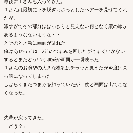
最後にＴさんも入ってきた。
Ｔさんは最初に下を脱ぎもさっとしたヘアーを見せてくれ
たが、
濃すぎてその部分ははっきりと見えない何となく縦の線が
あるようなないような・・
とそのとき急に画面が乱れた
俺はあせってﾁｭｰﾆﾝｸﾞのつまみを回したがうまくいかない
するとまたどういう加減か画面が一瞬映った
Ｔさんのお碗型の大きな横乳はチラッと見えたが今度は真
っ暗になってしまった。
しばらくまたつまみを触っていたが二度と画面は出てこな
くなった。
先輩が戻ってきた。
「どう？」