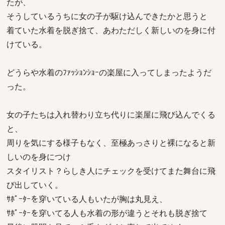
たが、
そうしているうちに女の子が駆け込んできたかと思うと
着ていた水着を脱ぎ捨て、あわただしく新しいのを身に付
けている。
どうらや水着のﾌｧｯｼｮﾝｼｮｰの楽屋に入ってしまったようだ
った。
女の子たちは入れ替わり立ち代りに楽屋に飛び込んでくる
と、
周りを気にする様子もなく、至極あっさりと裸になると新
しいのを身につけ
スタイリスト？らしき人にチェックを受けてまた舞台に飛
び出していく。
ｻﾎﾟｰﾀｰを穿いている人もいたが胸は丸見え、
ｻﾎﾟｰﾀｰを穿いてる人も水着の形が違うとそれも脱ぎ捨て