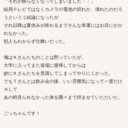
「それが映らなくなってしまいました・・」
結局テレビではなくカメラの電池の切れか、壊れたのだろ
うというう結論になったが
それ以降は夏休みが終わるまでそんな幸運にはお目にかか
れなかった。
犯人もわからず仕舞いだった。
俺はＫさんたちのことは黙っていたが、
大学に入ってまた道場に復帰してからは
妙にＫさんたちを意識してしまってやりにくかった。
でもＴさんとは飲み会の後、いい雰囲気になって一度だけ
Ｈして
あの時見られなかった体を隅々まで拝ませていただいた。
ごっちゃんです！