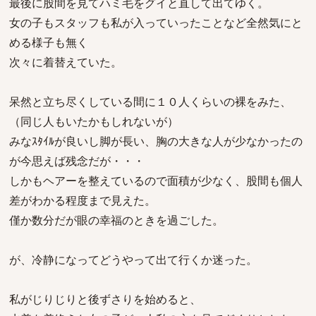
最後に股間を見てハミ毛をグイと直して出てゆく。
女の子もスタッフも私が入っていったことなど全然気にと
める様子も無く
次々に着替えていた。
呆然と立ち尽くしている間に１０人くらいの裸をみた、
（同じ人もいたかもしれないが）
みなｽﾀｲﾙが良いし脚が長い、胸の大きな人が少なかったの
が今思えば残念だが・・・
しかもヘアーを整えているので面積が少なく、股間も個人
差がわかる程度まで見えた。
僅か数分だが眼の幸福のときを過ごした。
が、冷静になってどうやって出て行くか迷った。
私がじりじりと後ずさりを始めると、