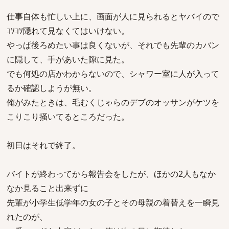
仕事自体も忙しい上に、画面が人に見られるとヤバイので
ｺｿｺｿ隠れて見なくてはいけない。
やっぱ後ろめたい事は良くないが、それでも先輩のカバン
に隠して、手があいた隙に見た。
でも何処の店かわからないので、シャワー室に人が入って
るか確認しようが無い。
俺がみたときは、毛むくじゃらのデブのオッサンがケツを
こりこり掻いてるところだった。
初日はそれで終了。
バイトが終わってから報告会をしたが、ほかの2人もなか
なか見ること出来ずに
先輩が小学生低学年の女の子とその母親の着替えを一瞬見
れたのが、