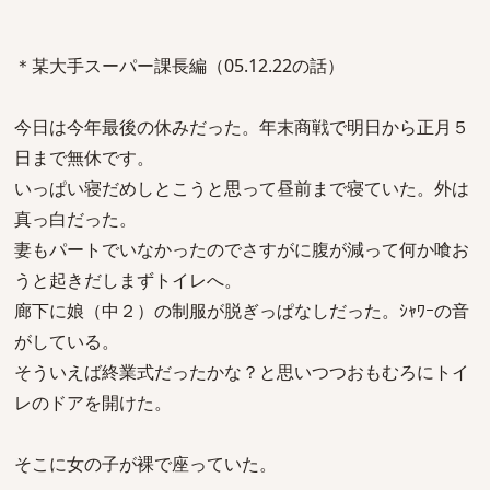
＊某大手スーパー課長編（05.12.22の話）
今日は今年最後の休みだった。年末商戦で明日から正月５
日まで無休です。
いっぱい寝だめしとこうと思って昼前まで寝ていた。外は
真っ白だった。
妻もパートでいなかったのでさすがに腹が減って何か喰お
うと起きだしまずトイレへ。
廊下に娘（中２）の制服が脱ぎっぱなしだった。ｼｬﾜｰの音
がしている。
そういえば終業式だったかな？と思いつつおもむろにトイ
レのドアを開けた。
そこに女の子が裸で座っていた。