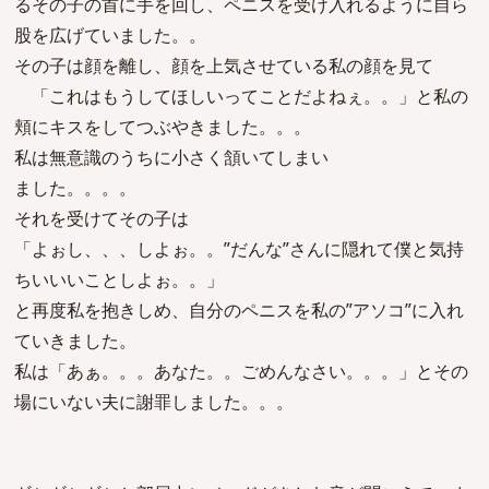
るその子の首に手を回し、ペニスを受け入れるように自ら
股を広げていました。。
その子は顔を離し、顔を上気させている私の顔を見て
「これはもうしてほしいってことだよねぇ。。」と私の
頬にキスをしてつぶやきました。。。
私は無意識のうちに小さく頷いてしまい
ました。。。。
それを受けてその子は
「よぉし、、、しよぉ。。”だんな”さんに隠れて僕と気持
ちいいいことしよぉ。。」
と再度私を抱きしめ、自分のペニスを私の”アソコ”に入れ
ていきました。
私は「あぁ。。。あなた。。ごめんなさい。。。」とその
場にいない夫に謝罪しました。。。