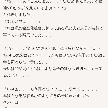
「ねぇ。。あそこ見なよぉ。。。”だんな”さんと息子が僕
達の”えっち”を見ているよぉ？？？」
と指差しました。
「あぁいやぁ！！！」
それは私の寝室化粧台に飾ってある私と夫と息子が笑顔で
写っている写真でした。。。
「ねえ。。。”だんな”さんと息子に見られながら、”えっ
ち”する気分はどう？？ しかも僕みたいな息子とそんなに
年も変わらない子供と。。
美紀は”だんな”さんは元より息子のほうも裏切っちゃって
るよねぇ。。」
「いゃぁ。。。もう言わないでぇ。。やめてぇ。。。」
私はもう懇願するかのようにその子に言いました。
その子は