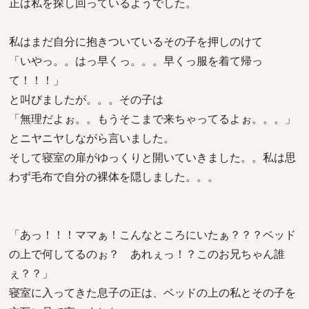
正は私を探し回っているようでした。
私はまだ自分に抱きついているその子を押しのけて
「いやっ。。はっ早くっ。。。早くっ服を着て帰っ
て！！！」
と叫びましたが。。。その子は
「無理だよぉ。。もうそこまで来ちゃってるよぉ。。。」
とニヤニヤしながら言いました。
そして寝室の扉がゆっくりと開いていきました。。私は思
わず毛布で自分の裸体を隠しました。。。
「あっ！！！ママぁ！こんなところにいたぁ？？？ベッド
の上で何してるのぉ？ あれぇっ！？このお兄ちゃん誰
ぇ？？」
寝室に入ってきた息子の正は、ベッドの上の私とその子を