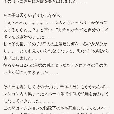
子のほうにさらにお尻を突き出しました。。。
その子は舌なめずりをしながら、
「えへへへぇ、よしよし。。2人ともたっぷり可愛がって
あげるからねぇ？」と言い、”カチャカチャ”と自分の半ズ
ボンを脱ぎ始めました。。。
私はその後、その子が2人の主婦達に何をするのかが分か
り。。。とても見ていられなくなって、思わずその場から
逃げ出しました。。。
後ろからは2人の主婦の叫ぶようなあえぎ声とその子の笑
い声が聞こえてきました。。。
その日を境にしてその子供は、部屋の外にもかかわらずマ
ンション内の奥まったスペース等で平気で私達を弄ぶよう
になっていきました。。。。
この間はマンションの階段下のやや死角になってるスペー