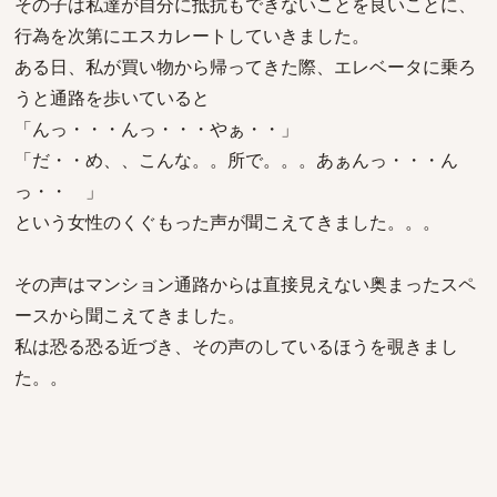
その子は私達が自分に抵抗もできないことを良いことに、
行為を次第にエスカレートしていきました。
ある日、私が買い物から帰ってきた際、エレベータに乗ろ
うと通路を歩いていると
「んっ・・・んっ・・・やぁ・・」
「だ・・め、、こんな。。所で。。。あぁんっ・・・ん
っ・・ 」
という女性のくぐもった声が聞こえてきました。。。
その声はマンション通路からは直接見えない奥まったスペ
ースから聞こえてきました。
私は恐る恐る近づき、その声のしているほうを覗きまし
た。。