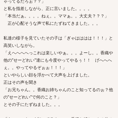
ゃってるだろぉ？？」
と私を指差しながら、正に言いました。。。。
「本当だぁ。。。。ねぇ。。ママぁ。。大丈夫？？？」
正が心配そうな声で私にたずねてきました。。。
私達の様子を見ていたその子は「ぎゃはははは！！！」と
高笑いしながら。
「えへへへへっこれは楽しいやぁ。。。よーし。。香織や
他の”せーどれい”達にも今度やってやるぅ！！ げへへへ
ぇ。。やってやるぞぉぉ！！！」
といやらしい顔を浮かべて大声を上げました。
正はその声を聞き
「お兄ちゃん。。香織お姉ちゃんのこと知ってるのぉ？他
の”せーどれい”で何のこと？」
とその子にたずねました。。。