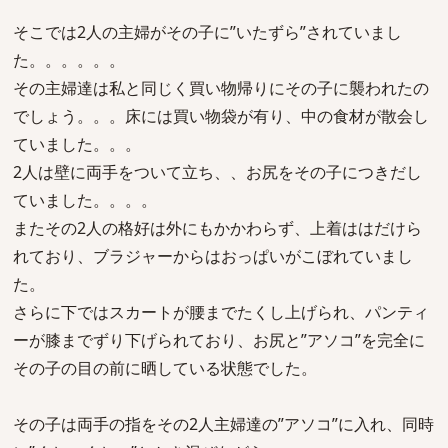
そこでは2人の主婦がその子に”いたずら”されていまし
た。。。。。。
その主婦達は私と同じく買い物帰りにその子に襲われたの
でしょう。。。床には買い物袋が有り、中の食材が散会し
ていました。。。
2人は壁に両手をついて立ち、、お尻をその子につきだし
ていました。。。。
またその2人の格好は外にもかかわらず、上着ははだけら
れており、ブラジャーからはおっぱいがこぼれていまし
た。
さらに下ではスカートが腰までたくし上げられ、パンティ
ーが膝までずり下げられており、お尻と”アソコ”を完全に
その子の目の前に晒している状態でした。
その子は両手の指をその2人主婦達の”アソコ”に入れ、同時