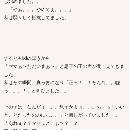
し始めました。。
「やぁ。。。やめてぇ。。。」
私は弱々しく抵抗してました。
すると玄関のほうから
「ママぁ〜ただいまぁ〜」と息子の正の声が聞こえてきま
した。
私はその瞬間、真っ青になり「正っ！！！そんな。。嘘
っ。。。！」と叫びました。。
その子は「なんだょ。。。息子かよぉ。。。ちぇっ！いい
とことだったののにぃ。。」と悔しがっていました。。
「あれぇ？？ママぁどこぉ〜？？？」