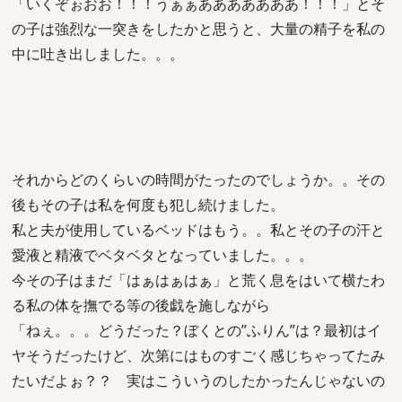
「いくぞぉおお！！！うぁぁあああああああ！！！」とそ
の子は強烈な一突きをしたかと思うと、大量の精子を私の
中に吐き出しました。。。
それからどのくらいの時間がたったのでしょうか。。その
後もその子は私を何度も犯し続けました。
私と夫が使用しているベッドはもう。。私とその子の汗と
愛液と精液でベタベタとなっていました。。。
今その子はまだ「はぁはぁはぁ」と荒く息をはいて横たわ
る私の体を撫でる等の後戯を施しながら
「ねぇ。。。どうだった？ぼくとの”ふりん”は？最初はイ
ヤそうだったけど、次第にはものすごく感じちゃってたみ
たいだよぉ？？ 実はこういうのしたかったんじゃないの