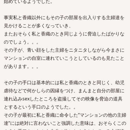
始めているようでした。
事実私と香織以外にもその子の部屋を出入りする主婦達を
見かけることが多くなっていき、
またおそらく私と香織のとき同じように脅迫したばかりな
のでしょう。。。
その子が、青い顔をした主婦をニタニタしながら今まさに
マンションの自室に連れていこうとしているのも見たこと
があります。。。
その子の手口は基本的には私と香織のときと同じく、幼児
虐待などで何かしらの因縁をつけ、まんまと自分の部屋に
連れ込みsexしたところを盗撮してその映像を脅迫の道具
とするという手口のようでした。。
その子が最初に私と香織に命令した”マンションの他の主婦
達”には絶対に言わないこと強調した意味は、おそらくこの