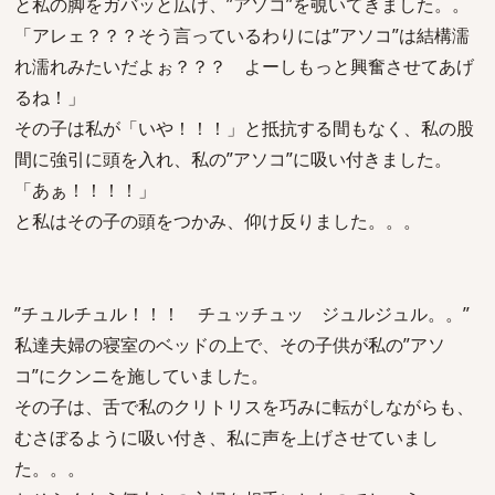
と私の脚をガバッと広げ、”アソコ”を覗いてきました。。
「アレェ？？？そう言っているわりには”アソコ”は結構濡
れ濡れみたいだよぉ？？？ よーしもっと興奮させてあげ
るね！」
その子は私が「いや！！！」と抵抗する間もなく、私の股
間に強引に頭を入れ、私の”アソコ”に吸い付きました。
「あぁ！！！！」
と私はその子の頭をつかみ、仰け反りました。。。
”チュルチュル！！！ チュッチュッ ジュルジュル。。”
私達夫婦の寝室のベッドの上で、その子供が私の”アソ
コ”にクンニを施していました。
その子は、舌で私のクリトリスを巧みに転がしながらも、
むさぼるように吸い付き、私に声を上げさせていまし
た。。。