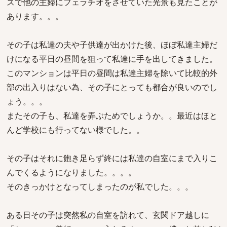
スで他の主婦にフェラチオをさせていた光景も見たことが
あります。。。
その子は私達の夫や子供達が出かけた後、ほぼ私達主婦だ
けになる平日の昼間を狙って私達に手を出してきました。
このマンションは平日の昼間は私達主婦を除いて比較的外
部の出入りはない為、その子にとっても都合が良いのでし
ょう。。。
またその子も、私達を弄ぶためでしょうか。。最近はほと
んど学校にも行ってない様でした。。
その子はそれに飽き足らず終には私達の自室にまで入りこ
んでくるようになりました。。。。
そのきっかけとなってしまったのが私でした。。。
ある日その子は突然私の自室を訪れて、玄関ドア越しに