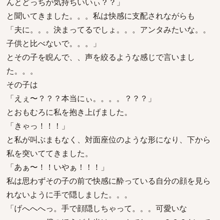
んとどっちが気持ちいいぃ？？」
と聞いてきました。。。私は快感に支配されながらも
「夫に。。。決まってるでしょ。。。アンタみたいな。。
子供と比べないで。。。」
とその子を睨んで、、声を絞るような感じで言いまし
た。。。
その子は
「えぇ〜？？？本当にぃ。。。。？？？」
とおもむろに私を抱き上げました。
「きゃっ！！！」
と私が叫ぶまもなく、対面座位のような形になり、下から
私を突いててきました。
「あぁ〜！！いやぁ！！！」
私は思わずその子の前で快感に酔っている自分の顔を見ら
れないように手で隠しました。。。
「げへへへっ。手で顔隠しちゃって。。。可愛いな