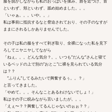
服を脱がしながらも私のおっぱいを揉み、唇を近づけ、首
といわず、頬といわず、舐め始めました。。。
「いゃぁ。。。いや。。」
私は事前に抵抗するなと脅迫されており、その子のなすが
ままにされるしかありませんでした。
その子は私の服をすべて剥ぎ取り、全裸になった私を見下
ろしてニヤニヤしてながら
「ねぇ。。。どんな気分？。。いつも”だんな”さんと寝て
いるベッドの上で別の”おとこ”に裸を見られている気分
は？？
”ふりん”してるみたいで興奮するぅ。。？」
と言ってきました。
「やめて。。。そんなことあるわけないでしょ！」
私はその子に睨みながら言いましたが。。。
「えぇ〜？？興奮してるんじゃないのぉぉ？？」