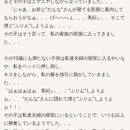
るとその子はニヤニヤしながら立っていました。。。
「じゃあ お前と”だんな”さんが寝てる部屋に案内して
もらおうかなぁ。。。げへへへぇ。。。美紀ぃ、、そこで
僕と”ふりん”しようよぉ。。。」
その子はそう言って、私の家族の部屋に入ってきまし
た。。。
その10歳にも満たない子供は私達夫婦の寝室に入るやいな
や、私をベッドに押し倒し、
キスをしながら、私の服を強引に脱がしていきまし
た。。。
「はぁはぁはぁ 美紀ぃ。。。”ふりん”しようよ
ぉ。。 ”だんな”さんに隠れて僕と”ふりん”しようよ
ぉ！！」
その子は私達夫婦の寝室にいるということで、いつも以上
に興奮しているようでした。。。