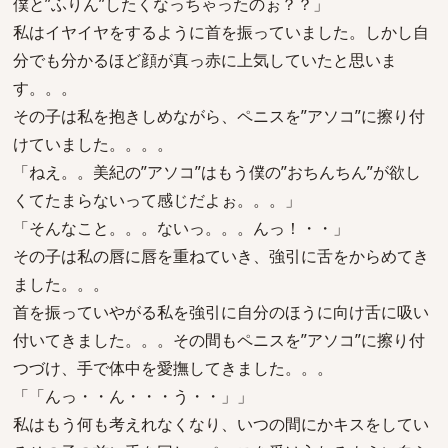
僕と”ふりん”したくなっちゃったのぉ？？」
私はイヤイヤをするように首を振っていました。しかし自
分でも分かるほど顔が真っ赤に上気していたと思いま
す。。。
その子は私を抱きしめながら、ペニスを”アソコ”に擦り付
けていました。。。。
「ねえ。。美紀の”アソコ”はもう僕の”おちんちん”が欲し
くてたまらないって感じだよぉ。。。」
「そんなこと。。。ないっ。。。んっ！・・」
その子は私の唇に唇を重ねていき、強引に舌をからめてき
ました。。。
首を振っていやがる私を強引に自分のほうに向け舌に吸い
付いてきました。。。その間もペニスを”アソコ”に擦り付
つづけ、手で体中を愛撫してきました。。。
「「んっ・・ん・・・う・・」」
私はもう何も考えれなくなり、いつの間にかキスをしてい