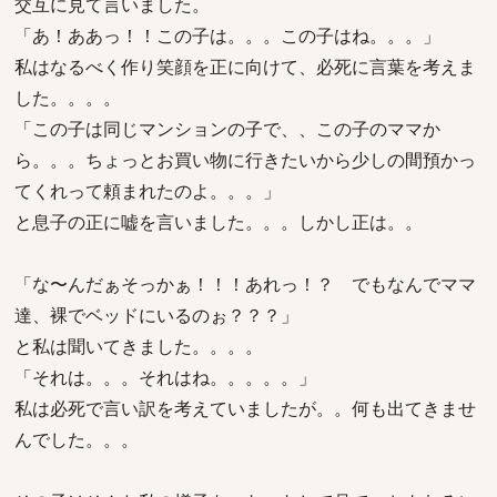
交互に見て言いました。
「あ！ああっ！！この子は。。。この子はね。。。」
私はなるべく作り笑顔を正に向けて、必死に言葉を考えま
した。。。。
「この子は同じマンションの子で、、この子のママか
ら。。。ちょっとお買い物に行きたいから少しの間預かっ
てくれって頼まれたのよ。。。」
と息子の正に嘘を言いました。。。しかし正は。。
「な〜んだぁそっかぁ！！！あれっ！？ でもなんでママ
達、裸でベッドにいるのぉ？？？」
と私は聞いてきました。。。。
「それは。。。それはね。。。。。」
私は必死で言い訳を考えていましたが。。何も出てきませ
んでした。。。