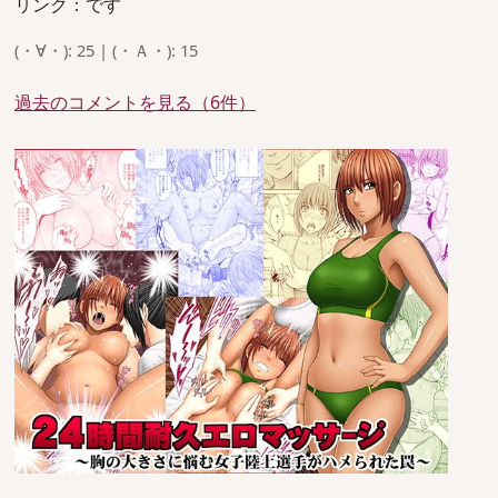
リンク：です
(・∀・): 25 | (・Ａ・): 15
過去のコメントを見る（6件）