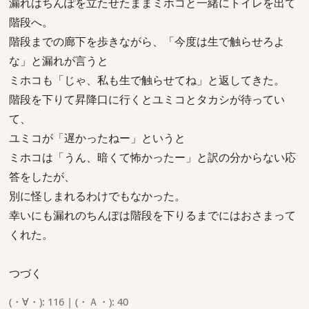
漏れはちんぽを立たせたままミホコと一緒にトイレを出て
階段へ。
階段までの廊下を歩きながら、「今度は生で触らせろよ
な」と漏れが言うと
ミホコも「じゃ、私も生で触らせてね」と返してきた。
階段を下りて昇降口に行くとユミコとタカシが待ってい
て、
ユミコが「遅かったねー」というと
ミホコは「うん、暗くて怖かったー」と訳の分からない応
答をしたが、
別に怪しまれるわけでもなかった。
幸いにも漏れのちんぽは階段を下りるまでにはおさまって
くれた。
つづく
(・∀・): 116 | (・Ａ・): 40