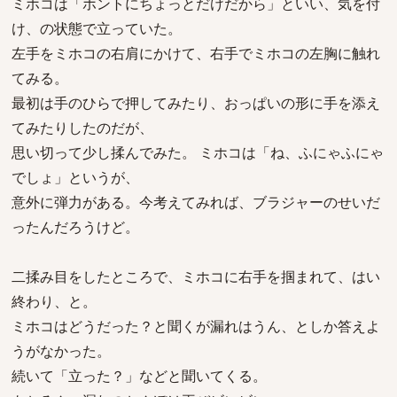
ミホコは「ホントにちょっとだけだから」といい、気を付
け、の状態で立っていた。
左手をミホコの右肩にかけて、右手でミホコの左胸に触れ
てみる。
最初は手のひらで押してみたり、おっぱいの形に手を添え
てみたりしたのだが、
思い切って少し揉んでみた。 ミホコは「ね、ふにゃふにゃ
でしょ」というが、
意外に弾力がある。今考えてみれば、ブラジャーのせいだ
ったんだろうけど。
二揉み目をしたところで、ミホコに右手を掴まれて、はい
終わり、と。
ミホコはどうだった？と聞くが漏れはうん、としか答えよ
うがなかった。
続いて「立った？」などと聞いてくる。