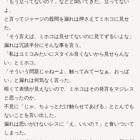
「もう立ってないの？」などと聞いてきた。立ってない
よ、
と言ってジャージの股間を漏れは押さえてミホコに見せ
た。
「そう言えば、ミホコは見せてないのに見てずるいよな」
漏れは冗談半分にそんな事を言う。
「私はユミコみたいにスタイル良くないから見せらんな
い」とミホコ。
「そういう問題じゃねーよ、触ってみてーなぁ、おっぱ
い」と漏れは何気なく言った。
暗くて表情が見えないので、ミホコはその発言をマジレス
と思ったのか、
不意に「じゃ、ちょっとだけ触らせてあげる」ととんでも
ないことを言い出した。
漏れは思いがけないレスに「え、いいの？」と食いついて
しまった。