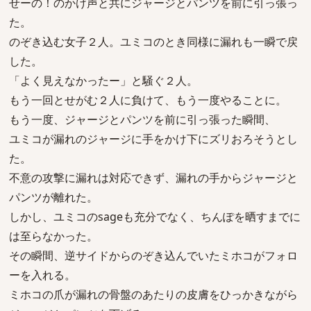
せーの！のかけ声と共にジャージとパンツを前に引っ張っ
た。
のぞき込む女子２人。ユミコのとき同様に漏れも一瞬で戻
した。
「よく見えなかったー」と騒ぐ２人。
もう一回とせがむ２人に負けて、もう一度やることに。
もう一度、ジャージとパンツを前に引っ張った瞬間、
ユミコが漏れのジャージに手をかけ下にズリおろそうとし
た。
不意の攻撃に漏れは対応できず、漏れの手からジャージと
パンツが離れた。
しかし、ユミコのsageも充分でなく、ちんぽを晒すまでに
は至らなかった。
その瞬間、逆サイドからのぞき込んでいたミホコがフォロ
ーを入れる。
ミホコの爪が漏れの骨盤のあたりの皮膚をひっかきながら