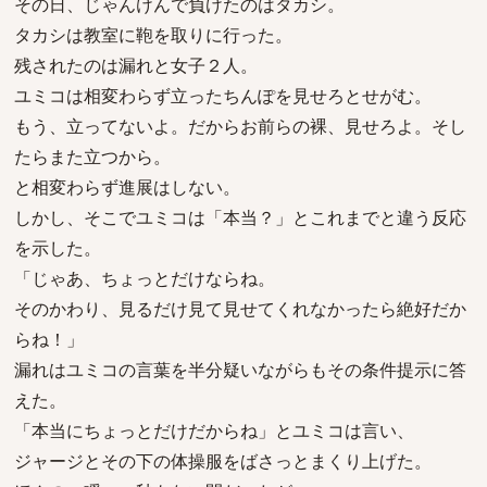
その日、じゃんけんで負けたのはタカシ。
タカシは教室に鞄を取りに行った。
残されたのは漏れと女子２人。
ユミコは相変わらず立ったちんぽを見せろとせがむ。
もう、立ってないよ。だからお前らの裸、見せろよ。そし
たらまた立つから。
と相変わらず進展はしない。
しかし、そこでユミコは「本当？」とこれまでと違う反応
を示した。
「じゃあ、ちょっとだけならね。
そのかわり、見るだけ見て見せてくれなかったら絶好だか
らね！」
漏れはユミコの言葉を半分疑いながらもその条件提示に答
えた。
「本当にちょっとだけだからね」とユミコは言い、
ジャージとその下の体操服をばさっとまくり上げた。