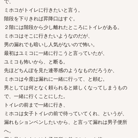
で、
ミホコがトイレに行きたいと言う。
階段を下りきれば昇降口はすぐ。
２階には階段から少し離れたところにトイレがある。
ミホコはそこに行きたいようなのだが、
男の漏れでも暗いし人気がないので怖い。
最初はユミコに一緒に行こうと言っていたが、
ユミコも怖いから、と断る。
先ほどちんぽを見た連帯感のようなものだろうか、
ミホコは今度は漏れに一緒に行って、と頼む。
男としては何となく頼られると嬉しくなってしまうもの
で、一緒に行くことにした。
トイレの前まで一緒に行き、
ミホコは女子トイレの前で待っていてくれ、というが、
漏れもションベンしたいから、と言って漏れは男子便所
へ。