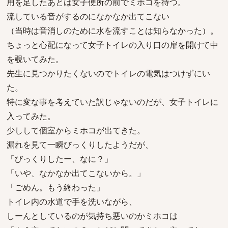
用を足したあとは女子便所の前でミホコを待つ。
流している音がするのになかなか出てこない
（当時は音消しのために水を流すことは知らなかった）。
ちょっと心配になって女子トイレの入り口の扉を開けて中
を覗いてみた。
先生に見つかりたくないのでトイレの電気はつけずにい
た。
特に変な事を考えていた訳じゃないのだが、女子トイレに
入ってみた。
少しして個室からミホコが出てきた。
漏れを見て一瞬びっくりしたようだが、
「びっくりしたー、なに？」
「いや、なかなか出てこないから。」
「ごめん。もう終わった」
トイレ内の水道で手を洗いながら、
しーんとしているのが気持ち悪いのかミホコは