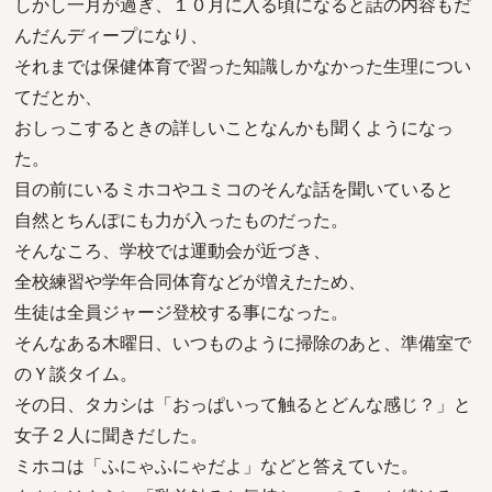
しかし一月が過ぎ、１０月に入る頃になると話の内容もだ
んだんディープになり、
それまでは保健体育で習った知識しかなかった生理につい
てだとか、
おしっこするときの詳しいことなんかも聞くようになっ
た。
目の前にいるミホコやユミコのそんな話を聞いていると
自然とちんぽにも力が入ったものだった。
そんなころ、学校では運動会が近づき、
全校練習や学年合同体育などが増えたため、
生徒は全員ジャージ登校する事になった。
そんなある木曜日、いつものように掃除のあと、準備室で
のＹ談タイム。
その日、タカシは「おっぱいって触るとどんな感じ？」と
女子２人に聞きだした。
ミホコは「ふにゃふにゃだよ」などと答えていた。