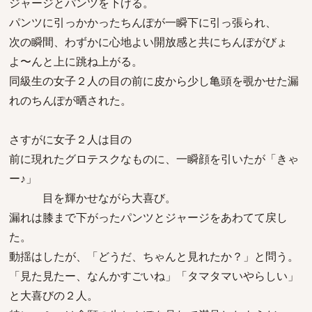
ジャージとパンツを下げる。
パンツに引っかかったちんぽが一瞬下に引っ張られ、
次の瞬間、わずかに心地よい開放感と共にちんぽがびょ
よ〜んと上に跳ね上がる。
同級生の女子２人の目の前に皮から少し亀頭を覗かせた漏
れのちんぽが晒された。
さすがに女子２人は目の
前に現れたグロテスクなものに、一瞬顔を引いたが「きゃ
ー♪」
目を輝かせながら大喜び。
漏れは膝まで下がったパンツとジャージをあわてて戻し
た。
動揺はしたが、「どうだ、ちゃんと見れたか？」と問う。
「見た見たー、なんかすごいね」「タマタマいやらしい」
と大喜びの２人。