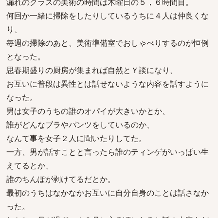
漏れのクラスの美術の時間は木曜日の５，６時間目。
何回か一緒に掃除をしたりしているうちに４人は仲良くな
り、
毎週の掃除のあと、美術準備室でおしゃべりするのが恒例
となった。
思春期盛りの厨房が集まれば自然とＹ談になり、
お互いに普段は異性とは話せないような内容を話すように
なった。
男は女子のうちの誰のオパイが大きいかとか、
誰がどんなブラやパンツをしているのか、
なんて事を女子２人に聞いたりしてた。
一方、男が話すことと言ったら誰のティンゲがいっぱい生
えてるとか、
誰のちんぽが剥けてるだとか。
最初のうちはなかなかお互いに自分自身のことは話さなか
った。