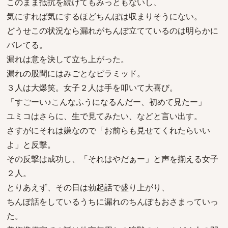
このまま抵抗を続けてもみっともないし、
気にすれば気にするほどちんぽは収まりそうにない。
どうせこの状況なら漏れがちんぽ立てているのは明らかに
バレてる。
漏れは意を決して立ち上がった。
漏れの股間にはみごとなピラミッド。
３人は大爆笑。女子２人は手を叩いて大喜び。
「すごーい♪こんなふうになるんだー、初めて見たー」
ユミコはさらに、生で見てみたい、などと言い出す。
さすがにそれは嫌なので「お前らも見せてくれたらいい
よ」と反撃。
その反撃は成功し、「それはやだぁー」と声を揃える女子
２人。
とりあえず、その日は勃起話で盛り上がり、
ちんぽ話をしているうちに漏れのちんぽもおさまっていっ
た。