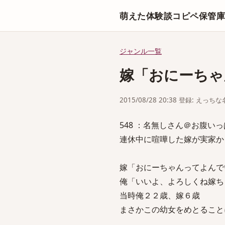
萌えた体験談コピペ保管
ジャンル一覧
嫁「おにーちゃ
2015/08/28 20:38 登録: えっ
548 ：名無しさん＠お腹いっぱい。：
連休中に喧嘩した嫁が実家か
嫁「おにーちゃんってよんで
俺「いいよ、よろしくね嫁ち
当時俺２２歳、嫁６歳
まさかこの幼女をめとること