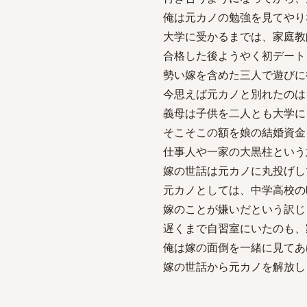
俺は元カノの勉強を見てやり
大学に受かるまでは、家庭教
合格した後ようやく初デート
勢い嫁を含めた三人で遊びに
今思えば元カノと別れたのは
義母は子供を二人とも大学に
そこそこの額を娘の結婚資金
仕事人や一家の大黒柱という
嫁の世話は元カノに丸投げし
元カノとしては、中学高校の
嫁のことが嫌いだという訳じ
遅くまで自習室にいたのも、
俺は嫁の面倒を一緒に見てあ
嫁の世話から元カノを解放し