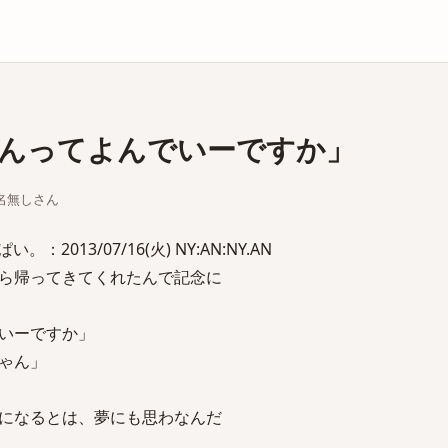
庫
んってよんでいーですか」
ちな名無しさん
2013/07/16(火) NY:AN:NY.AN
ら帰ってきてくれたんで記念に
いーですか」
ゃん」
になるとは、夢にも思わなんだ