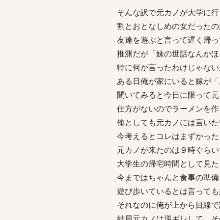
そんな訳で元カノが大学に行
割とおとなしめの女だったの
友達を遊ぶと言って遅く帰っ
推測だが「妹の世話なんかほ
特に何か言ったわけじゃない
ある日俺が家にいると嫁が「
聞いてみると今日に限って元
仕方がないのでラーメンを作
俺としても元カノには言いた
今考えるとコレはまずかった
元カノが来たのは９時ぐらい
大学生の帰宅時間として見た
今まではちゃんと食事の準備
遊び歩いているとは言っても
それなのに俺が上から目線で
結局元カノは逆ギレして、そ