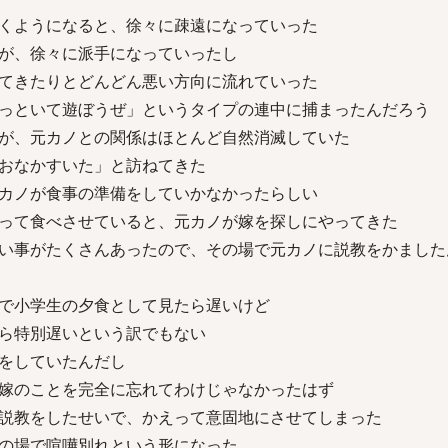
くようになると、徐々に疎遠になっていった
が、徐々に派手になっていったし
てきたりとどんどん悪い方向に流れていった
っといて遊ぼうぜ」というタイプの連中に捕まったんだろう
が、元カノとの関係はほとんど自然消滅していた
おなかすいた」と訪ねてきた
カノが食事の準備をしていかなかったらしい
って食べさせていると、元カノが嫁を探しにやってきた
い事がたくさんあったので、その場で元カノに説教をかました
で小学生の夕食として見たら遅いけど
ら特別遅いという訳でもない
をしていたんだし
嫁のことを完全に忘れてわけじゃなかったはず
説教をしたせいで、かえって意固地にさせてしまった
の場で喧嘩別れという形になった