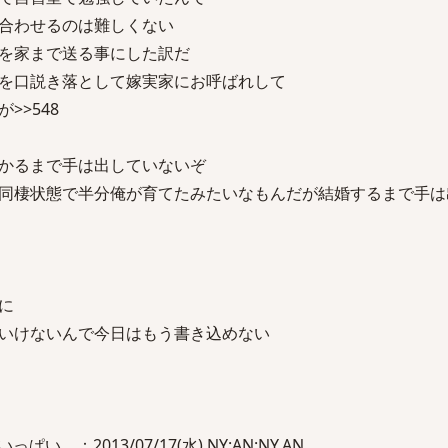
合わせるのは難しくない
を家まで送る事にした訳だ
を口説き落として嫁実家にお呼ばれして
>>548
かるまで手は出していないぞ
同棲状態で半分俺が育てたみたいなもんだが結婚するまで手は
に
いけないんで今日はもう書き込めない
。：2013/07/17(水) NY:AN:NY.AN