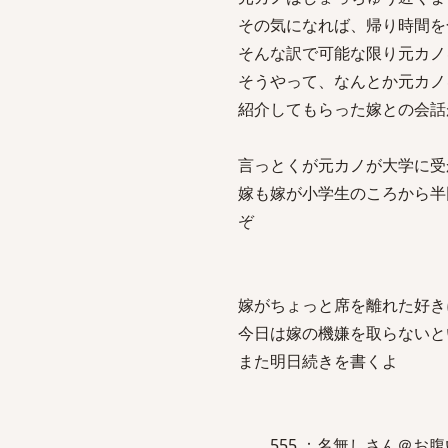
その気になれば、帰り時間を
そんな訳で可能な限り元カノ
そうやって、なんとか元カノ
紹介してもらった嫁との会話が
言っとくが元カノが大学に受
嫁も嫁が小学生のころから半
ぞ
嫁がちょっと席を離れた好き
今日は嫁の機嫌を取らないと
また明日続きを書くよ
555 ：名無しさん＠お腹いっぱい