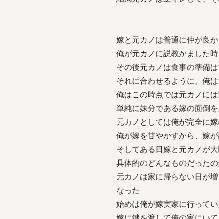
嫁と元カノは普通に仲が良か
俺が元カノに説教かました時
その後元カノは食事の準備は
それに合わせるように、俺は
俺はこの時点では元カノには
単純に妹分である嫁の面倒を
元カノとしては俺が完全に嫁
俺が嫁を甘やかすから、嫁が
そしてある日嫁と元カノが大
具体的のどんなものだったの
元カノは家に帰らない日が増
なった
始めは俺が嫁実家に行ってい
嫁に鍵を渡して俺の家にいて