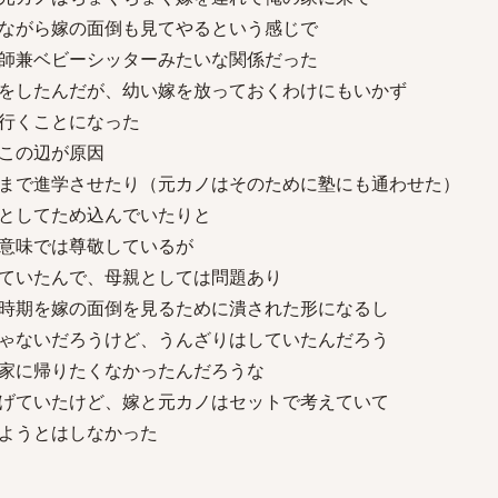
ながら嫁の面倒も見てやるという感じで
師兼ベビーシッターみたいな関係だった
をしたんだが、幼い嫁を放っておくわけにもいかず
行くことになった
この辺が原因
まで進学させたり（元カノはそのために塾にも通わせた）
としてため込んでいたりと
意味では尊敬しているが
ていたんで、母親としては問題あり
時期を嫁の面倒を見るために潰された形になるし
ゃないだろうけど、うんざりはしていたんだろう
家に帰りたくなかったんだろうな
げていたけど、嫁と元カノはセットで考えていて
ようとはしなかった