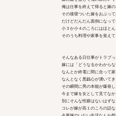
俺は仕事を終えて帰ると嫁の
その後寝ついた嫁をおぶって
だけどだんだん面倒になって
小３か小４のころにはほとん
そのうち料理や家事を覚えて
そんなある日仕事がトラブっ
嫁には「どうなるかわからな
なんとか終電に間に合って家
なんとなく悪戯心が湧いてき
その瞬間に男の本能が爆発し
今まで嫁を女として見てなか
別にそんな性癖はないはずな
コレが嫁が高１のころの話な
今更嫁のいない生活なんか想