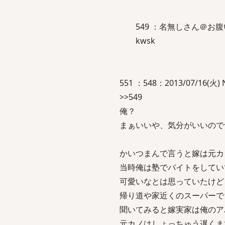
549 ：名無しさん＠お腹いっぱい
kwsk
551 ：548：2013/07/16(火) 
>>549
俺？
まぁいいや、気分がいいので
かいつまんで言うと嫁は元カ
当時俺は塾でバイトをしてい
可愛いなとは思っていたけど
帰り道や家近くのスーパーで
聞いてみると嫁実家は俺のア
元カノはしょっちゅう遅くま