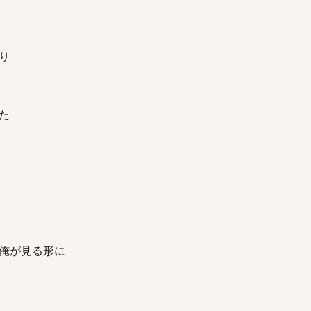
り
た
俺が見る形に