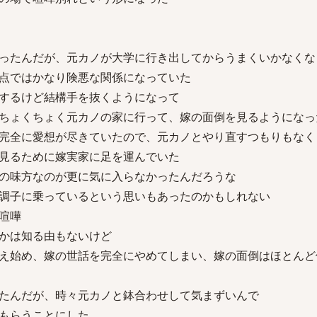
ったんだが、元カノが大学に行き出してからうまくいかなくな
点ではかなり険悪な関係になっていた
するけど結構手を抜くようになって
ちょくちょく元カノの家に行って、嫁の面倒を見るようになっ
完全に愛想が尽きていたので、元カノとやり直すつもりもなく
見るために嫁実家に足を運んでいた
の味方なのが更に気に入らなかったんだろうな
調子に乗っているという思いもあったのかもしれない
喧嘩
かは知る由もないけど
え始め、嫁の世話を完全にやめてしまい、嫁の面倒はほとんど
たんだが、時々元カノと鉢合わせして気まずいんで
もらうことにした