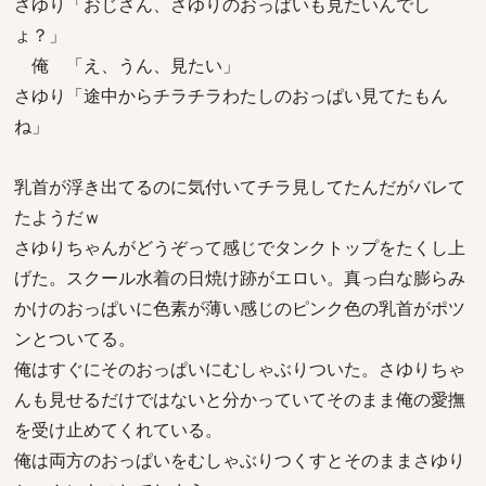
さゆり「おじさん、さゆりのおっぱいも見たいんでし
ょ？」
俺 「え、うん、見たい」
さゆり「途中からチラチラわたしのおっぱい見てたもん
ね」
乳首が浮き出てるのに気付いてチラ見してたんだがバレて
たようだｗ
さゆりちゃんがどうぞって感じでタンクトップをたくし上
げた。スクール水着の日焼け跡がエロい。真っ白な膨らみ
かけのおっぱいに色素が薄い感じのピンク色の乳首がポツ
ンとついてる。
俺はすぐにそのおっぱいにむしゃぶりついた。さゆりちゃ
んも見せるだけではないと分かっていてそのまま俺の愛撫
を受け止めてくれている。
俺は両方のおっぱいをむしゃぶりつくすとそのままさゆり