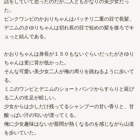
話をしていて思ったのだが二人ともかなりの美少女だっ
た。
ピンクワンピのかおりちゃんはパッチリ二重の目で長髪、
デニムのさゆりちゃんは切れ長の目で短めの髪を後ろでキ
ュっと結んである。
かおりちゃんは身長が１５０もないぐらいだったがさゆり
ちゃんは更に背が低かった。
そんな可愛い美少女二人が俺の周りを跳ねるように歩いて
る。
ミニのワンピとデニムのショートパンツからすらりと延び
る二人の生足が眩しい。
少女からは少しだけ残ってるシャンプーの甘い香りと、甘
酸っぱい汗の匂いが漂ってくる。
俺に少女趣味はないが股間が熱くなるのを感じながら山道
を歩いていた。