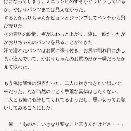
けになってしまう。ミニワンピのすそがヒラヒラしている
が、やはりパンツまでは見えなかった。
するとかおりちゃんがピョンとジャンプしてベンチから飛
び降りた。
その着地の瞬間、裾がふわっと上がり、遂に一瞬だったが
かおりちゃんのパンツを見ることができた！
汗で濡れたパンツはお尻に張り付き、お尻の割れ目に少し
食い込んでいて、かおりちゃんのお尻の形が一瞬だったが
見て取れた。
もう俺は我慢の限界だった。二人に抱きつきたい思いで一
杯だった。だが当然のごとく手荒な真似はしたくない。
二人とも俺に心許してくれてるようだし、思い切ってお願
いしてみることにした。
俺 「あのさ、いきなり変なこと言うんだけどさ・・」