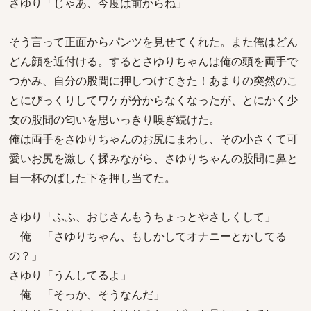
さゆり「じゃあ、今度は前からね」
そう言って正面からパンツを見せてくれた。また俺はどん
どん顔を近付ける。するとさゆりちゃんは俺の頭を両手で
つかみ、自分の股間に押しつけてきた！あまりの突然のこ
とにびっくりしてワケが分からなくなったが、とにかく少
女の股間の匂いを思いっきり嗅ぎ続けた。
俺は両手をさゆりちゃんのお尻にまわし、その小さくて可
愛いお尻を激しく揉みながら、さゆりちゃんの股間に鼻と
目一杯のばした下を押し当てた。
さゆり「ふふ、おじさんもうちょっとやさしくして」
俺 「さゆりちゃん、もしかしてオナニーとかしてる
の？」
さゆり「うんしてるよ」
俺 「そっか、そうなんだ」