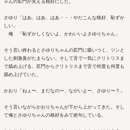
ゃんの肛門が見える格好にした。
さゆり「はあ、はあ、はあ・・・やだこんな格好、恥ずか
しい」
俺 「恥ずかしくないよ、かわいいよさゆりちゃん」
そう言い終わるとさゆりちゃんの肛門に吸いつく。ツンと
した刺激臭がたまらない。そして舌で一気にクリトリスま
で舐め上げる。肛門からクリトリスまで舌で何度も何度も
舐め上げていた。
かおり「ねぇ〜、まだなのー、ながいよー、さゆり〜？」
そう言いながらかおりちゃんが下から上がってきた。そし
て俺とさゆりちゃんの格好をみて絶句している。