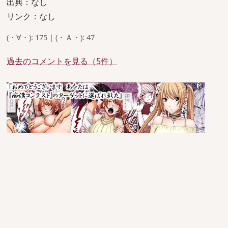
出典：なし
リンク：なし
(・∀・): 175 | (・Ａ・): 47
過去のコメントを見る（5件）