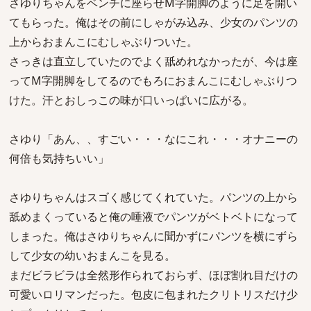
さゆりちゃんをベンチに座らせM字開脚のように足を開い
てもらった。俺はその前にしゃがみ込み、少女のパンツの
上からおまんこにむしゃぶりついた。
さっきは直立していたのでよく舐めれなかったが、今は座
ってM字開脚をしてるのでもろにおまんこにむしゃぶりつ
けた。汗とおしっこの味が口いっぱいに広がる。
さゆり「あん、、すごい・・・なにこれ・・・オナニーの
何倍も気持ちいい」
さゆりちゃんはスゴく感じてくれていた。パンツの上から
舐めまくっていると俺の唾液でパンツがベトベトになって
しまった。俺はさゆりちゃんに聞かずにパンツを横にずら
して少女の幼いおまんこを見る。
まだビラビラは全然形作られておらず、ほぼ割れ目だけの
可愛いロリマンだった。包皮に包まれたクリトリスだけ少