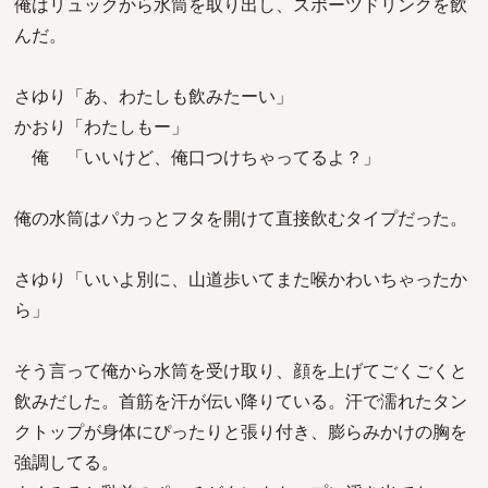
俺はリュックから水筒を取り出し、スポーツドリンクを飲
んだ。
さゆり「あ、わたしも飲みたーい」
かおり「わたしもー」
俺 「いいけど、俺口つけちゃってるよ？」
俺の水筒はパカっとフタを開けて直接飲むタイプだった。
さゆり「いいよ別に、山道歩いてまた喉かわいちゃったか
ら」
そう言って俺から水筒を受け取り、顔を上げてごくごくと
飲みだした。首筋を汗が伝い降りている。汗で濡れたタン
クトップが身体にぴったりと張り付き、膨らみかけの胸を
強調してる。