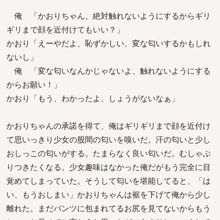
俺 「かおりちゃん、絶対触れないようにするからギリ
ギリまで顔を近付けてもいい？」
かおり「えーやだよ、恥ずかしい、変な匂いするかもしれ
ないし」
俺 「変な匂いなんかじゃないよ、触れないようにする
からお願い！」
かおり「もう、わかったよ、しょうがないなぁ」
かおりちゃんの承諾を得て、俺はギリギリまで顔を近付け
て思いっきり少女の股間の匂いを嗅いだ。汗の匂いと少し
おしっこの匂いがする。たまらなく良い匂いだ。むしゃぶ
りつきたくなる。少女趣味はなかった俺だがもう完全に目
覚めてしまっていた。そうして匂いを堪能してると、「は
い、もうおしまい」かおりちゃんは裾を下げて俺から少し
離れた。まだパンツに包まれてるお尻を見てないからもう