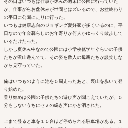
その日はいつもは仕事が休みの週末に公園に行っていた
が、仕事がらお盆休みが世間とはズレるので、お盆終わり
の平日に公園に走りに行った。
いつもは健康志向のジョギング愛好家が多くいるのに、平
日なので年金暮らしのお年寄りが何人かゆっくり散歩して
いるだけだった。
しかし夏休み中なので公園には小学校低学年ぐらいの子供
たちが沢山遊んでて、その姿を数人の母親たちが談笑しな
がら見守っていた。
俺はいつものように池を５周走ったあと、裏山を歩いて登
り始めた。
登り始めは公園の子供たちの遊び声が聞こえていたが、５
分もしないうちにセミの鳴き声にかき消された。
上まで登ると車を１０台ほど停められる駐車場がある。１