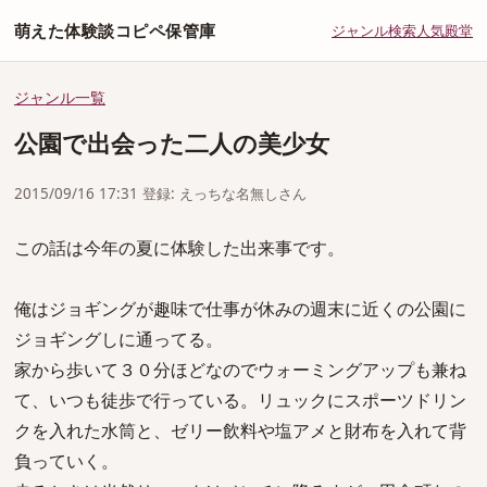
萌えた体験談コピペ保管庫
ジャンル
検索
人気
殿堂
ジャンル一覧
公園で出会った二人の美少女
2015/09/16 17:31 登録: えっちな名無しさん
この話は今年の夏に体験した出来事です。
俺はジョギングが趣味で仕事が休みの週末に近くの公園に
ジョギングしに通ってる。
家から歩いて３０分ほどなのでウォーミングアップも兼ね
て、いつも徒歩で行っている。リュックにスポーツドリン
クを入れた水筒と、ゼリー飲料や塩アメと財布を入れて背
負っていく。