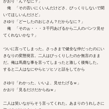
かおり「ん？なに？」
俺 「その言いにくいんだけどさ、びっくりしないで聞
いてほしいんだけど」
さゆり「どーしたのおじさん？だからなに？」
俺 「そのぉ・・・３千円あげるから二人のパンツ見せ
てくれないかな？」
ついに言ってしまった。さっきまで健全な仲だったのにい
きなりの変態発言。二人はびっくりしたのか無言のまま
だ。俺は馬鹿な事を言ってしまったと激しく後悔した。
すると二人はなにやらヒソヒソと話をしてから
さゆり「わかった、いいよ、見せたげるｗ」
かおり「見るだけだからねｗ」
二人は笑いながらそう言ってくれた。あまりのうれしさに