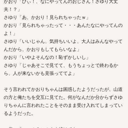
かおり「ひぃ！、なにやってんのおじさん！さゆり大丈
夫！？」
さゆり「あ、かおり！見られちゃったｗ」
かおり「見られちゃったって・・・あんたなにやってんの
よ！」
さゆり「いいじゃん、気持ちいいよ、大人はみんなやって
んだから、かおりもしてもらいなよ」
かおり「いやよそんなの！恥ずかしいし」
さゆり「じゃあそこで見てて、もうちょっとで終わるか
ら、人が来ないかも見張っててよ」
そう言われてかおりちゃんは困惑したようだったが、山道
の方と俺たちを交互に見てた。何がなんだか分からずさゆ
りちゃんに言われたことをそのまま受け入れてしまってい
るようだった。