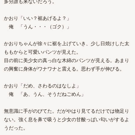
多分誰も来ないだろう。
かおり「いい？裾あげるよ？」
俺 「うん・・・（ゴク）」
かおりちゃんが徐々に裾を上げていき、少し日焼けした太
ももからと可愛いパンツが見えた。
目の前に美少女の真っ白な木綿のパンツが見える。あまり
の興奮に身体がワナワナと震える。思わず手が伸びる。
かおり「だめ、さわるのはなしよ」
俺 「あ、うん、そうだねごめん」
無意識に手がのびてた。だがやはり見てるだけでは物足り
ない。強く息を鼻で吸うと少女の甘酸っぱい匂いがするよ
うだった。