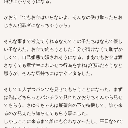
飛び上がりそうになる。
かおり「でもお金はいらないよ、そんなの受け取ったらお
じさん犯罪者になっちゃうから」
そんな事まで考えてくれるなんてこの子たちはなんて優し
い子なんだ。お金で釣ろうとした自分が情けなくて恥ずか
しくて、自己嫌悪で潰されそうになる。まあでもお金は渡
さなくても章学生にわいせつ行為をすれば犯罪だろうなと
思うが、そんな気持ちにはすぐフタをした。
そして１人ずつパンツを見せてもらうことになった。まず
は先ほどちらっとパンチラで見れたかおりちゃんから見せ
てもらう。さゆりちゃんは展望台の下で待機して、誰か来
るのが見えたら知らせてもらう事にした。
しかしここに来るまで誰にも会わなかったし、平日なので