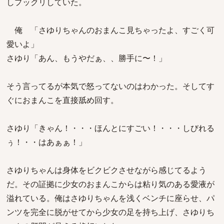
しプックリしていた。
俺 「さゆりちゃんのおまんこ見ちゃったよ、すごく可
愛いよ」
さゆり「あん、もうやだぁ、、勝手に〜！」
そう言ってるが本気で怒ってないのはわかった。そしてす
ぐにおまんこを直接舐め回す。
さゆり「きゃん！・・・ほんとにすごい！・・・しびれる
ぅ！・・はあぁぁ！」
さゆりちゃんは身体をビクビクさせながら感じてるよう
だ。その証拠に少女のおまんこからは粘り気のある愛液が
溢れている。俺はさゆりちゃんを浅くベンチに座らせ、パ
ンツを完全に脱がせてから少女の足を持ち上げ、さゆりち