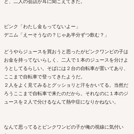
と、二人の会話が耳に聞こえてきた。
ピンク「わたし金もってないよー」
デニム「えーそうなの？じゃあ半分ずつ飲む？」
どうやらジュースを買おうと思ったがピンクワンピの子は
お金を持ってないらしく、二人で１本のジュースを分けよ
うとしてるらしい。そばには２台の自転車が置いてあり、
ここまで自転車で登ってきたようだ。
２人をよく見てみるとグッショリと汗をかいてる。当然だ
ろうここまで自転車で来たのだから。それなのに１本のジ
ュースを２人で分けるなんて熱中症になりかねない。
なんて思ってるとピンクワンピの子が俺の視線に気付い