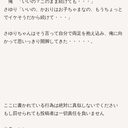
俺 「いいの？このまま続けても・・・」
さゆり「いいの、かおりはお子ちゃまなの、もうちょっと
でイケそうだから続けて・・・」
さゆりちゃんはそう言って自分で両足を抱え込み、俺に向
かって思いっきり開脚してきた・・・・・。
ここに書かれている行為は絶対に真似しないでください
もし罰せられても投稿者は一切責任を負いません