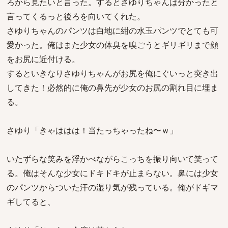
ろから見たいと言った。するとさゆりちゃんは分かったと
言ってくるっと後ろを向いてくれた。
さゆりちゃんのパンツは白地に紺の水玉パンツでとても可
愛かった。俺はまた少女の体臭を嗅ごうとギリギリまで顔
をお尻に近付ける。
するといきなりさゆりちゃんがお尻を俺にぐいっと突き出
してきた！必然的に俺の鼻先が少女のお尻の割れ目に埋ま
る。
さゆり「きゃははは！当たっちゃったね〜ｗ」
いたずらな笑みを浮かべながらこっちを振り向いて笑って
る。俺はそんな少女にドキドキが止まらない。鼻には少女
のパンツからついた汗の湿り気が残っている。俺がドギマ
ギしてると、