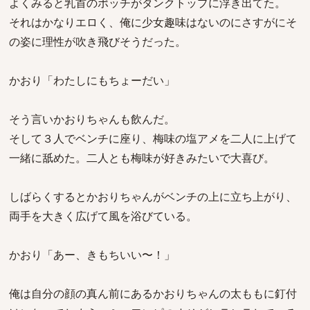
よくみると乳首のポッチがタンクトップに浮き出てた。
それはかなりエロく、俺に少女趣味はないのにさすがにそ
の姿に理性が吹き飛びそうだった。
かおり「わたしにもちょーだい」
そう言いかおりちゃんも飲んだ。
そして３人でベンチに座り、梅味の塩アメを二人に上げて
一緒に舐めた。二人とも梅味が好きみたいで大喜び。
しばらくするとかおりちゃんがベンチの上に立ち上がり、
両手を大きく広げて風を浴びている。
かおり「あー、きもちいい〜！」
俺は自分の顔の真ん前にあるかおりちゃんの太ももに釘付