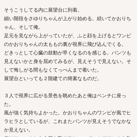
そうこうしてる内に展望台に到着。
細い階段をさゆりちゃんが上がり始める。続いてかおりち
ゃん、そして俺。
足元を見ながら上がっていたが、ふと顔を上げるとワンピ
のかおりちゃんの太ももの裏が視界に飛び込んでくる。
どきっとして心臓の鼓動が早くなるのを感じる。パンツも
見えないかと身を屈めてみるが、見えそうで見えない。そ
して悔しがる間もなくてっぺんまで着いた。
展望台といっても２階建ての簡素なものだ。
３人で視界に広がる景色を眺めたあと俺はベンチに座っ
た。
風が強く気持ちよかった。かおりちゃんのワンピが風でヒ
ラヒラとしているが、これまたパンツが見えそうでなかな
か見えない。