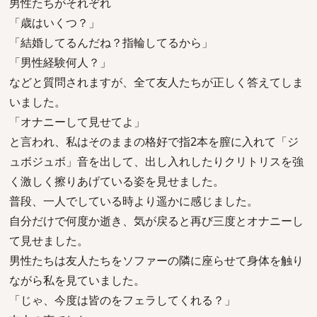
男性たちがそれぞれ
「歳はいくつ？」
「結婚してるんだね？指輪してるから」
「男性経験何人？」
などと質問されますが、全て友人たちが正しく答えてしま
いました。
「オナニーして見せてよ」
と言われ、私はそのままの格好で指2本を膣に入れて「ジ
ュボジュボ」音を出して、出し入れしたりクリトリスを強
く激しく擦りあげている姿を見せました。
普段、一人でしている時より遥かに感じました。
自分だけで何度か逝き、気が戻ると再び三度とオナニーし
て見せました。
男性たちは友人たちをソファーの隣に座らせて身体を触り
ながら私を見ていました。
「じゃ、今度は皆のをフェラしてくれる？」