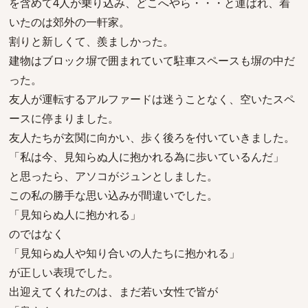
を含めて4人が乗り込み、どこへやら・・・と運ばれ、着
いたのは郊外の一軒家。
割りと新しくて、羨ましかった。
建物はブロック塀で囲まれていて駐車スペースも塀の中だ
った。
友人が運転するアルファードは迷うことなく、空いたスペ
ースに停まりました。
友人たちが玄関に向かい、歩く後ろを付いていきました。
「私は今、見知らぬ人に抱かれる為に歩いているんだ」
と思ったら、アソコがジュンとしました。
この私の勝手な思い込みが間違いでした。
「見知らぬ人に抱かれる」
のではなく
「見知らぬ人や知り合いの人たちに抱かれる」
が正しい表現でした。
出迎えてくれたのは、まだ若い女性で皆が