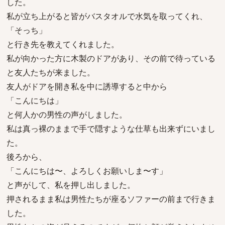
した。
私が立ち上がると皆がバスタオルで水気を取ってくれ、
「そっち」
と行き先を教えてくれました。
私が向かった方に木製のドアがあり、その前で待っている
と友人たちが来ました。
友人がドアを開き私を中に誘導すると中から
「こんにちは」
と何人かの男性の声がしました。
私は真っ裸のままで手で隠すような仕草も出来ずにいまし
た。
後ろから、
「こんにちは〜、よろしくお願いしま〜す」
と声がして、私を押し出しました。
押されるまま私は男性たちが座るソファーの前まで行きま
した。