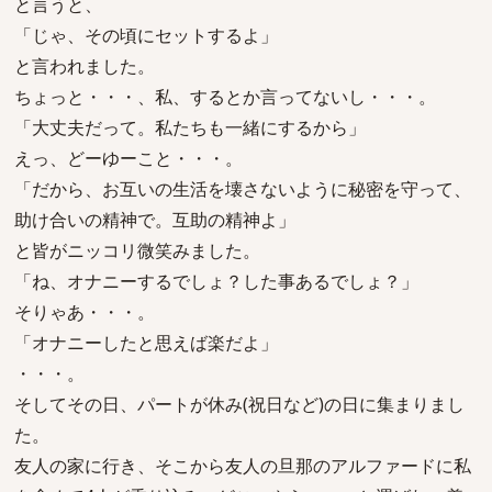
と言うと、
「じゃ、その頃にセットするよ」
と言われました。
ちょっと・・・、私、するとか言ってないし・・・。
「大丈夫だって。私たちも一緒にするから」
えっ、どーゆーこと・・・。
「だから、お互いの生活を壊さないように秘密を守って、
助け合いの精神で。互助の精神よ」
と皆がニッコリ微笑みました。
「ね、オナニーするでしょ？した事あるでしょ？」
そりゃあ・・・。
「オナニーしたと思えば楽だよ」
・・・。
そしてその日、パートが休み(祝日など)の日に集まりまし
た。
友人の家に行き、そこから友人の旦那のアルファードに私