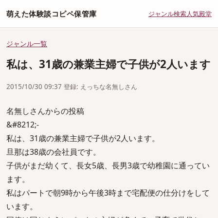
萌えた体験談コピペ保管庫
ジャンル
検索
人気
殿堂
ジャンル一覧
私は、31歳の兼業主婦で子供が2人います
2015/10/30 09:37 登録: えっちな名無しさん
名無しさんからの投稿
&#8212;-
私は、31歳の兼業主婦で子供が2人います。
旦那は38歳の会社員です。
子供がまだ幼くて、長女5歳、長男3歳で幼稚園に通ってい
ます。
私はパートで朝9時から午後3時まで宅配便の仕分けをして
います。