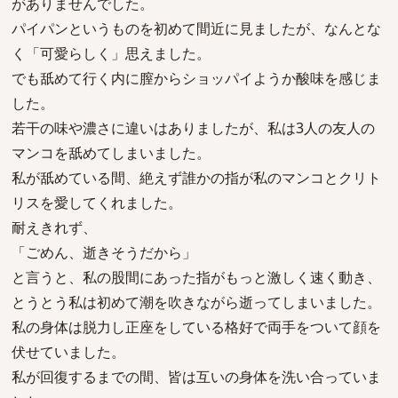
がありませんでした。
パイパンというものを初めて間近に見ましたが、なんとな
く「可愛らしく」思えました。
でも舐めて行く内に膣からショッパイようか酸味を感じま
した。
若干の味や濃さに違いはありましたが、私は3人の友人の
マンコを舐めてしまいました。
私が舐めている間、絶えず誰かの指が私のマンコとクリト
リスを愛してくれました。
耐えきれず、
「ごめん、逝きそうだから」
と言うと、私の股間にあった指がもっと激しく速く動き、
とうとう私は初めて潮を吹きながら逝ってしまいました。
私の身体は脱力し正座をしている格好で両手をついて顔を
伏せていました。
私が回復するまでの間、皆は互いの身体を洗い合っていま