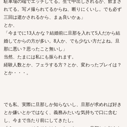
駐車場の端でエッチしてる。生で中出しされるか、飲まさ
れてる。写メ撮られてるからね、断りにくいし。でも必ず
三回は逝かされるから、まぁ良いかぁ」
とか、
「今までに13人かな？結婚前に旦那を入れて5人だから結
婚してからの方が多い。8人か、でも少ない方だよね。旦
那に悪い？思ったこと無いし」
当然、たまには私にも振られます。
経験人数とか、フェラする方？とか、変わったプレイは？
とか・・・。
でも私、実際に旦那しか知らないし、旦那が求めれば好き
とか嫌いとかではなく、義務みたいな気持ちで口に含む
し、今まで当たり前にしてきたし。