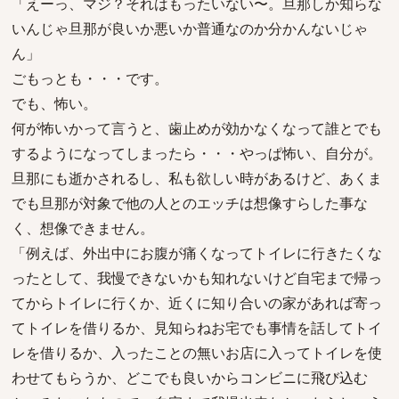
「えーっ、マジ？それはもったいない〜。旦那しか知らな
いんじゃ旦那が良いか悪いか普通なのか分かんないじゃ
ん」
ごもっとも・・・です。
でも、怖い。
何が怖いかって言うと、歯止めが効かなくなって誰とでも
するようになってしまったら・・・やっぱ怖い、自分が。
旦那にも逝かされるし、私も欲しい時があるけど、あくま
でも旦那が対象で他の人とのエッチは想像すらした事な
く、想像できません。
「例えば、外出中にお腹が痛くなってトイレに行きたくな
ったとして、我慢できないかも知れないけど自宅まで帰っ
てからトイレに行くか、近くに知り合いの家があれば寄っ
てトイレを借りるか、見知らねお宅でも事情を話してトイ
レを借りるか、入ったことの無いお店に入ってトイレを使
わせてもらうか、どこでも良いからコンビニに飛び込む