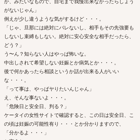
か、みたいなもので、自宅まで我慢出来なかったらしょう
がないじゃん」
例えが少し違うような気がするけど・・・。
「じゃ、旦那には絶対にバレないし、相手もその先強要も
しないし束縛もしない。絶対に安心安全な相手だったら、
どう？」
う〜ん？知らない人はやっぱ怖いな。
中出しされて希望しない妊娠とか病気とか・・・。
後で何かあったら相談というか話が出来る人がいい
な・・・。
「って事は、やっぱヤりたいんじゃん」
え、そんな事ないよ・・・。
「危険日と安全日、判る？」
ケータイの女性サイトで確認すると、この日は安全日、こ
の頃は妊娠の可能性有り・・・とか分かりますので、
「分かるよ・・・」