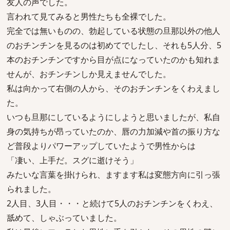
友人の声でした。
言われて見てみると男性たちも全裸でした。
完全では無いものの、勃起している状態の旦那以外の他人
のおチンチンを見るのは初めてでしたし、それも5人分、5
本のおチンチンですから目が点になっていたのかも知れま
せんが、おチンチンしか見えませんでした。
私は向かって右側の人から、そのおチンチンをくわえまし
た。
いつも旦那にしているようにしようと思いましたが、私自
身の気持ちが昂っていたのか、唇の力加減や首の振り方な
ど普段よりパワーアップしていたようで男性からは
「凄い、上手だ。スグに逝けそう」
みたいな言葉を掛けられ、ますます私は変態方向に引っ張
られました。
2人目、3人目・・・と続けて5人のおチンチンをくわえ、
舐めて、しゃぶっていました。