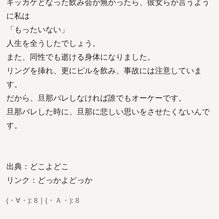
キッカケとなった飲み会が無かったら、彼女らが言うよう
に私は
「もったいない」
人生を全うしたでしょう。
また、同性でも逝ける身体になりました。
リングを挿れ、更にピルを飲み、事故には注意していま
す。
だから、旦那バレしなければ誰でもオーケーです。
旦那バレした時に、旦那に悲しい思いをさせたくないんで
す。
出典：どこよどこ
リンク：どっかよどっか
(・∀・): 8 | (・Ａ・): 8