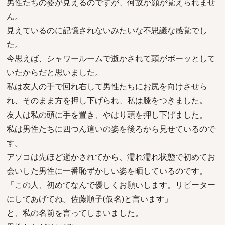
男性たちの姿が見えるのですが、何故か顔が覚えられませ
ん。
見えているのに記憶されないみたいな不思議な感覚でし
た。
今思えば、シャワールームで逝かされて頭がボーッとして
いたからだと思いました。
私は友人の手で回れ右して男性たちにお尻を向けさせら
れ、そのまま方を押し下げられ、私は膝をつきました。
友人は私の頭に手を置き、やはり頭を押し下げました。
私は男性たちに四つん這いの姿を後ろから見せているので
す。
アソコは先ほど逝かされてから、濡れ濡れ状態で初めてお
会いした男性に一番恥ずかしい姿を晒しているのです。
「この人、初めてなんで優しくお願いします。リピーター
にしてあげてね。佐藤順子(仮名)と言います」
と、私の名前を言ってしまいました。