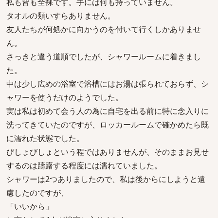
私も皆も全裸です。手には何も持っていません。
タオルの類いすらありません。
友人たちが何処かに向かうのを付いて行くしかありませ
ん。
さっきと違う道順でしたが、シャワールームに着きまし
た。
中は少し広めの浴室で浴槽にはお湯は張られておらず、シ
ャワーを使うだけのようでした。
実は私は初めて会う人の為に自宅を出る前に特に念入りに
洗ってきていたのですが、ロッカールームで確かめたら既
に濡れた状態でした。
びしょびしょという程ではありませんが、そのままお見せ
するのは躊躇する程度には濡れていました。
シャワーは2つありましたので、私は後からにしようと遠
慮したのですが、
「いいから」