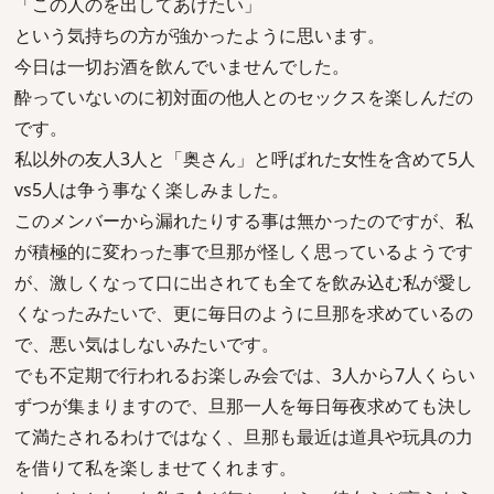
「この人のを出してあげたい」
という気持ちの方が強かったように思います。
今日は一切お酒を飲んでいませんでした。
酔っていないのに初対面の他人とのセックスを楽しんだの
です。
私以外の友人3人と「奥さん」と呼ばれた女性を含めて5人
vs5人は争う事なく楽しみました。
このメンバーから漏れたりする事は無かったのですが、私
が積極的に変わった事で旦那が怪しく思っているようです
が、激しくなって口に出されても全てを飲み込む私が愛し
くなったみたいで、更に毎日のように旦那を求めているの
で、悪い気はしないみたいです。
でも不定期で行われるお楽しみ会では、3人から7人くらい
ずつが集まりますので、旦那一人を毎日毎夜求めても決し
て満たされるわけではなく、旦那も最近は道具や玩具の力
を借りて私を楽しませてくれます。