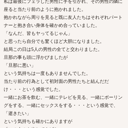
私は最後にフェラした男性に手を引かれ、その男性の隣に
座ると当たり前のように抱かれました。
抱かれながら周りを見ると既に友人たちはそれぞれパート
ナーと抱き合い身体を確かめ合っていました。
「なんだ、皆もヤってるじゃん」
と思ったら自分でも驚くほど大胆になりました。
結局この日は5人の男性の全てと交わりました。
旦那の事も頭に浮かびましたが
「旦那に悪い」
という気持ちは一度もありませんでした。
当たり前の行為として初対面の男性たちと結んだだ
け・・・という感覚でした。
一緒にお茶を飲む、一緒にテレビを見る、一緒にボーリン
グをする、一緒にセックスをする・・・という感覚で、
「逝きたい」
という気持ちも確かにありますが