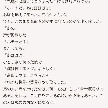
「悪魔を召還してどうすんだ？げらげらげらげら」
「ホントだ。あははははは」
お腹を抱えて笑った。赤の他人とだ。
でも、このまま名前も聞かずに別れるのか？凄く寂しい。
「あの」
声が同調した。
「ハモった！」
またしても。
「あははは」
ひとしきり笑った後で
「僕は佐々木トワ。よろしく」
「富田ミウよ。こちらこそ」
それから携帯の番号をやり取りした。
男の人に声を掛けたのは、後にも先にもこの時一度切りで
ある。それも、ごく自然に。あの時から予感はあった。こ
の人は私の大切な人になると。