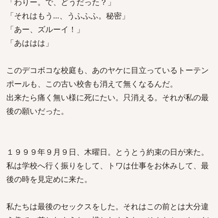
「わりー。で、どうだった？」
「それはもう…、うふふふ。秘密」
「あー、ズルーイ！」
「あははは」
このデコボコな校庭も、あのヤケに目立っているトーテン
ポールも、この古い校舎も消えて無くなるんだ。
出来たら痛く無い様に死にたい。只消える。それが私の最
後の願いだった。
１９９９年９月９日、木曜日。とうとう約束の日が来た。
私は学校へ行く振りをして、トワは仕事をお休みして、最
後の時を見定めに来た。
私たちは最後のセックスをした。それはこの前とは大分違