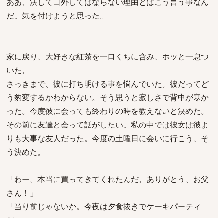
ああ、決して口外してはならない理由とはこう言う事なん
だ。気を付けようと思った。
家に戻り、大好きな紅茶を一口くちに含み、ホッと一息つ
いた。
さっきまで、彼に打ち明ける事を悩んでいた。彼だってど
う豹変するかわからない。そう思うと寂しさで背中が寒か
った。今度彼に会っても終わりの時を教えないと決めた。
その前に友達と会って話がしたい。私の中では彼女は彼よ
りも大事な友人だった。今度の土曜日に会いに行こう、そ
う決めた。
「わー、本当に買ってきてくれたんだ。ありがとう、お父
さん！」
「当り前じゃないか。今夜は夕食抜きでケーキパーティ