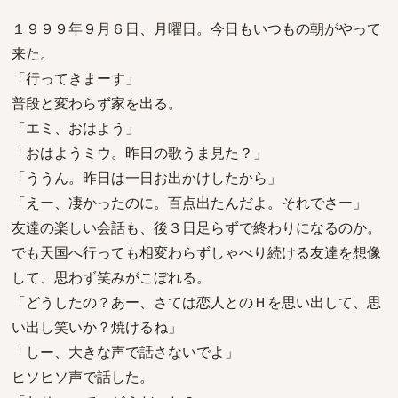
１９９９年９月６日、月曜日。今日もいつもの朝がやって
来た。
「行ってきまーす」
普段と変わらず家を出る。
「エミ、おはよう」
「おはようミウ。昨日の歌うま見た？」
「ううん。昨日は一日お出かけしたから」
「えー、凄かったのに。百点出たんだよ。それでさー」
友達の楽しい会話も、後３日足らずで終わりになるのか。
でも天国へ行っても相変わらずしゃべり続ける友達を想像
して、思わず笑みがこぼれる。
「どうしたの？あー、さては恋人とのＨを思い出して、思
い出し笑いか？焼けるね」
「しー、大きな声で話さないでよ」
ヒソヒソ声で話した。