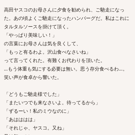
高田ヤスコのお母さんに夕食を勧められ、ご馳走になっ
た。あの頃よくご馳走になったハンバーグだ。私はこれに
タルタルソースを掛けて頂く。
「やっぱり美味しい！」
の言葉にお母さんは気を良くして、
「もっと有るわよ。沢山食べなさいね」
って言ってくれた。有難くお代わりを頂いた。
…もう体重も気にする必要は無い。思う存分食べるわ…。
笑い声が食卓から響いた。
「どうもご馳走様でした」
「またいつでも来なさいよ。待ってるから」
「ずるーい！私のミウなのに」
「あはははは」
「それじゃ、ヤスコ。又ね」