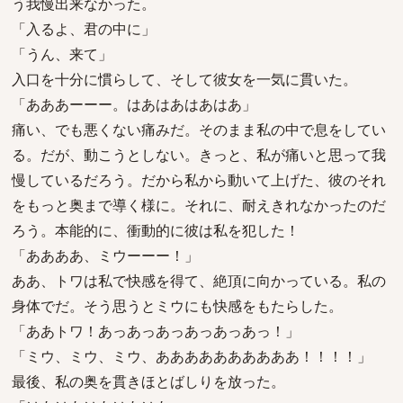
う我慢出来なかった。
「入るよ、君の中に」
「うん、来て」
入口を十分に慣らして、そして彼女を一気に貫いた。
「あああーーー。はあはあはあはあ」
痛い、でも悪くない痛みだ。そのまま私の中で息をしてい
る。だが、動こうとしない。きっと、私が痛いと思って我
慢しているだろう。だから私から動いて上げた、彼のそれ
をもっと奥まで導く様に。それに、耐えきれなかったのだ
ろう。本能的に、衝動的に彼は私を犯した！
「ああああ、ミウーーー！」
ああ、トワは私で快感を得て、絶頂に向かっている。私の
身体でだ。そう思うとミウにも快感をもたらした。
「ああトワ！あっあっあっあっあっあっ！」
「ミウ、ミウ、ミウ、ああああああああああ！！！！」
最後、私の奥を貫きほとばしりを放った。