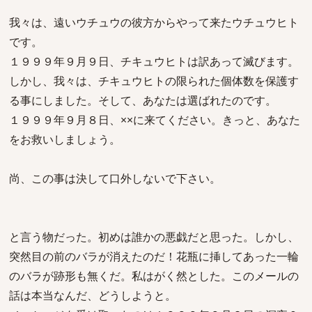
我々は、遠いウチュウの彼方からやって来たウチュウヒト
です。
１９９９年９月９日、チキュウヒトは訳あって滅びます。
しかし、我々は、チキュウヒトの限られた個体数を保護す
る事にしました。そして、あなたは選ばれたのです。
１９９９年９月８日、××に来てください。きっと、あなた
をお救いしましょう。
尚、この事は決して口外しないで下さい。
と言う物だった。初めは誰かの悪戯だと思った。しかし、
突然目の前のバラが消えたのだ！花瓶に挿してあった一輪
のバラが跡形も無くだ。私はがく然とした。このメールの
話は本当なんだ、どうしようと。