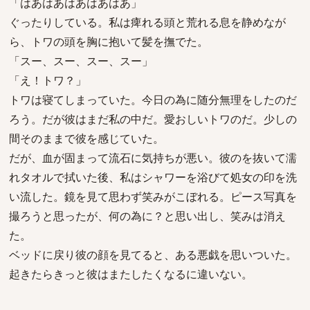
「はあはあはあはあはあ」
ぐったりしている。私は痺れる頭と荒れる息を静めなが
ら、トワの頭を胸に抱いて髪を撫でた。
「スー、スー、スー、スー」
「え！トワ？」
トワは寝てしまっていた。今日の為に随分無理をしたのだ
ろう。だが彼はまだ私の中だ。愛おしいトワのだ。少しの
間そのままで彼を感じていた。
だが、血が固まって流石に気持ちが悪い。彼のを抜いて濡
れタオルで拭いた後、私はシャワーを浴びて処女の印を洗
い流した。鏡を見て思わず笑みがこぼれる。ピース写真を
撮ろうと思ったが、何の為に？と思い出し、笑みは消え
た。
ベッドに戻り彼の顔を見てると、ある悪戯を思いついた。
起きたらきっと彼はまたしたくなるに違いない。