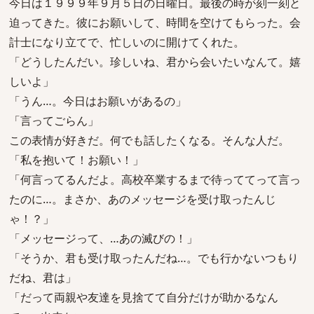
今日は１９９９年９月５日の日曜日。最後の時が刻一刻と
迫ってきた。彼にお願いして、時間を空けてもらった。会
計士になり立てで、忙しいのに開けてくれた。
「どうしたんだい。珍しいね、君から会いたいなんて。嬉
しいよ」
「うん…。今日はお願いがあるの」
「言ってごらん」
この表情が好きだ。何でも話したくなる。そんな人だ。
「私を抱いて！お願い！」
「何言ってるんだよ。高校卒業するまで待っててって言っ
たのに…。まさか、あのメッセージを受け取ったんじ
ゃ！？」
「メッセージって、…あの滅びの！」
「そうか、君も受け取ったんだね…。でも行かないつもり
だね、君は」
「だって両親や友達を見捨てて自分だけが助かるなん