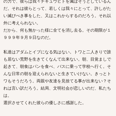
の力で、彼らは我々チキュウヒトを滅ぼそうとしているん
だ。それは彼らとって、若しくは我々にとって、許しがた
い滅びべき事をした、又はこれからするのだろう。それ以
外に考えられない。
だから、何も無かった様に全てを消し去る。その期限が１
９９９年９月９日なのだ。
私達はアダムとイブになる気はない。トワと二人きりで誰
も居ない荒野を生きてくなんて出来ない。朝、目覚ましで
起きて、朝食はパンを食べ、バスに乗って学校へ行く。そ
んな日常の朝を迎えられないと生きていけない。きっとト
ワもそうだろう。両親や友達を見捨てる事が出来ない？そ
れは言い訳だろう。結局、文明社会が恋しいのだ、私たち
は。
選択させてくれた彼らの優しさに感謝した。