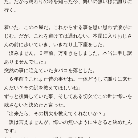
た。だから終わりの時を知った今、悔いの無い様に謝りに
行く。
着いた、この本屋だ。これからする事を思い思わず涙がに
じむ。だが、これを避けては通れない。本屋に入りおじさ
んの前に歩いていき、いきなり土下座をした。
「済みません。６年前、万引きをしました。本当に申し訳
ありませんでした」
突然の事に咥えていたタバコを落とした。
「６年前？これまた昔の事だね。一体どうして謝りに来た
んだい？その訳を教えてほしいね」
ずっと後悔していた事、そしてある切欠でこの世に悔いを
残さないと決めたと言った。
「出来たら、その切欠を教えてくれないか？」
「訳は言えませんが、悔いの無いように生きると決めたん
です」