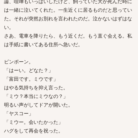
論、喧嘩もいっぱいしたけど、飼っていた犬が死んだ時に
は一緒に泣いてくれた。一生近くに居るものだと思ってい
た。それが突然お別れを言われたのだ。泣かないはずはな
い。
さあ、電車を降りたら、もう近くだ。もう直ぐ会える。私
は手紙に書いてある住所へ急いだ。
ピンポーン。
「はーい。どなた？」
「富田です。ミウです」
はやる気持ちを抑え言った。
「ミウ？本当にミウなの？」
明るい声がしてドアが開いた。
「ヤスコー」
「ミウー。会いたかった」
ハグをして再会を祝った。