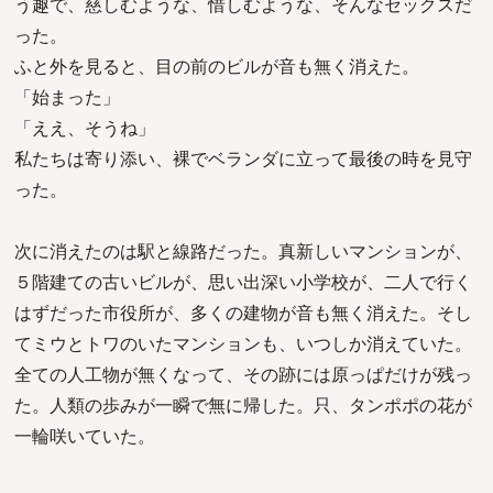
う趣で、慈しむような、惜しむような、そんなセックスだ
った。
ふと外を見ると、目の前のビルが音も無く消えた。
「始まった」
「ええ、そうね」
私たちは寄り添い、裸でベランダに立って最後の時を見守
った。
次に消えたのは駅と線路だった。真新しいマンションが、
５階建ての古いビルが、思い出深い小学校が、二人で行く
はずだった市役所が、多くの建物が音も無く消えた。そし
てミウとトワのいたマンションも、いつしか消えていた。
全ての人工物が無くなって、その跡には原っぱだけが残っ
た。人類の歩みが一瞬で無に帰した。只、タンポポの花が
一輪咲いていた。