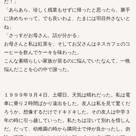
だ！」
「あらあら、珍しく残業もせずに帰ったと思ったら、勝手
に決めちゃって。でも良いわよ、たまには羽目外さないと
ね」
「さっすがお母さん。話が分かる」
お母さんと私は紅茶を、そしてお父さんはネスカフェのコ
ーヒーを飲んでケーキを味わった。
こんな素晴らしい家族が居るのに悩んでいたなんて。一晩
悩んだことを心の中で謝った。
１９９９年９月４日、土曜日。天気は晴れだった。私は電
車に乗り２時間ばかり遠出をした。友人は私を見て驚くだ
ろうか。想像するだけでドキドキした。その友人は中学３
年の時に引っ越していった。私たちは泣いて別れを惜しん
だ。だって、幼稚園の時から隣同士で仲が良かったし。勿