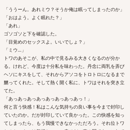
「ううーん。あれミウ？そうか俺は眠ってしまったのか」
「おはよう。よく眠れた？」
「あれ」
ゴソゴソと下を確認した。
「目覚めのセックスよ。いいでしょ？」
「ミウ…」
トワのあそこが、私の中で見るみる大きくなるのが分か
る。けれど、今度は十分私を味わった。丹念に両乳を弄び
ヘソにキスをして、それからアソコをトロトロになるまで
嬲ってくれた。そして熱く開く私に、トワはそれを突き立
てた。
「あっあっあっあっあっあっあっあっ！」
何と言う快感！私はこんな気持ちの良い事を今まで封印し
ていたのか。だが封印していて良かった。この快感を知っ
てしまったら、もう我慢できなかっただろう。それ位トワ