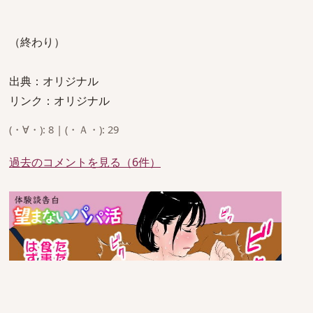
（終わり）
出典：オリジナル
リンク：オリジナル
(・∀・): 8 | (・Ａ・): 29
過去のコメントを見る（6件）