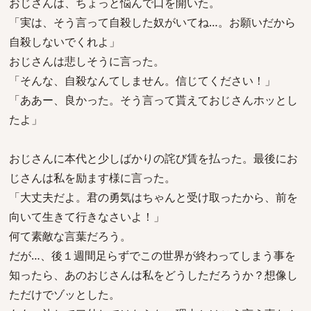
おじさんは、ちょっと悩んで口を開いた。
「実は、そう言って自殺した奴がいてね…。お願いだから
自殺しないでくれよ」
おじさんは悲しそうに言った。
「そんな、自殺なんてしません。信じてください！」
「ああー、良かった。そう言って貰えておじさんホッとし
たよ」
おじさんに本代と少しばかりの詫び賃を払った。最後にお
じさんは私を励ます様に言った。
「大丈夫だよ。君の勇気はちゃんと受け取ったから、前を
向いて生きて行きなさいよ！」
何て素敵な言葉だろう。
だが…、後１週間足らずでこの世界が終わってしまう事を
知ったら、あのおじさんは私をどうしただろうか？想像し
ただけでゾッとした。