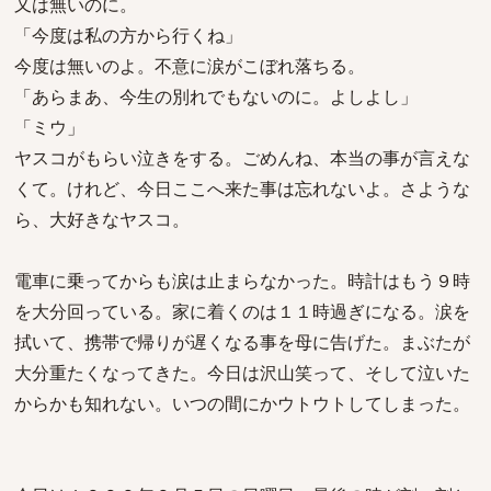
又は無いのに。
「今度は私の方から行くね」
今度は無いのよ。不意に涙がこぼれ落ちる。
「あらまあ、今生の別れでもないのに。よしよし」
「ミウ」
ヤスコがもらい泣きをする。ごめんね、本当の事が言えな
くて。けれど、今日ここへ来た事は忘れないよ。さような
ら、大好きなヤスコ。
電車に乗ってからも涙は止まらなかった。時計はもう９時
を大分回っている。家に着くのは１１時過ぎになる。涙を
拭いて、携帯で帰りが遅くなる事を母に告げた。まぶたが
大分重たくなってきた。今日は沢山笑って、そして泣いた
からかも知れない。いつの間にかウトウトしてしまった。