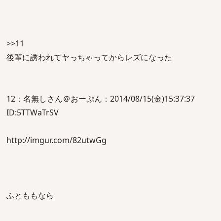
>>11
後輩に誘われてヤっちゃってからレズになった
12：名無しさん＠おーぷん：2014/08/15(金)15:37:37
ID:5TTWaTrSV
http://imgur.com/82utwGg
ふとももなら