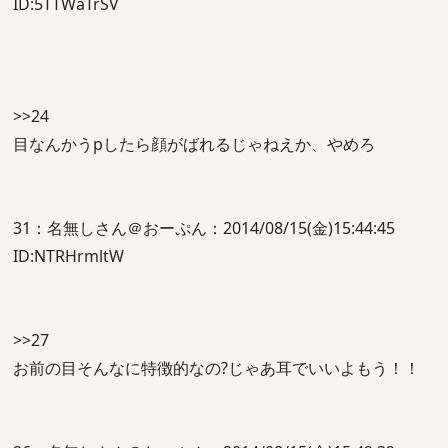
ID:5TTWaTrSV
>>24
目なんかうpしたら顔がばれるじゃねえか、やめろ
31：名無しさん＠おーぷん：2014/08/15(金)15:44:45
ID:NTRHrmltW
>>27
お前の目そんなに特徴的なの?じゃあ耳でいいよもう！！