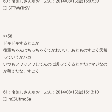
60：名無しさん＠おーぷん：2014/08/15(金)16:07:39
ID:5TTWaTrSV
>>58
ドキドキするとこかー
後輩ちゃんはちっちゃくてかわいい、あとものすごく天然
っていうかバカ
いつもフワッフワしてんのに誘ってくるときだけマジなの
が萌えだな、すごく
61：名無しさん＠おーぷん：2014/08/15(金)16:13:10
ID:mISUfmoSa