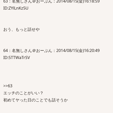
63：名無しさん＠おーぷん：2014/08/15(金)16:18:59
ID:ZYlLnKz5U
おう、もっと話せや
64：名無しさん＠おーぷん：2014/08/15(金)16:20:49
ID:5TTWaTrSV
>>63
エッチのことがいい？
初めてヤった日のことでも話そうか