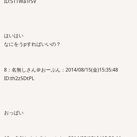
ID:5TTWaTrSV
はいはい
なにをうpすればいいの？
8：名無しさん＠おーぷん：2014/08/15(金)15:35:48
ID:th2zSDtPL
おっぱい