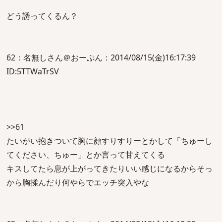
どう誘ってくるん？
62：名無しさん＠おーぷん：2014/08/15(金)16:17:39
ID:5TTWaTrSV
>>61
たいがい抱きついて胸に顔すりすりーとかして「ちゅーし
てください、ちゅー」とか言って甘えてくる
キスしてたら息が上がってきたりいい感じになるからそっ
から胸揉んだり何やらでエッチ突入やな