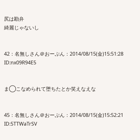
尻は勘弁
綺麗じゃないし
42：名無しさん＠おーぷん：2014/08/15(金)15:51:28
ID:nx09R94E5
ま◯こなめられて堕ちたとか笑えなえな
45：名無しさん＠おーぷん：2014/08/15(金)15:52:21
ID:5TTWaTrSV