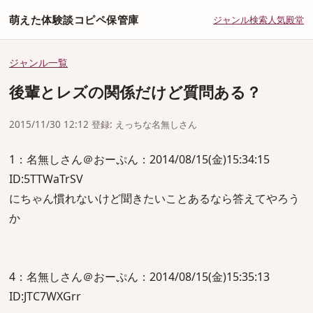
萌えた体験談コピペ保管庫
ジャンル
検索
人気
殿堂
ジャンル一覧
後輩とレズの関係だけど質問ある？
2015/11/30 12:12 登録: えっちな名無しさん
1：名無しさん＠おーぷん：2014/08/15(金)15:34:15
ID:5TTWaTrSV
にちゃん慣れないけど聞きたいことあるなら答えてやろう
か
4：名無しさん＠おーぷん：2014/08/15(金)15:35:13
ID:JTC7WXGrr