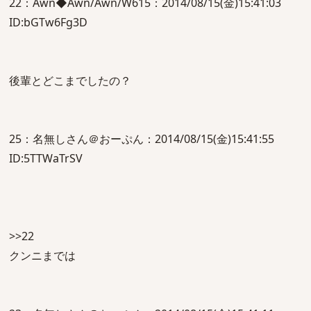
22：Awn◆Awn/Awn/W615：2014/08/15(金)15:41:03
ID:bGTw6Fg3D
後輩とどこまでしたの？
25：名無しさん＠おーぷん：2014/08/15(金)15:41:55
ID:5TTWaTrSV
>>22
クンニまでは