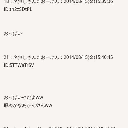
18：名無しさん＠おーぷん：2014/08/15(金)15:39:36
ID:th2zSDtPL
おっぱい
21：名無しさん＠おーぷん：2014/08/15(金)15:40:45
ID:5TTWaTrSV
おっぱいやだよww
服ぬがなあかんやんww