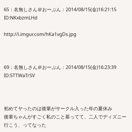
65：名無しさん＠おーぷん：2014/08/15(金)16:21:15
ID:NKxbzmLHd
http://i.imgur.com/hKa1vgDs.jpg
69：名無しさん＠おーぷん：2014/08/15(金)16:23:39
ID:5TTWaTrSV
初めてヤったのは後輩がサークル入った年の夏休み
後輩ちゃんがすごく私のこと慕ってて、二人でディズニー
行こう、ってなった