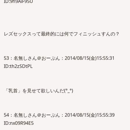
ID:9h9AiF95U
レズセックスって最終的には何でフィニッシュすんの？
53：名無しさん＠おーぷん：2014/08/15(金)15:55:31
ID:th2zSDtPL
「乳首」を見せて欲しいんだ(°_°)
54：名無しさん＠おーぷん：2014/08/15(金)15:55:39
ID:nx09R94E5