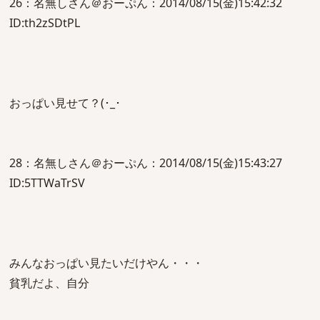
26：名無しさん＠おーぷん：2014/08/15(金)15:42:32
ID:th2zSDtPL
おっぱい見せて？(･_･
28：名無しさん＠おーぷん：2014/08/15(金)15:43:27
ID:5TTWaTrSV
みんなおっぱい見たいだけやん・・・
貧乳だよ、自分