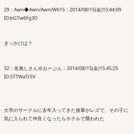
29：Awn◆Awn/Awn/W615：2014/08/15(金)15:44:09
ID:bGTw6Fg3D
きっかけは？
32：名無しさん＠おーぷん：2014/08/15(金)15:45:25
ID:5TTWaTrSV
大学のサークルに去年入ってきた後輩がレズで、その子に
気に入られて仲良くなったらホテルで襲われた