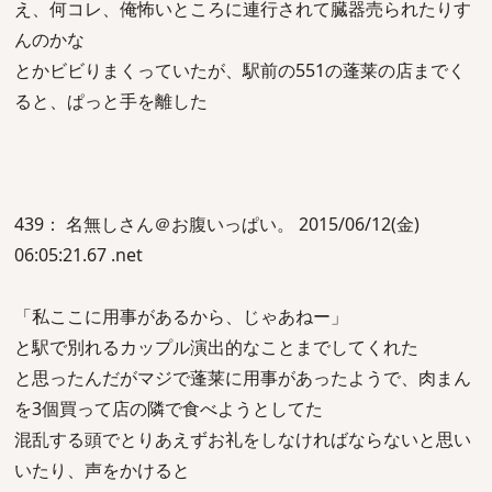
え、何コレ、俺怖いところに連行されて臓器売られたりす
んのかな
とかビビりまくっていたが、駅前の551の蓬莱の店までく
ると、ぱっと手を離した
439： 名無しさん＠お腹いっぱい。 2015/06/12(金)
06:05:21.67 .net
「私ここに用事があるから、じゃあねー」
と駅で別れるカップル演出的なことまでしてくれた
と思ったんだがマジで蓬莱に用事があったようで、肉まん
を3個買って店の隣で食べようとしてた
混乱する頭でとりあえずお礼をしなければならないと思い
いたり、声をかけると