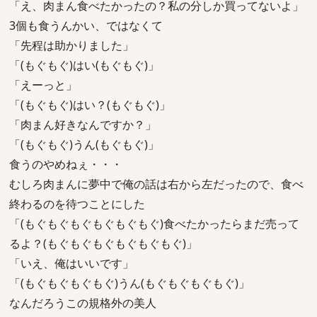
「え、肉まん食べたかったの？私の分しか買ってないよ」
3個も食うんかい、ではなくて
「先程は助かりました」
「(もぐもぐ)はい(もぐもぐ)」
「えーっと」
「(もぐもぐ)はい？(もぐもぐ)」
「肉まん好きなんですか？」
「(もぐもぐ)うん(もぐもぐ)」
食うのやめねぇ・・・
むしろ肉まんに夢中で俺の話は右から左だったので、食べ
終わるのを待つことにした
「(もぐもぐもぐもぐもぐもぐ)食べたかったらまだ売って
るよ？(もぐもぐもぐもぐもぐもぐ)」
「いえ、俺はいいです」
「(もぐもぐもぐもぐ)うん(もぐもぐもぐもぐ)」
なんだろうこの規格外の美人