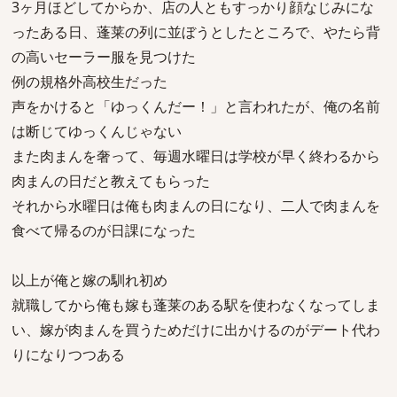
3ヶ月ほどしてからか、店の人ともすっかり顔なじみにな
ったある日、蓬莱の列に並ぼうとしたところで、やたら背
の高いセーラー服を見つけた
例の規格外高校生だった
声をかけると「ゆっくんだー！」と言われたが、俺の名前
は断じてゆっくんじゃない
また肉まんを奢って、毎週水曜日は学校が早く終わるから
肉まんの日だと教えてもらった
それから水曜日は俺も肉まんの日になり、二人で肉まんを
食べて帰るのが日課になった
以上が俺と嫁の馴れ初め
就職してから俺も嫁も蓬莱のある駅を使わなくなってしま
い、嫁が肉まんを買うためだけに出かけるのがデート代わ
りになりつつある