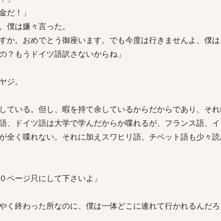
金だ！」
。僕は嫌々言った。
すか。おめでとう御座います。でも今度は行きませんよ、僕は
の？もうドイツ語訳さないからね」
ヤジ。
している。但し、暇を持て余しているからだからであり、それ
語、ドイツ語は大学で学んだからか喋れるが、フランス語、イ
が全く喋れない。それに加えスワヒリ語、チベット語も少々読
０ページ只にして下さいよ」
やく終わった所なのに、僕は一体どこに連れて行かれるんだろ