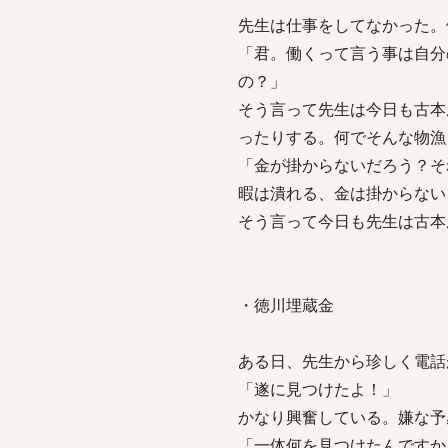
先生は仕事をしてなかった。
「君。働くって言う事は自分
の？」
そう言って先生は今日も古本
ったりする。何でそんな物漁
「金が掛からないだろう？そ
暇は潰れる、金は掛からない
そう言って今日も先生は古本
・徳川埋蔵金
ある日、先生から珍しく電話
「遂に見つけたよ！」
かなり興奮している。嫌な予
「一体何を見つけたんですか