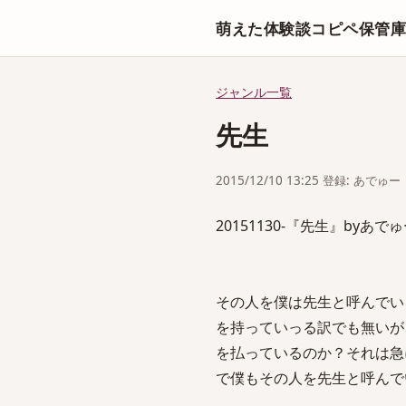
萌えた体験談コピペ保管
ジャンル一覧
先生
2015/12/10 13:25 登録: あでゅー
20151130-『先生』byあで
その人を僕は先生と呼んでい
を持っていっる訳でも無いが
を払っているのか？それは急
で僕もその人を先生と呼んで