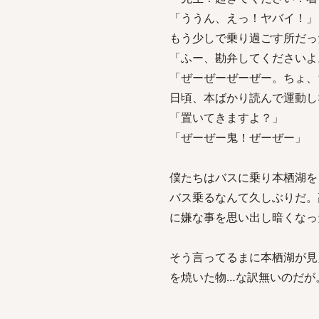
「ううん、えっ！ヤバイ！」
もう少しで乗り過ごす所だっ
「ふー、勘弁してくださいよ
「ぜーぜーぜーぜー。ちょ、
日頃、本ばかり読んで運動し
「置いてきますよ？」
「ぜーぜー鬼！ぜーぜー」
僕たちはバスに乗り本栖湖を
バス乗るなんて久しぶりだ。
に嫌な事を思い出し暗くなっ
そう言ってるまに本栖湖が見
を焼いた物…な訳無いのだが