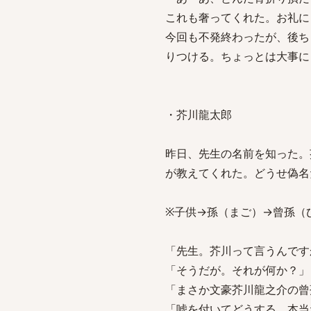
これも奢ってくれた。お礼に
今回も不発終わったが、後ち
りつける。ちょっとは大事に
・芥川龍太郎
昨日、先生の名前を知った。
が教えてくれた。どうせ偽名
※子供→孫（まご）→曾孫（
「先生。芥川って言うんです
「そうだが。それが何か？」
「まさか文豪芥川龍之介の曾
「嘘を付いてどうする。本当