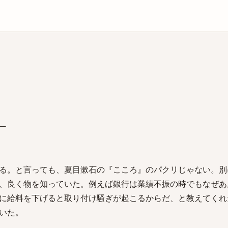
庫
ゅー
る。と言っても、夏目漱石の『こころ』のパクリじゃない。別
、良く物を知っていた。例えば銀行は業績不振の時でもなぜあ
に給料を下げると取り付け騒ぎが起こるからだ、と教えてくれ
いた。