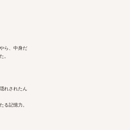
やら、中身だ
た。
隠れされたん
たる記憶力。