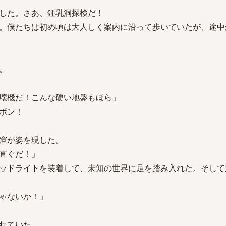
した。さあ、鍾乳洞探検だ！
。僕たちは初め頃は大人しく案内に沿って歩いていたが、途中
。
壊機だ！こんな硬い地盤もほら」
ボン！
窟が姿を現した。
直ぐだ！」
ッドライトを装着して、未知の世界に足を踏み入れた。そして
ゃないか！」
れていた。