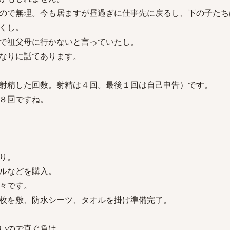
ので無理。今も居ますが昼過ぎに仕事先に戻るし、下の子たち
くし。
で祖父母に行かないと言っていたし。
なりに話てあります。
射精した回数。射精は４回。最後１回は自己申告）です。
８回ですね。
り。
ルなどを購入。
々です。
枚を敷、防水シーツ、タオルを掛け準備完了。
いので直ぐ負け。