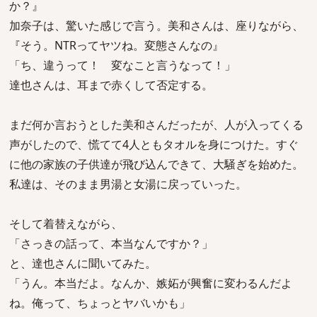
か？』
加奈子は、驚いた感じで言う。美和さんは、座りながら、
『そう。NTRってヤツね。変態さんなの』
「ち、違うって！ 変なこと言うなって！」
達也さんは、耳まで赤くして否定する。
まだ何か言おうとした美和さんだったが、人が入ってくる
声がしたので、慌てて4人ともタオルを身につけた。すぐ
に他の家族の子供達が飛び込んできて、大騒ぎを始めた。
私達は、そのまま男湯と女湯に戻っていった。
そして着替えながら、
「さっきの話って、本当なんですか？」
と、達也さんに聞いてみた。
「うん。本当だよ。なんか、嫉妬が興奮に変わるんだよ
ね。俺って、ちょっとヤバいかも」