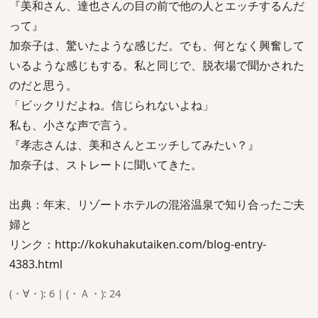
『美和さん、達也さんの目の前で他の人とエッチするんだ
って』
加奈子は、驚いたような感じだ。でも、何となく興奮して
いるような感じもする。私と同じで、脱衣場で聞かされた
のだと思う。
「ビックリだよね。信じられないよね」
私も、小さな声で言う。
『孝志さんは、美和さんとエッチしてみたい？』
加奈子は、ストレートに聞いてきた。
出典：年末、リゾートホテルの混浴温泉で知り合ったご夫
婦と
リンク：http://kokuhakutaiken.com/blog-entry-
4383.html
(・∀・): 6 | (・Ａ・): 24