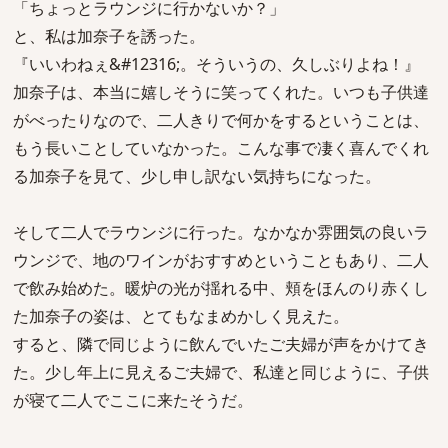
「ちょっとラウンジに行かないか？」
と、私は加奈子を誘った。
『いいわねぇ&#12316;。そういうの、久しぶりよね！』
加奈子は、本当に嬉しそうに笑ってくれた。いつも子供達
がべったりなので、二人きりで何かをするということは、
もう長いことしていなかった。こんな事で凄く喜んでくれ
る加奈子を見て、少し申し訳ない気持ちになった。
そして二人でラウンジに行った。なかなか雰囲気の良いラ
ウンジで、地のワインがおすすめということもあり、二人
で飲み始めた。暖炉の光が揺れる中、頬をほんのり赤くし
た加奈子の姿は、とてもなまめかしく見えた。
すると、隣で同じように飲んでいたご夫婦が声をかけてき
た。少し年上に見えるご夫婦で、私達と同じように、子供
が寝て二人でここに来たそうだ。