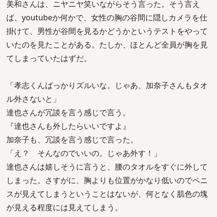
美和さんは、ニヤニヤ笑いながらそう言った。そう言え
ば、youtubeか何かで、女性の胸の谷間に隠しカメラを仕
掛けて、男性が谷間を見るかどうかというテストをやって
いたのを見たことがある。たしか、ほとんど全員が胸を見
てしまっていたはずだ。
「孝志くんばっかりズルいな。じゃあ、加奈子さんもタオ
ル外さないと」
達也さんが冗談を言う感じで言う。
『達也さんも外したらいいですよ』
加奈子も、冗談を言う感じで言った。
「え？ そんなのでいいの。じゃあ外す！」
達也さんは嬉しそうに言うと、腰のタオルをすぐに外して
しまった。さすがに、胸よりも位置がかなり低いのでペニ
スが見えてしまうということはないが、何となく肌色の塊
が見える程度には見えてしまう。