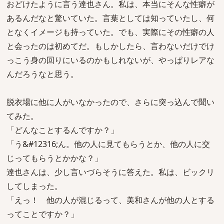
おどけたように言う達也さん。私は、本当にそんな性癖が
あるんだなと驚いていた。言葉としては知っていたし、何
となくイメージも持っていた。でも、実際にその性癖の人
と会ったのは初めてだ。もしかしたら、言わないだけでけ
っこう身の回りにいるのかもしれないが、やっぱりレアな
んだろうなと思う。
脱衣場に他に人がいなかったので、さらに突っ込んで聞い
てみた。
「どんなことするんですか？」
「う&#12316;ん。他の人に見てもらうとか、他の人に交
じってもらうとかかな？」
達也さんは、少し言いづらそうに答えた。私は、ビックリ
してしまった。
「えっ！ 他の人が混じるって、美和さんが他の人とする
ってことですか？」