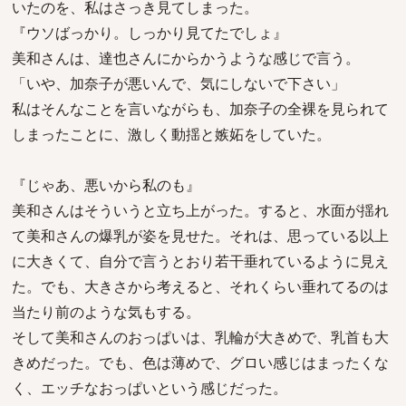
いたのを、私はさっき見てしまった。
『ウソばっかり。しっかり見てたでしょ』
美和さんは、達也さんにからかうような感じで言う。
「いや、加奈子が悪いんで、気にしないで下さい」
私はそんなことを言いながらも、加奈子の全裸を見られて
しまったことに、激しく動揺と嫉妬をしていた。
『じゃあ、悪いから私のも』
美和さんはそういうと立ち上がった。すると、水面が揺れ
て美和さんの爆乳が姿を見せた。それは、思っている以上
に大きくて、自分で言うとおり若干垂れているように見え
た。でも、大きさから考えると、それくらい垂れてるのは
当たり前のような気もする。
そして美和さんのおっぱいは、乳輪が大きめで、乳首も大
きめだった。でも、色は薄めで、グロい感じはまったくな
く、エッチなおっぱいという感じだった。