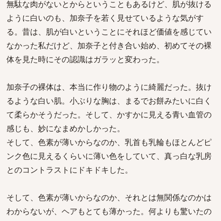
無駄な肉がないとからということもあるけど、肌が抜ける
ように白いのも、加奈子を若く見せているような気がす
る。昔は、肌が白いということにそれほど価値を感じてい
なかった私だけど、加奈子と付き合い始め、初めてその裸
体を見た時にその認識はガラッと変わった。
加奈子の裸体は、本当に作り物のように綺麗だった。抜け
るような白い肌。小ぶりな胸は、まるでお餅みたいに白く
て柔らかそうだった。そして、かすかに見える青い血管の
感じも、妙になまめかしかった。
そして、色素が薄いからなのか、乳首も乳輪もほとんどピ
ンク色に見えるくらいに薄い色をしていて、真っ白な乳房
とのコントラストにドキドキした。
そして、色素が薄いからなのか、それとは無関係なのかは
わからないが、ヘアもとても薄かった。何よりも驚いたの