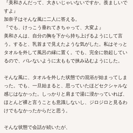
『美和さんだって、大きいじゃいないですか。羨ましいで
すよ』
加奈子はそんな風に二人に答える。
『でも、けっこう垂れてきちゃって、大変よ』
美和さんは、自分の胸を下から持ち上げるようにして言
う。すると、乳首まで見えたような気がした。私はそっと
タオルを外して風呂の縁に置く。でも、完全に勃起してい
るので、バレないように太ももで挟み込むようにした。
そんな風に、タオルを外した状態での混浴が始まってしま
った。でも、一旦始まると、思っていたほどセクシャルな
感じはなかった。しっかりと肩まで湯に浸かっていれば、
ほとんど裸と言うことも意識しないし、ジロジロと見るわ
けでもなかったからだと思う。
そんな状態で会話が続いたが、