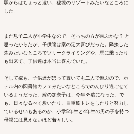
駅からはちょっと遠い、秘境のリゾートみたいなところに
した。
まだ息子二人が小学生なので、そっちの方が喜ぶかな？ と
思ったからだが、子供達は案の定大喜びだった。隣接した
森みたいなところでツリークライミングや、馬に乗ったり
も出来て、子供達は本当に喜んでいた。
そして嫁も、子供達がほって置いても二人で遊ぶので、ホ
テル内の図書館カフェみたいなところでのんびり過ごせて
いるようだった。嫁の加奈子は、今年35歳になった。で
も、日々なるべく歩いたり、自重筋トレをしたりと努力し
ているせいもあるのか、小学5年生と4年生の男の子を持つ
母親には見えないほど若々しい。