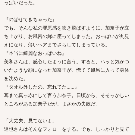
っぱいだった。
『のぼせてきちゃった』
でも、そんな私の罪悪感を吹き飛ばすように、加奈子が立
ち上がり、お風呂の縁に座ってしまった。おっぱいが丸見
えになり、薄いヘアまでさらしてしまっている。
『本当に綺麗なおっぱいね』
美和さんは、感心したように言う。すると、ハッと気がつ
いたような顔になった加奈子が、慌てて風呂に入って身体
を沈めた。
『タオル外したの、忘れてた……』
耳まで真っ赤にして言う加奈子。日頃から、そそっかしい
ところがある加奈子だが、まさかの失敗だ。
「大丈夫、見てないよ」
達也さんはそんなフォローをする。でも、しっかりと見て