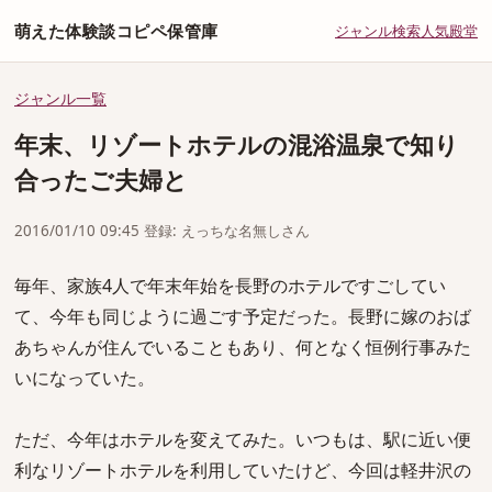
萌えた体験談コピペ保管庫
ジャンル
検索
人気
殿堂
ジャンル一覧
年末、リゾートホテルの混浴温泉で知り
合ったご夫婦と
2016/01/10 09:45 登録: えっちな名無しさん
毎年、家族4人で年末年始を長野のホテルですごしてい
て、今年も同じように過ごす予定だった。長野に嫁のおば
あちゃんが住んでいることもあり、何となく恒例行事みた
いになっていた。
ただ、今年はホテルを変えてみた。いつもは、駅に近い便
利なリゾートホテルを利用していたけど、今回は軽井沢の