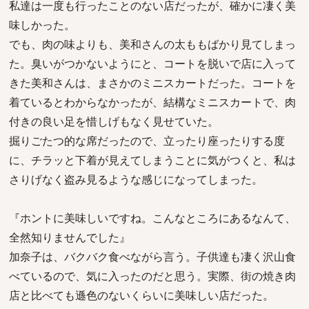
私達は一度も行ったことのない店だったが、確かに凄く美
味しかった。
でも、肉の味よりも、美和さんの太ももばかり見てしまっ
た。臭いがつかないようにと、コートを脱いで店に入って
きた美和さんは、まさかのミニスカートだった。コートを
着ているとわからなかったが、結構なミニスカートで、肉
付きの良い足を惜しげもなく見せていた。
掘りごたつ的な席だったので、立ったり座ったりする度
に、チラッと下着が見えてしまうことに気がつくと、私は
さりげなく盗み見るような感じになってしまった。
『ホントに美味しいですね。こんなところにあるなんて、
全然知りませんでした』
加奈子は、バクバク食べながら言う。子供達も凄く沢山食
べているので、気に入ったのだと思う。実際、街の焼き肉
店と比べても遜色のないくらいに美味しい店だった。