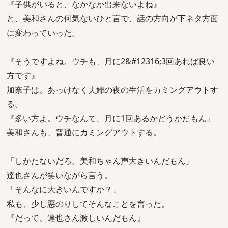
『子供がいると、なかなか出来ないよね』
と、美和さんの何気ないひと言で、話の方向が下ネタ方面
に変わっていった。
『そうですよね。ウチも、月に2&#12316;3回あれば良い
方です』
加奈子は、あっけなく夫婦の夜の生活をカミングアウトす
る。
『多い方よ。ウチなんて、月に1回あるかどうかだもん』
美和さんも、普通にカミングアウトする。
「しかたないだろ。美和ちゃん声大きいんだもん」
達也さんが笑いながら言う。
「そんなに大きいんですか？」
私も、少し悪のりしてそんなことを言った。
『だって、達也さん激しいんだもん』