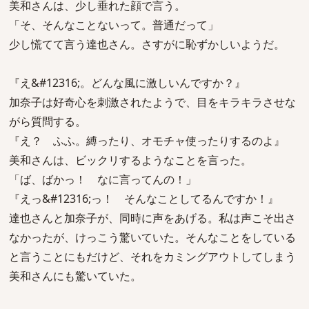
美和さんは、少し垂れた顔で言う。
「そ、そんなことないって。普通だって」
少し慌てて言う達也さん。さすがに恥ずかしいようだ。
『え&#12316;。どんな風に激しいんですか？』
加奈子は好奇心を刺激されたようで、目をキラキラさせな
がら質問する。
『え？ ふふ。縛ったり、オモチャ使ったりするのよ』
美和さんは、ビックリするようなことを言った。
「ば、ばかっ！ なに言ってんの！」
『えっ&#12316;っ！ そんなことしてるんですか！』
達也さんと加奈子が、同時に声をあげる。私は声こそ出さ
なかったが、けっこう驚いていた。そんなことをしている
と言うことにもだけど、それをカミングアウトしてしまう
美和さんにも驚いていた。