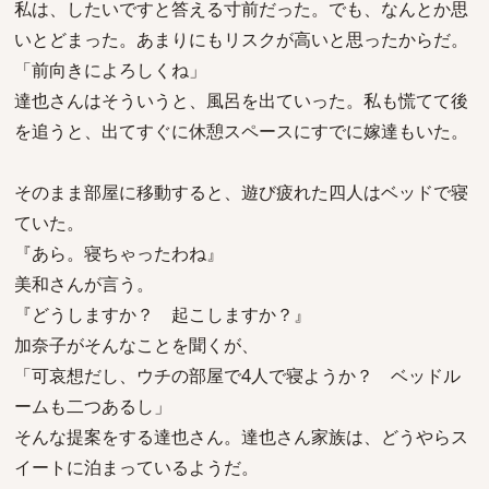
私は、したいですと答える寸前だった。でも、なんとか思
いとどまった。あまりにもリスクが高いと思ったからだ。
「前向きによろしくね」
達也さんはそういうと、風呂を出ていった。私も慌てて後
を追うと、出てすぐに休憩スペースにすでに嫁達もいた。
そのまま部屋に移動すると、遊び疲れた四人はベッドで寝
ていた。
『あら。寝ちゃったわね』
美和さんが言う。
『どうしますか？ 起こしますか？』
加奈子がそんなことを聞くが、
「可哀想だし、ウチの部屋で4人で寝ようか？ ベッドル
ームも二つあるし」
そんな提案をする達也さん。達也さん家族は、どうやらス
イートに泊まっているようだ。