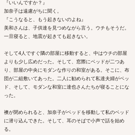
『いいんですか？』
加奈子は遠慮がちに聞く。
『こうなると、もう起きないのよね』
美和さんは、子供達を見つめながら言う。ウチもそうだ。
一旦寝ると、地震が起きても起きない。
そして4人ですぐ隣の部屋に移動すると、中はウチの部屋
よりも少し広めだった。そして、窓際にベッドが二つあ
り、部屋の中央にモダンな作りの和室がある。そこに、布
団が二組敷いてあった。二人に勧められて私達夫婦がベッ
ド、そして、モダンな和室に達也さんたちが寝ることにな
った。
襖が閉められると、加奈子がベッドを移動して私のベッド
に潜り込んできた。そして、耳のそばで小声で話を始め
る。