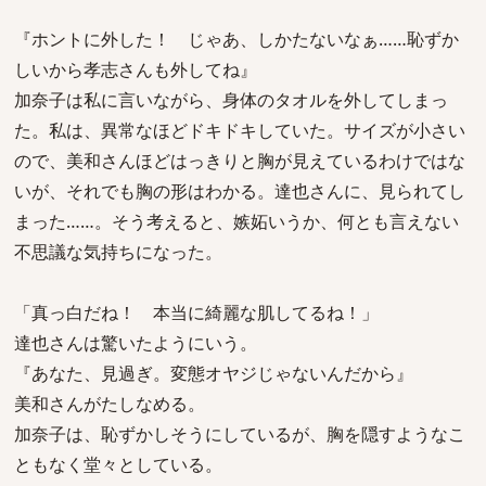
『ホントに外した！ じゃあ、しかたないなぁ……恥ずか
しいから孝志さんも外してね』
加奈子は私に言いながら、身体のタオルを外してしまっ
た。私は、異常なほどドキドキしていた。サイズが小さい
ので、美和さんほどはっきりと胸が見えているわけではな
いが、それでも胸の形はわかる。達也さんに、見られてし
まった……。そう考えると、嫉妬いうか、何とも言えない
不思議な気持ちになった。
「真っ白だね！ 本当に綺麗な肌してるね！」
達也さんは驚いたようにいう。
『あなた、見過ぎ。変態オヤジじゃないんだから』
美和さんがたしなめる。
加奈子は、恥ずかしそうにしているが、胸を隠すようなこ
ともなく堂々としている。