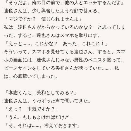
「そうだよ。俺の目の前で、他の人とエッチするんだよ」
達也さんは、少し興奮したような顔で答える。
「マジですか？ 信じられませんよ」
私は、達也さんがからかっているのかな？ と思ってしま
った。すると、達也さんはスマホを取り出す。
「えっと……。これかな？ あった、これこれ！」
そういって、スマホを見せてくる達也さん。すると、スマ
ホの画面には、達也さんじゃない男性のペニスを握って、
ピースサインをしている美和さんが映っていた……。私
は、心底驚いてしまった。
「孝志くんも、美和としてみる？」
達也さんは、うわずった声で聞いてきた。
「えっ？ 本気ですか？」
「うん。もしもよければだけど」
「そ、それは……。考えておきます」