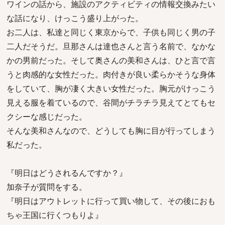
ワインの話から、施設のアクティビティの情報交換みたい
な話になり、けっこう盛り上がった。
お二人は、私達と同じく東京からで、子供も同じく男の子
二人だそうだ。旦那さんは達也さんと言う名前で、なかな
かの男前だった。そして奥さんの美和さんは、ひと言で言
うと肉感的な女性だった。肉付きが良い柔らかそうな身体
をしていて、胸が凄く大きい女性だった。胸元がけっこう
見える服を着ているので、谷間がチラチラ見えてとてもセ
クシーな感じだった。
そんな美和さんなので、どうしても胸に目が行ってしまう
私だった。
『明日はどうされるんですか？』
加奈子が質問をする。
『明日はアウトレットに行って買い物して、その後におも
ちゃ王国に行くつもりよ』