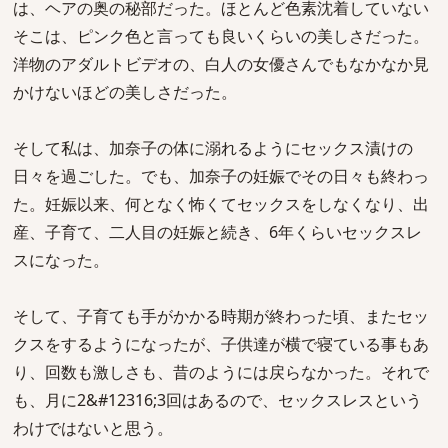
は、ヘアの奥の秘部だった。ほとんど色素沈着していない
そこは、ピンク色と言っても良いくらいの美しさだった。
洋物のアダルトビデオの、白人の女優さんでもなかなか見
かけないほどの美しさだった。
そして私は、加奈子の体に溺れるようにセックス漬けの
日々を過ごした。でも、加奈子の妊娠でその日々も終わっ
た。妊娠以来、何となく怖くてセックスをしなくなり、出
産、子育て、二人目の妊娠と続き、6年くらいセックスレ
スになった。
そして、子育ても手がかかる時期が終わった頃、またセッ
クスをするようになったが、子供達が横で寝ている事もあ
り、回数も激しさも、昔のようには戻らなかった。それで
も、月に2&#12316;3回はあるので、セックスレスという
わけではないと思う。