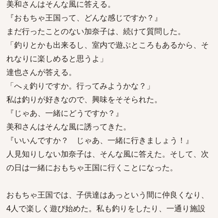
美和さんはそんな風に答える。
『おもちゃ王国って、どんな感じですか？』
まだ行ったことのない加奈子は、続けて質問した。
「釣りとかも出来るし、室内で遊ぶところもあるから、そ
れなりに楽しめると思うよ」
達也さんが答える。
「へぇ釣りですか。行ってみようかな？」
私は釣りが好きなので、興味をそそられた。
『じゃあ、一緒にどうですか？』
美和さんはそんな風に誘ってきた。
『いいんですか？ じゃあ、一緒に行きましょう！』
人見知りしない加奈子は、そんな風に答えた。そして、次
の日は一緒におもちゃ王国に行くことになった。
おもちゃ王国では、子供達はあっという間に仲良くなり、
4人で楽しく遊び始めた。私も釣りをしたり、一通り施設