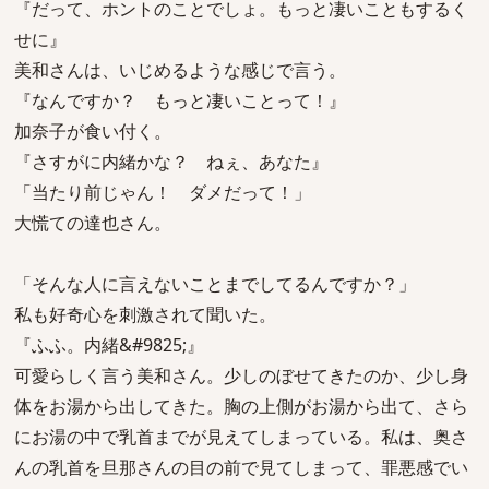
『だって、ホントのことでしょ。もっと凄いこともするく
せに』
美和さんは、いじめるような感じで言う。
『なんですか？ もっと凄いことって！』
加奈子が食い付く。
『さすがに内緒かな？ ねぇ、あなた』
「当たり前じゃん！ ダメだって！」
大慌ての達也さん。
「そんな人に言えないことまでしてるんですか？」
私も好奇心を刺激されて聞いた。
『ふふ。内緒&#9825;』
可愛らしく言う美和さん。少しのぼせてきたのか、少し身
体をお湯から出してきた。胸の上側がお湯から出て、さら
にお湯の中で乳首までが見えてしまっている。私は、奥さ
んの乳首を旦那さんの目の前で見てしまって、罪悪感でい