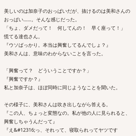
美しいのは加奈子のおっぱいだが、抜けるのは美和さんの
おっぱい……。そんな感じだった。
「ちょ、ダメだって！ 何してんの！ 早く座って！」
慌てる達也さん。
『ウソばっかり。本当は興奮してるんでしょ？』
美和さんは、意味のわからないことを言った。
「興奮って？ どういうことですか？」
『興奮ですか？』
私と加奈子は、ほぼ同時に同じようなことを聞いた。
その様子に、美和さんは吹き出しながら答える。
『この人、ちょっと変態なの。私が他の人に見られると、
興奮しちゃうんだって』
『え&#12316;っ、それって、寝取られってヤツです