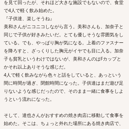
を見て回ったが、それほど大きな施設でもないので、食堂
で4人で軽く飲み始めた。
『子供達、楽しそうね』
美和さんがニコニコしながら言う。美和さんも、加奈子と
同じで子供が好きみたいだ。とても優しそうな雰囲気をし
ている。でも、やっぱり胸が気になる。上着のファスナー
を降ろすと、ざっくりした胸元がイヤでも目に入る。加奈
子も貧乳というわけではないが、美和さんのはFカップと
かそれ以上ありそうな感じだ。
4人で軽く飲みながら色々と話をしていると、あっという
間に時間が過ぎ、閉館時間になった。子供達はまだ遊び足
りないような感じだったので、そのまま一緒に食事をしよ
うという流れになった。
そして、達也さんがおすすめの焼き肉店に移動して食事を
始めた。そこは、ちょっと外れた場所にある焼き肉店で、