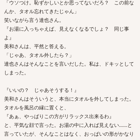
「ウソつけ。恥ずかしいとか思ってないだろ？ この前な
んか、タオル忘れてきたじゃん」
笑いながら言う達也さん。
『お湯に入っちゃえば、見えなくなるでしょ？ 同じ事
よ』
美和さんは、平然と答える。
「じゃあ、タオル外したら？」
達也さんはそんなことを言いだした。私は、ドキッとして
しまった。
『いいの？ じゃあそうする！』
美和さんはそういうと、本当にタオルを外してしまった。
タオルを風呂の縁に置くと、
『あぁ、やっぱりこの方がリラックス出来るわ』
と、平気な顔で言った。お湯の中に入れば見えない……と
言っていたが、そんなことはなく、おっぱいの形がかなり