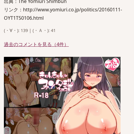
出典：The Yomiuri Shimbun
リンク：http://www.yomiuri.co.jp/politics/20160111-
OYT1T50106.html
(・∀・): 139 | (・Ａ・): 41
過去のコメントを見る（4件）