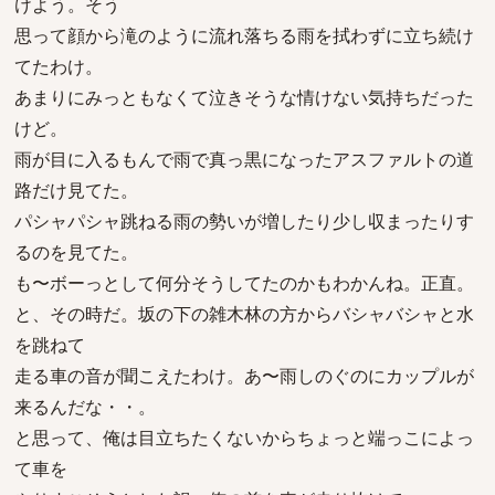
けよう。そう
思って顔から滝のように流れ落ちる雨を拭わずに立ち続け
てたわけ。
あまりにみっともなくて泣きそうな情けない気持ちだった
けど。
雨が目に入るもんで雨で真っ黒になったアスファルトの道
路だけ見てた。
パシャパシャ跳ねる雨の勢いが増したり少し収まったりす
るのを見てた。
も〜ボーっとして何分そうしてたのかもわかんね。正直。
と、その時だ。坂の下の雑木林の方からバシャバシャと水
を跳ねて
走る車の音が聞こえたわけ。あ〜雨しのぐのにカップルが
来るんだな・・。
と思って、俺は目立ちたくないからちょっと端っこによっ
て車を