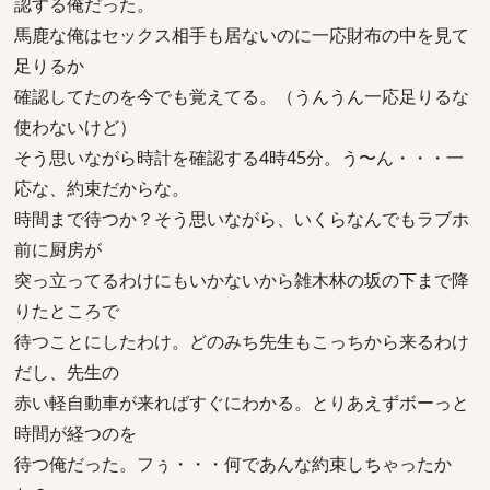
認する俺だった。
馬鹿な俺はセックス相手も居ないのに一応財布の中を見て
足りるか
確認してたのを今でも覚えてる。（うんうん一応足りるな
使わないけど）
そう思いながら時計を確認する4時45分。う〜ん・・・一
応な、約束だからな。
時間まで待つか？そう思いながら、いくらなんでもラブホ
前に厨房が
突っ立ってるわけにもいかないから雑木林の坂の下まで降
りたところで
待つことにしたわけ。どのみち先生もこっちから来るわけ
だし、先生の
赤い軽自動車が来ればすぐにわかる。とりあえずボーっと
時間が経つのを
待つ俺だった。フぅ・・・何であんな約束しちゃったか