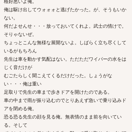
格好悪いよ俺。
俺は駆け出してウォォォと逃げたかった。が、そうもいか
ない。
何だよせんせ・・・放っておいてくれよ。武士の情けで。
そりゃないぜ。
ちょっとこんな無様な展開ないよ。しばらく立ち尽くして
いるがもちろん
先生は車を動かす気配はない。ただただワイパーの水をは
じく音だけが
むごたらしく聞こえてくるだけだった。しょうがな
い・・・俺は重い
足取りで先生の車まで歩きドアを開けたのである。
車の中まで雨が振り込むのでとりあえず急いで乗り込みド
アを閉める俺。
恐る恐る先生の顔を見る俺。無表情のまま前を向いてい
る。そして