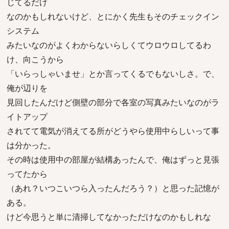
じてるだけ
なのかもしれないけど、とにかく先生もそのチェックイン
システム
みたいなのがよくわからないらしくてウロウロしてるわ
け、向こうから
「いらっしゃいませ」とか言ってくるでもないしさ。で、
俺が辺りを
見回したんだけど側壁の部分で各室の写真みたいなのがラ
イトアップ
されてて電気が消えてる所がどうやら使用中らしいって事
は分かった。
その時は使用中の部屋が結構あったんで、俺はずっと見張
ってたから
（あれ？いつこいつら入ったんだろう？）と思った記憶が
ある。
けど今思うと単に清掃してなかっただけなのかもしれな