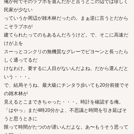
俺が何でそのラブホを選んだかと言うとこの辺では珍しく
民家が少ない
っていうか周辺が雑木林だったの。まぁ逆に言うとだから
こそラブホが
建てられたってのもあるんだろうけど。で、そこに高速だ
けが上を
スーっとコンクリの無機質なグレーでビヨ〜ンと長ったら
しく通ってるだ
けなわけ。要するに人目がないんだよね。だから選んだと
いう・・・。
で、結局そうね、最大級にチンタラ歩いても20分前後でそ
の雑木林が
見えるとこまできちゃった・・・。時計を確認する俺。
「はやっ」まだ4時20分かよ、不思議と時間を引き延ばそ
うと思うときに
限って時間がたつのが遅いんだよな。あ〜もうそう思って