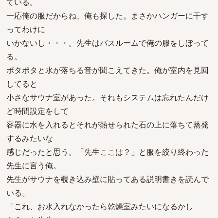
ている。
一応俺の服だからね、俺も探した。まさかハンガーに干す
ってわけに
いかないし・・・。先生はバスルームで俺の服をしぼって
る。
ポタポタと水が落ちる音が聞こえてきた。俺が室内を見回
してると
小さなサウナ室があった。それもシステムは忘れたんだけ
ど時間設定をして
容器に水を入れるとそれが熱せられた石の上に落ちて蒸発
するみたいな
感じだったと思う。「先生ここは？」と服を絞り終わった
先生に言う俺。
先生がサウナを覗き込み壁に貼ってある説明書きを読んで
いる。
「これ、お水入れなかったら乾燥室みたいになるかし