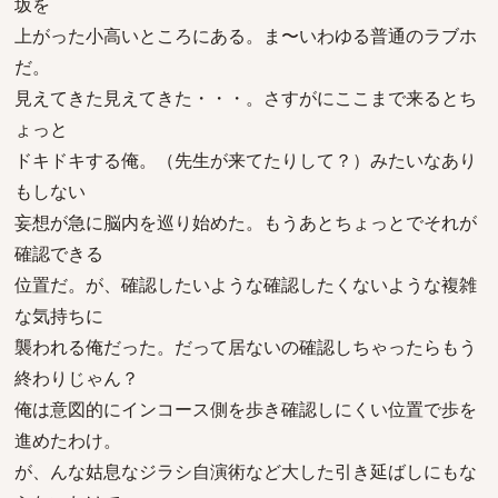
坂を
上がった小高いところにある。ま〜いわゆる普通のラブホ
だ。
見えてきた見えてきた・・・。さすがにここまで来るとち
ょっと
ドキドキする俺。（先生が来てたりして？）みたいなあり
もしない
妄想が急に脳内を巡り始めた。もうあとちょっとでそれが
確認できる
位置だ。が、確認したいような確認したくないような複雑
な気持ちに
襲われる俺だった。だって居ないの確認しちゃったらもう
終わりじゃん？
俺は意図的にインコース側を歩き確認しにくい位置で歩を
進めたわけ。
が、んな姑息なジラシ自演術など大した引き延ばしにもな