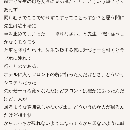
前方と先生の顔を交互に見る俺だった。どういう事？とり
あえず
雨止むまでここでやりすごすってことっすか？と思う間に
先生は駐車場に
車を止めてしまった。「降りなさい」と先生。俺は従うし
かなくモタモタ
と車を降りたわけ。先生ﾓﾀﾓﾀする俺に近づき手を引くとラ
ブホに連れて
行ったのである。
ホテルに入りフロントの所に行ったんだけどさ、どういう
システムだった
のか若干うろ覚えなんだけどフロントは確かにあったんだ
けど、人が
居るような雰囲気じゃないのね。どういうのか人が居るん
だけど相手側
からこっちが見れないようになってるから居ないように感