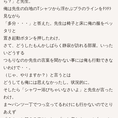
ら？」と先生。
俺は先生の白地のTシャツから浮かぶブラのラインをﾁﾗﾁﾗ
見ながら
「多分・・・」と答えた。先生は椅子と床に俺の服をペッ
タリと
置き起動ボタンを押したわけ。
さて、どうしたもんかしばらく静寂が訪れる部屋。いった
いどうする
つもりなのか先生の言葉を聞かない事には俺も行動できな
いわけで・・。
（じゃ、やりますか？）と言うとは
どうしても俺には思えなかったし。状況的に。
そしたら「シャワー浴びちゃいなさいよ」と先生が言った
わけ。
ま〜パンツ一丁でつっ立ってるわけにも行かないのでとり
あえず