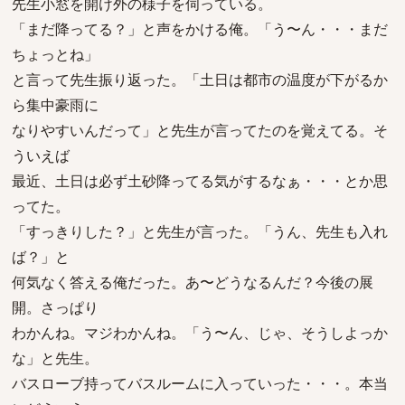
先生小窓を開け外の様子を伺っている。
「まだ降ってる？」と声をかける俺。「う〜ん・・・まだ
ちょっとね」
と言って先生振り返った。「土日は都市の温度が下がるか
ら集中豪雨に
なりやすいんだって」と先生が言ってたのを覚えてる。そ
ういえば
最近、土日は必ず土砂降ってる気がするなぁ・・・とか思
ってた。
「すっきりした？」と先生が言った。「うん、先生も入れ
ば？」と
何気なく答える俺だった。あ〜どうなるんだ？今後の展
開。さっぱり
わかんね。マジわかんね。「う〜ん、じゃ、そうしよっか
な」と先生。
バスローブ持ってバスルームに入っていった・・・。本当