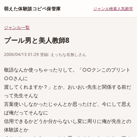
萌えた体験談コピペ保管庫
ジャンル
検索
人気
殿堂
ジャンル一覧
プール男と美人教師8
2006/04/13 01:29 登録: えっちな名無しさん
敬語なんか使っちゃったりして。「○○クンこのプリント
○○さんに
渡してくれますか？」とか、おいおい先生と関係する前だ
って先生そんな
言葉使いしなかったじゃんとか思ったけど、今にして思え
ば俺だってそんなに
信用できるかどうか分からないし変に周りに俺が先生との
体験談とか