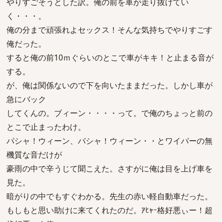
やりすごそうとした訳。俺の前を車が走り抜けてい
く・・・。
俺の分まで頑張れよセックス！そんな気持ちでやりすごす
俺だった。
すると俺の前10ｍぐらいのとこで車がキキ！と止まる音が
する。
が、俺は関係ないので下を向いたままだった。しかし車が
急にバック
してくんの。ブィーン・・・・って。で俺のちょっと前の
とこで止まったわけ。
パシャ！ウィーン、パシャ！ウィーン・・とワイパーの無
機質な音だけが
豪雨の中で辛うじて聞こえた。さすがに俺は目を上げ車を
見た。
暗がりの中でもすぐわかる。先生の赤い軽自動車だった。
もしもと思い助けに来てくれたのだ。ｱﾋｬｰ格好悪ぃー！超