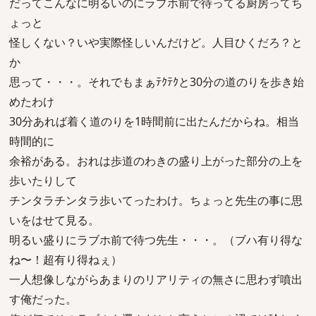
だってこんなに明るいのにラブホ前で待ってる厨房ってち
ょっと
怪しくない？いや実際怪しいんだけど。人目ひくだろ？と
か
思って・・・。それでもまぁﾃｸﾃｸと30分の道のりを歩き始
めたわけ
30分あれば着く道のりを1時間前に出たんだからね。相当
時間的に
余裕がある。おれは歩道のわきの盛り上がった部分の上を
歩いたりして
チンタラチンタラ歩いてったわけ。ちょっと先生の事に思
いをはせて見る。
明るい盛りにラブホ前で待つ先生・・・。（ブハ有り得な
ね〜！超有り得ねぇ）
一人想像しながらあまりのリアリティの無さに思わず噴出
す俺だった。