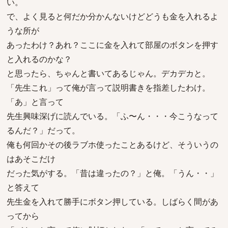
い。
で、よく見ると何だか分かんないけどどうも金を入れるよ
うな所が
あったわけ？あれ？ここに金を入れて部屋のボタンを押す
と入れるのかな？
と思ったら、ちゃんと書いてあるじゃん。デカデカと。
「先生これ」って俺が言って説明書きを指差したわけ。
「あ」と言って
先生興味深げに読んでいる。「ふ〜ん・・・今こうなって
るんだ？」だって。
俺も何回かその後ラブホ使ったことあるけど、そういうの
はあそこだけ
だった気がする。「昔は違ったの？」と俺。「うん・・」
と答えて
先生金を入れて勝手にボタン押している。しばらく間があ
ってから