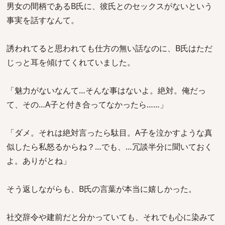
男女の間柄であるB氏に、彼氏とのセックスがないという
事実を話すなんて。
誘われてると思われても仕方の無い話なのに、B氏はただ
じっと耳を傾けてくれていました。
「魅力がないなんて…そんな事はないよ。絶対。俺だっ
て、その…A子と付き合ってなかったら……」
「ダメ。それは絶対言ったら駄目。A子を泣かすような真
似したら私怒るからね？…でも、…冗談半分に聞いておく
よ。ありがとね」
そう返しながらも、B氏の言葉が本当に嬉しかった。
社交辞令や建前だと分かっていても、それでも心に染みて