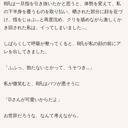
B氏は一旦指を引き抜いたかと思うと、体勢を変えて、私
の下半身を覆うものを取り払い、晒された部分に顔を近づ
け、指をじゅぷ…と再度沈め、クリを舐めながら激しくか
き回された私は、イってしまいました…。
しばらくして呼吸が整ってくると、B氏が私の顔の前にア
レを出してきました。
「ふふっ、勃たないとかって、うそつき…」
私が微笑むと、B氏はバツが悪そうに
「Dさんが可愛いからだよ」
お世辞だろうな、なんて考えながら。