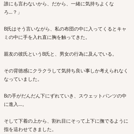
誰にも言わないから、だから、一緒に気持ちよくな
ろ…？」
B氏はそう言いながら、私の布団の中に入ってくるとキャ
ミの中に手を入れ直に胸を触ってきた。
親友の彼氏というB氏と、男女の行為に及んでいる。
その背徳感にクラクラして気持ち良い事しか考えられなく
なっていました。
Bの手がだんだん下にずれていき、スウェットパンツの中
に進入…。
そして下着の上から、割れ目にそって上下に撫でるように
指を這わせてきました。