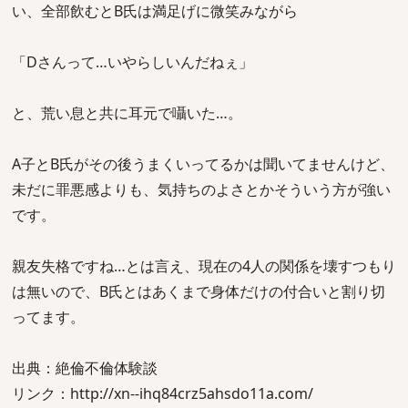
い、全部飲むとB氏は満足げに微笑みながら
「Dさんって…いやらしいんだねぇ」
と、荒い息と共に耳元で囁いた…。
A子とB氏がその後うまくいってるかは聞いてませんけど、
未だに罪悪感よりも、気持ちのよさとかそういう方が強い
です。
親友失格ですね…とは言え、現在の4人の関係を壊すつもり
は無いので、B氏とはあくまで身体だけの付合いと割り切
ってます。
出典：絶倫不倫体験談
リンク：http://xn--ihq84crz5ahsdo11a.com/