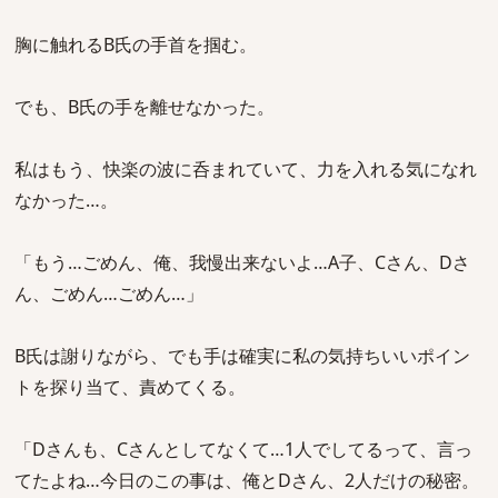
胸に触れるB氏の手首を掴む。
でも、B氏の手を離せなかった。
私はもう、快楽の波に呑まれていて、力を入れる気になれ
なかった…。
「もう…ごめん、俺、我慢出来ないよ…A子、Cさん、Dさ
ん、ごめん…ごめん…」
B氏は謝りながら、でも手は確実に私の気持ちいいポイン
トを探り当て、責めてくる。
「Dさんも、Cさんとしてなくて…1人でしてるって、言っ
てたよね…今日のこの事は、俺とDさん、2人だけの秘密。