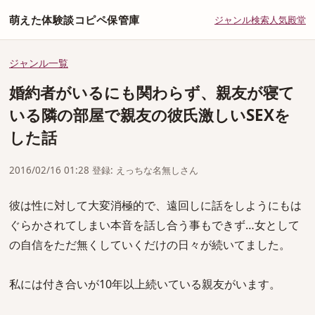
萌えた体験談コピペ保管庫
ジャンル
検索
人気
殿堂
ジャンル一覧
婚約者がいるにも関わらず、親友が寝て
いる隣の部屋で親友の彼氏激しいSEXを
した話
2016/02/16 01:28 登録: えっちな名無しさん
彼は性に対して大変消極的で、遠回しに話をしようにもは
ぐらかされてしまい本音を話し合う事もできず…女として
の自信をただ無くしていくだけの日々が続いてました。
私には付き合いが10年以上続いている親友がいます。