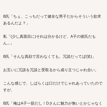
B氏「ちぇ、こっちだって健全な男子だからそういう欲求
あるんだよ？」
私「(少し真面目に)それは分かるけど、A子の彼氏だも
ん…」
B氏「そんな真顔で言わなくても。冗談だってば(笑)」
お互いに冗談を冗談と受取るから成り立つじゃれ合い。
こんな感じで、しばらくは口だけでじゃれあっていたので
すが、
B氏「俺はA子一筋だし！Dさんに魅力が無いとかじゃなく