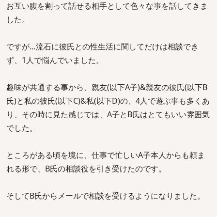
お互い腹を割って話せる相手として色々な事を話してきま
した。
ですが…流石に彼氏との性生活に関してだけは相談でき
ず、1人で悩んでいました。
趣味が共通する事から、親友(以下A子)&親友の彼氏(以下B
氏)と私の彼氏(以下C)&私(以下D)の、4人で遊ぶ事も多くあ
り、その時に見た感じでは、A子とB氏はとてもいい雰囲気
でした。
ところがある頃を境に、仕事で忙しいA子本人からも頼ま
れる形で、B氏の相談役を引き受けたのです。
そしてB氏からメールで相談を受けるようになりました。