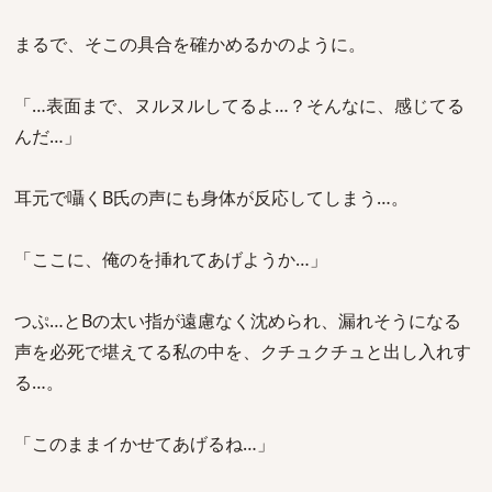
まるで、そこの具合を確かめるかのように。
「…表面まで、ヌルヌルしてるよ…？そんなに、感じてる
んだ…」
耳元で囁くB氏の声にも身体が反応してしまう…。
「ここに、俺のを挿れてあげようか…」
つぷ…とBの太い指が遠慮なく沈められ、漏れそうになる
声を必死で堪えてる私の中を、クチュクチュと出し入れす
る…。
「このままイかせてあげるね…」