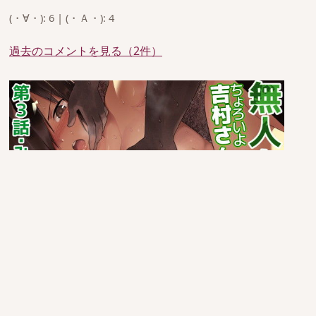
(・∀・): 6 | (・Ａ・): 4
過去のコメントを見る（2件）