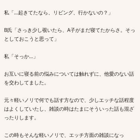
私「…起きてたなら、リビング、行かないの？」
B氏「さっき少し覗いたら、A子がまだ寝てたからさ。そっ
としておこうと思って」
私「そっか…」
お互いに寝る前の悩みについては触れずに、他愛のない話
を交わしてました。
元々軽いノリで何でも話す方なので、少しエッチな話程度
はよくしていたし、雑談の時はたまにそういった話も混ざ
ったりします。
この時もそんな軽いノリで、エッチ方面の雑談になっ