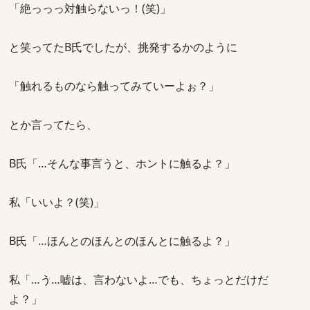
「絶っっっ対触らないっ！(笑)」
と笑ってたB氏でしたが、挑発するかのように
「触れるものなら触ってみていーよぉ？」
とか言ってたら、
B氏「…そんな事言うと、ホントに触るよ？」
私「いいよ？(笑)」
B氏「…ほんとのほんとのほんとに触るよ？」
私「…う…嘘は、言わないよ…でも、ちょっとだけだ
よ？」