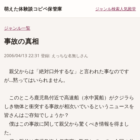
萌えた体験談コピペ保管庫
ジャンル
検索
人気
殿堂
ジャンル一覧
事故の真相
2006/04/13 22:31 登録: えっちな名無しさん
親父からは「絶対口外するな」と言われた事なのです
が…黙ってはいられません。
このところ鹿児島付近で高速船（水中翼船）がクジラら
しき物体と衝突する事故が相次いでいるというニュースを
皆さんはご存知でしょうか？
僕はこの事故に関して親父から驚くべき情報を得まし
た。