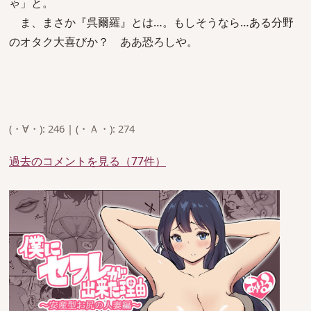
ゃ」と。
ま、まさか『呉爾羅』とは…。もしそうなら…ある分野
のオタク大喜びか？ ああ恐ろしや。
(・∀・): 246 | (・Ａ・): 274
過去のコメントを見る（77件）