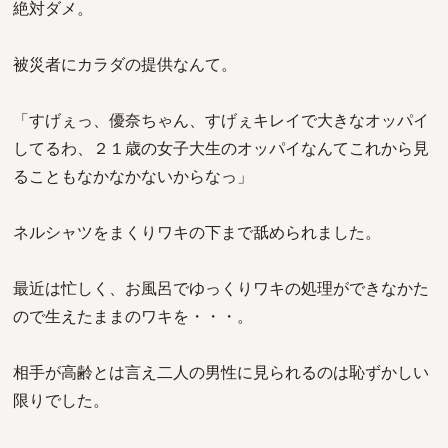
絶対ダメ。
被災者にカラダの提供なんて。
「すげぇっ、優奈ちゃん、すげぇキレイで大きなオッパイ
してるわ、２１歳の女子大生のオッパイなんてこれから見
ることもなかなかないからなっ」
ネルシャツをまくりワキの下まで舐められました。
最近は忙しく、お風呂でゆっくりワキの処理ができなかた
ので生えたままのワキを・・・。
相手が高齢とは言え二人の男性に見られるのは恥ずかしい
限りでした。