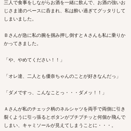
三人で食事をしながらお酒を一緒に飲んで、お酒の強いお
じさま達のペースに呑まれ、私は酔い過ぎてグッタリして
しまいました。
Ｂさんが急に私の腕を掴み押し倒すとＡさんも私に乗りか
かってきました。
「や、やめてください！！」
「オレ達、二人とも優奈ちゃんのことが好きなんだっ」
「ダメですっ、こんなことっ・・・ダメッ！！」
Ａさんが私のチェック柄のネルシャツを両手で両側に引き
裂くように引っ張るとボタンがブチブチッと何個か飛んで
しまい、キャミソールが見えてしまうことに・・・。