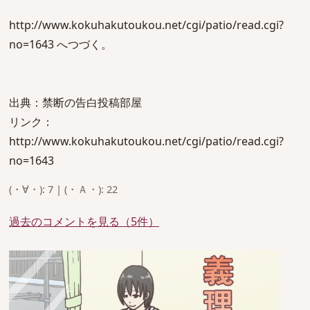
http://www.kokuhakutoukou.net/cgi/patio/read.cgi?
no=1643 へつづく。
出典：禁断の告白投稿部屋
リンク：
http://www.kokuhakutoukou.net/cgi/patio/read.cgi?
no=1643
(・∀・): 7 | (・Ａ・): 22
過去のコメントを見る（5件）