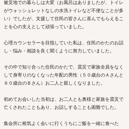
被災地での暮らしは大変（お風呂はありましたが、トイレ
がウォッシュレットなしの水洗トイレなど不便なことが多
い）でしたが、支援して住民の皆さんに喜んでもらえるこ
とを心の支えとして頑張っていました。
心理カウンセラーを目指していた私は、住民のかたのお話
し・悩み・相談を良く聞くように努力していました。
その中で知り合った住民のかたで、震災で家族全員をなく
して身寄りのなくなった年配の男性（５０歳台のＡさんと
６０歳台のＢさん）お二人と親しくなりました。
初めてお会いした当初は、お二人とも奥様と家族を震災で
亡くされたこともあり、お話しすることも困難でした。
集会所に根気よく会いに行くうちにご飯を一緒に食べた