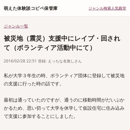
萌えた体験談コピペ保管庫
ジャンル
検索
人気
殿堂
ジャンル一覧
被災地（震災）支援中にレイプ・回され
て（ボランティア活動中にて）
2016/02/28 22:51 登録: えっちな名無しさん
私が大学３年生の時、ボランティア団体に登録して被災地
の支援に行った時の話です。
最初は通っていたのですが、通うのに移動時間がだいぶか
かるため、思い切って大学を休学して仮設住宅に住み込み
で支援に参加することにしました。