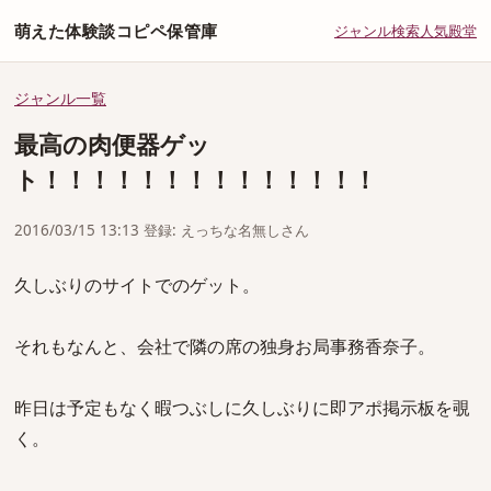
萌えた体験談コピペ保管庫
ジャンル
検索
人気
殿堂
ジャンル一覧
最高の肉便器ゲッ
ト！！！！！！！！！！！！！！
2016/03/15 13:13 登録: えっちな名無しさん
久しぶりのサイトでのゲット。
それもなんと、会社で隣の席の独身お局事務香奈子。
昨日は予定もなく暇つぶしに久しぶりに即アポ掲示板を覗
く。