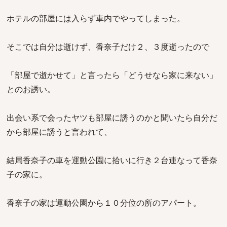
ホテルの部屋には入らず車内でやってしまった。
そこでは自分は逝けず、香奈子だけ２、３度逝ったので
「部屋で逝かせて」と言ったら「どうせなら家に来ない」
とのお誘い。
出会い系で会ったヤツも部屋に誘うのかと聞いたら自分だ
から部屋に誘うと言われて、
結局香奈子の車を運動公園に拾いに行き２台連なって香奈
子の家に。
香奈子の家は運動公園から１０分位の所のアパート。