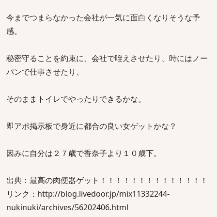
今までつまらなかった会社が一気に面白くなりそうな予
感。
秘密守ることを約束に、会社で咥えさせたり、時にはノー
パンで仕事させたり、
そのままトイレでやったりできるかな。
即アポ掲示板で身近に都合の良い女ゲットかな？
因みに自分は２７歳で香奈子より１０歳下。
出典：最高の肉便器ゲット！！！！！！！！！！！！！！
リンク：http://blog.livedoor.jp/mix11332244-
nukinuki/archives/56202406.html