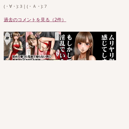
(・∀・): 3 | (・Ａ・): 7
過去のコメントを見る（2件）