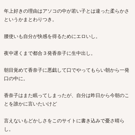
年上好きの理由はアソコの中が若い子とは違った柔らかさ
というかまとわりつき。
腰使いも自分が快感を得るためにエロいし。
夜中遅くまで都合３発香奈子に生中出し。
朝目覚めて香奈子に悪戯して口でやってもらい朝から一発
口の中に。
香奈子はまた眠ってしまったが、自分は昨日から今朝のこ
とを誰かに言いたいけど
言えないもどかしさをこのサイトに書き込みで憂さ晴ら
し。