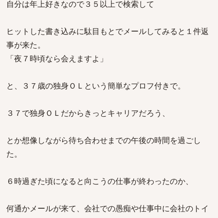
自分は年上好きなので３５以上で検索して
ヒットした書き込みに駄目もとでメールしてみると１件返
事が来た。
「夜７時頃なら会えますよ」
と、３７歳の独身ＯＬという簡単なプロフ付きで。
３７で独身ＯＬだからきっとキャリアだろう、
とか想像しながら待ち合わせまでの午後の時間を過ごし
た。
６時過ぎた頃になると向こうの仕事が終わったのか、
何通かメールが来て、会社での愚痴や仕事中に会社のトイ