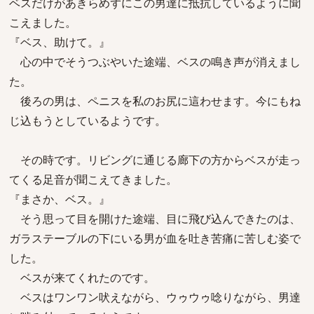
ベスだけがあきらめずにこの男達に抵抗しているように聞
こえました。
『ベス、助けて。』
心の中でそうつぶやいた途端、ベスの鳴き声が消えまし
た。
後ろの男は、ペニスを私のお尻に這わせます。今にもね
じ込もうとしているようです。
その時です。リビングに通じる廊下の方からベスが走っ
てくる足音が聞こえてきました。
『まさか、ベス。』
そう思って目を開けた途端、目に飛び込んできたのは、
ガラステーブルの下にいる男が血を吐き苦痛に苦しむ姿で
した。
ベスが来てくれたのです。
ベスはワンワン吠えながら、ウゥウゥ唸りながら、男達