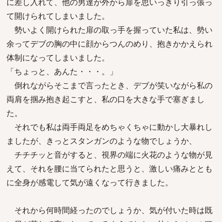
に差し入れて、他の男達が外から扉を思いっきり引っ張っ
て開けられてしまいました。
勢いよく開けられた扉の取っ手を握っていた私は、勢い
余ってデブの胸の中に顔からつんのめり、抱きかかえられ
体制になってしまいました。
「ちょっと、あんた・・・。」
倒れながらそこまで言ったとき、デブが笑いながら私の
両肩を掴み抱き起こすと、私の口を大きな手で塞ぎまし
た。
それでも私は両手両足をめちゃくちゃに動かし大暴れし
ましたが、きっとスタンガンのような物でしょうか、
チチチッと音がすると、視界の端に火花のような物が見
えて、それを腰に当てられたと思うと、激しい痛みととも
に全身が感電して気が遠くなって行きました。
それから何時間経ったのでしょうか、気が付いた時は既