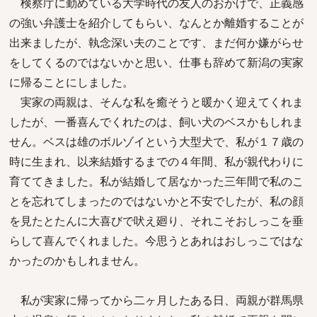
検察庁に勤めている大学時代の友人のおかげで、正義感
の強い弁護士を紹介してもらい、なんとか離婚することが
出来ましたが、執念深い夫のことです、まだ何か嫌がらせ
をしてくるのではないかと思い、仕事も辞めて新潟の実家
に帰ることにしました。
実家の両親は、そんな私を癒そうと暖かく迎えてくれま
したが、一番喜んでくれたのは、飼い犬のベスかもしれま
せん。ベスは雄のボルゾイという大型犬で、私が１７歳の
時に生まれ、以来結婚するまでの４年間、私が親代わりに
育ててきました。私が結婚して居なかった三年間で私のこ
とを忘れてしまったのではないかと不安でしたが、私の顔
を見たとたんに大喜びで吠え廻り、それこそおしっこを垂
らして喜んでくれました。今思うとあれはおしっこではな
かったのかもしれません。
私が実家に帰ってから二ヶ月したある日、両親が群馬県