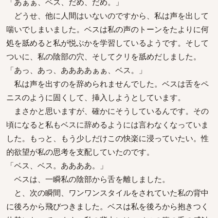
「あぁぁ、ベス、だめ、だめ。」
どうせ、他に人間はいないのですから、私は声を出して
喘いでしまいました。ベスは私の声のトーンをたよりに何
処を舐めると私が悦ぶかを学習しているようです。そして
ついに、私の陰部の穴、そしてクリを舐めだしました。
「あっ、あっ、ああああぁぁ、ベス。」
私は声を出すのを辞められませんでした。ベスは舌をペ
ニスのように固くして、挿入しようとしています。
まさかと思いますが、確かにそうしているんです。その
頃になると私もベスに辞めるようには言わなくなっていま
した。もっと、もう少しだけこの快楽に浸っていたい。性
的欲望が私の思考を支配していたのです。
「ベス、ベス。ああああ。」
ベスは、一瞬私の陰部から舌を離しました。
と、次の瞬間、ワンワンスタイルをされていた私の背中
に後ろから飛びつきました。ベスは私を後ろから抱きつく