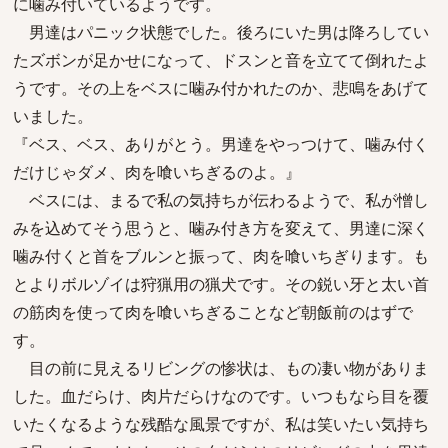
に噛み付いているようです。
男達はパニック状態でした。後ろにいた男は降ろしてい
たズボンが足かせになって、ドスンと音を立てて倒れたよ
うです。その上をベスに噛み付かれたのか、悲鳴をあげて
いました。
『ベス、ベス、ありがとう。男達をやっつけて、噛み付く
だけじゃダメ、肉を喰いちぎるのよ。』
ベスには、まるで私の気持ちが伝わるようで、私が憎し
みを込めてそう思うと、噛み付き方を変えて、男達に深く
噛み付くと首をブルンと振って、肉を喰いちぎります。も
とよりボルゾイは狩猟用の猟犬です。その鋭い牙と太い首
の筋肉を使って肉を喰いちぎることなど朝飯前のはずで
す。
目の前に見えるリビングの惨状は、もの凄い物がありま
した。血だらけ、肉片だらけなのです。いつもなら目を覆
いたくなるような残酷な風景ですが、私は笑いたい気持ち