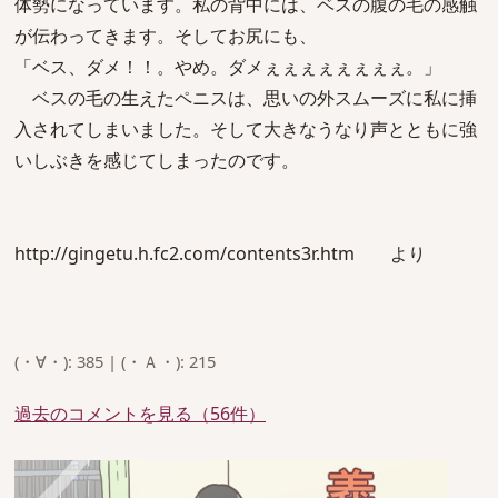
体勢になっています。私の背中には、ベスの腹の毛の感触
が伝わってきます。そしてお尻にも、
「ベス、ダメ！！。やめ。ダメぇぇぇぇぇぇぇぇ。」
ベスの毛の生えたペニスは、思いの外スムーズに私に挿
入されてしまいました。そして大きなうなり声とともに強
いしぶきを感じてしまったのです。
http://gingetu.h.fc2.com/contents3r.htm より
(・∀・): 385 | (・Ａ・): 215
過去のコメントを見る（56件）