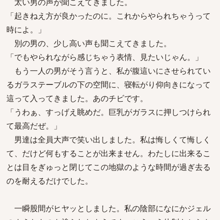
太い男の声が聞こえてきました。
「起きねえ方が良かったのに。これからやられちゃうって
時によ。」
別の男の、少し高い声も聞こえてきました。
「でもやられながら感じちゃう表情、見たいじゃん。」
もう一人の男がそう言うと、私が腹這いにさせられてい
るガラステーブルの下の空間に、寝転がり仰向きになって
這って入ってきました。あのチビです。
「うわぁ、すっげえ眺めだ。巨乳がガラスに押しつけられ
て最高だぜ。」
男達は全員大声で笑い出しました。私は悔しくて悔しく
て、だけど何もすることが出来ません。わたしに出来るこ
とは目をぎゅっと閉じてこの地獄のような時間が過ぎ去る
のを耐えるだけでした。
一瞬股間がヒヤッとしました。私の陰部になにかジェル