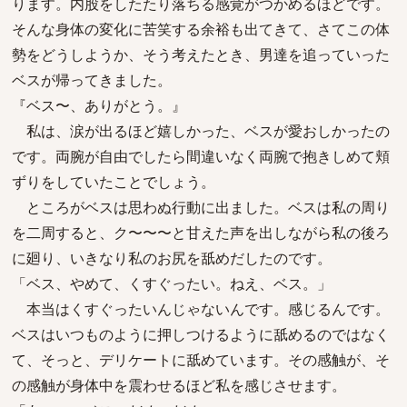
ります。内股をしたたり落ちる感覚がつかめるほどです。
そんな身体の変化に苦笑する余裕も出てきて、さてこの体
勢をどうしようか、そう考えたとき、男達を追っていった
ベスが帰ってきました。
『ベス〜、ありがとう。』
私は、涙が出るほど嬉しかった、ベスが愛おしかったの
です。両腕が自由でしたら間違いなく両腕で抱きしめて頬
ずりをしていたことでしょう。
ところがベスは思わぬ行動に出ました。ベスは私の周り
を二周すると、ク〜〜〜と甘えた声を出しながら私の後ろ
に廻り、いきなり私のお尻を舐めだしたのです。
「ベス、やめて、くすぐったい。ねえ、ベス。」
本当はくすぐったいんじゃないんです。感じるんです。
ベスはいつものように押しつけるように舐めるのではなく
て、そっと、デリケートに舐めています。その感触が、そ
の感触が身体中を震わせるほど私を感じさせます。