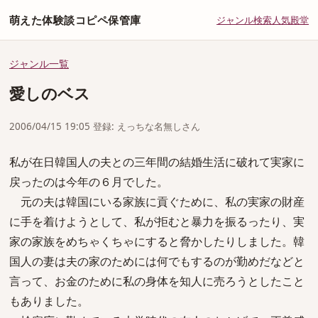
萌えた体験談コピペ保管庫
ジャンル
検索
人気
殿堂
ジャンル一覧
愛しのベス
2006/04/15 19:05 登録: えっちな名無しさん
私が在日韓国人の夫との三年間の結婚生活に破れて実家に
戻ったのは今年の６月でした。
元の夫は韓国にいる家族に貢ぐために、私の実家の財産
に手を着けようとして、私が拒むと暴力を振るったり、実
家の家族をめちゃくちゃにすると脅かしたりしました。韓
国人の妻は夫の家のためには何でもするのが勤めだなどと
言って、お金のために私の身体を知人に売ろうとしたこと
もありました。