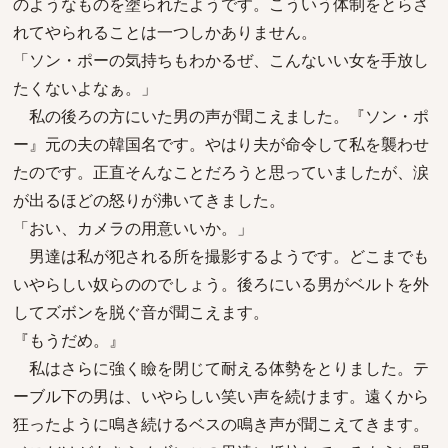
のようなものを塗られたようです。こういう体制をとらさ
れてやられることは一つしかありません。
「ソン・ポーの気持ちもわかるぜ、こんないい女を手放し
たくないよなぁ。」
私の後ろの方にいた男の声が聞こえました。『ソン・ポ
ー』元の夫の韓国名です。やはり夫が命令して私を襲わせ
たのです。正直そんなことだろうと思っていましたが、涙
が出るほどの怒りが沸いてきました。
「おい、カメラの用意いいか。」
男達は私が犯される所を撮影するようです。どこまでも
いやらしい奴らののでしょう。後ろにいる男がベルトを外
してズボンを脱ぐ音が聞こえます。
『もうだめ。』
私はさらに強く瞼を閉じて耐える体勢をとりました。テ
ーブル下の男は、いやらしい笑い声を続けます。遠くから
狂ったように鳴き続けるベスの鳴き声が聞こえてきます。