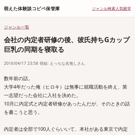
萌えた体験談コピペ保管庫
ジャンル
検索
人気
殿堂
ジャンル一覧
会社の内定者研修の後、彼氏持ちGカップ
巨乳の同期を寝取る
2016/04/17 23:58 登録: えっちな名無しさん
数年前の話。
大学4年だった俺（ヒロキ）は無事に就職活動を終え、第
一志望だった会社に入社を決めた。
10月に内定式と内定者研修があったんだが、そのときの話
を書こうと思う。
内定者は全部で100人ぐらいいて、本社がある東京で内定