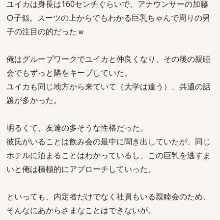
ユイカは身長は160センチぐらいで、アナウンサーの加藤
○子似。スーツの上からでもわかる巨乳ちゃんで周りの男
子の注目の的だったｗ
俺はグループワークでユイカと仲良くなり、その後の親睦
会でもずっと隣をキープしていた。
ユイカも同じ地方から来ていて（大学は違う）、共通の話
題が多かった。
明るくて、友達の多そうな性格だった。
彼氏がいることは飲み会の最中に聞き出していたが、同じ
ホテルに泊まることはわかっているし、この巨乳を逃すま
いと俺は積極的にアプローチしていった。
といっても、内定者だけでなく社員もいる親睦会のため、
そんなにあからさまなことはできないが。