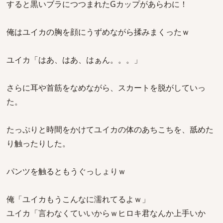
すると黒いブラにつつまれたGカップがあらわに！
俺はユイカの胸を顔にうずめながら揉みまくったｗ
ユイカ「はあ、はあ、はぁん。。。」
さらに耳や首筋をなめながら、スカートを脱がしていっ
た。
たっぷりと時間をかけてユイカの体のあちこちを、舐めた
り触ったりした。
パンツを触るともうぐっしょりｗ
俺「ユイカもうこんなに濡れてるよｗ」
ユイカ「言わなくていいからｗヒロキ君なんか上手いか