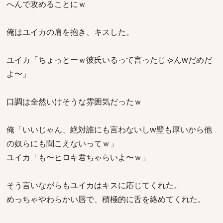
へんで攻めることにｗ
俺はユイカの肩を抱き、キスした。
ユイカ「ちょっとーｗ彼氏いるって言ったじゃんwだめだ
よ〜」
口調は全然いけそうな雰囲気だったｗ
俺「いいじゃん、絶対誰にも言わないしw壁も厚いから他
の奴らにも聞こえないってｗ」
ユイカ「も〜ヒロキ君ちゃらいよ〜ｗ」
そう言いながらもユイカはキスに応じてくれた。
めっちゃやわらかい唇で、積極的に舌を絡めてくれた。