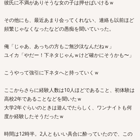
彼氏に不満がありそうな女の子は押せばいけるｗ
その他にも、最近あまり会ってくれない、連絡も以前ほど
頻繁じゃなくなったなどの愚痴を聞いていった。
俺「じゃあ、あっちの方もご無沙汰なんだねｗ」
ユイカ「やだー！下ネタじゃんｗけど確かにそうかも〜」
こうやって強引に下ネタへと持っていくｗ
ここからさらに経験人数は10人ほどであること、初体験は
高校2年であることなどを聞いたｗ
大学2年ぐらいのときは遊んでたらしく、ワンナイトも何
度か経験したそうだったｗ
時間は12時半。2人ともいい具合に酔っていたので、この