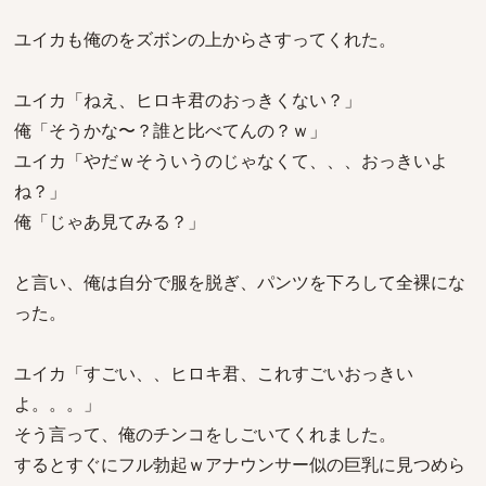
ユイカも俺のをズボンの上からさすってくれた。
ユイカ「ねえ、ヒロキ君のおっきくない？」
俺「そうかな〜？誰と比べてんの？ｗ」
ユイカ「やだｗそういうのじゃなくて、、、おっきいよ
ね？」
俺「じゃあ見てみる？」
と言い、俺は自分で服を脱ぎ、パンツを下ろして全裸にな
った。
ユイカ「すごい、、ヒロキ君、これすごいおっきい
よ。。。」
そう言って、俺のチンコをしごいてくれました。
するとすぐにフル勃起ｗアナウンサー似の巨乳に見つめら