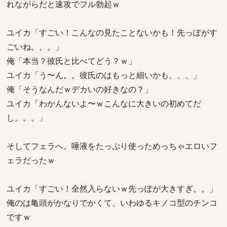
れながらだと速攻でフル勃起ｗ
ユイカ「すごい！こんなの見たことないかも！先っぽがす
ごいね。。。」
俺「本当？彼氏と比べてどう？ｗ」
ユイカ「う〜ん。。彼氏のはもっと細いかも、、、」
俺「そうなんだｗデカいの好きなの？」
ユイカ「わかんないよ〜ｗこんなに大きいの初めてだ
し。。。」
そしてフェラへ。唾液をたっぷり使っためっちゃエロいフ
ェラだったｗ
ユイカ「すごい！全然入らないｗ先っぽが大きすぎ。。」
俺のは亀頭がかなりでかくて、いわゆるキノコ型のチンコ
ですｗ