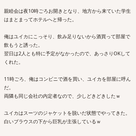
親睦会は夜10時ごろお開きとなり、地方から来ていた学生
はまとまってホテルへと帰った。
俺はユイカにこっそり、飲み足りないから酒買って部屋で
飲もうと誘った。
翌日は2人とも特に予定がなかったので、あっさりOKして
くれた。
11時ごろ、俺はコンビニで酒を買い、ユイカを部屋に呼ん
だ。
両隣も同じ会社の内定者なので、少しどきどきしたｗ
ユイカはスーツのジャケットを脱いだ状態でやってきた。
白いブラウスの下から巨乳が主張しているｗ