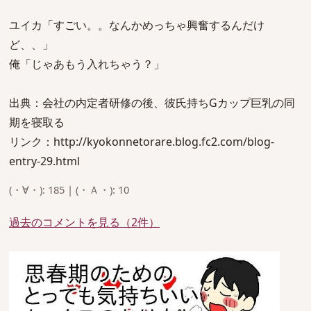
ユイカ「すごい。。なんかめっちゃ興奮するんだけ
ど、、」
俺「じゃあもう入れちゃう？」
出典：会社の内定者研修の後、彼氏持ちGカップ巨乳の同
期を寝取る
リンク：http://kyokonnetorare.blog.fc2.com/blog-
entry-29.html
(・∀・): 185 | (・Ａ・): 10
過去のコメントを見る（2件）