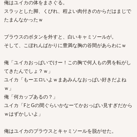
俺はユイカの体をまさぐる。
スラッとした脚、くびれ、程よい肉付きのからだはまじで
たまんなかったｗ
ブラウスのボタンを外すと、白いキャミソールが。
そして、こぼれんばかりに豊満な胸の谷間があらわにｗ
俺「ユイカおっぱいでけー！この胸で何人もの男を転がし
てきたんでしょ？ｗ」
ユイカ「もーエロいよｗまあみんなおっぱい好きだよね
ｗ」
俺「何カップあるの？」
ユイカ「FとGの間ぐらいかなーてかおっぱい見すぎだから
ｗはずかしいよ」
俺はユイカのブラウスとキャミソールを脱がせた。