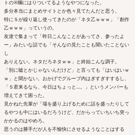
トの※欄にはりついてるようなやつになった。
多分本当にまとめサイトとか色々見てたんだと思う。
特にＳが繰り返し使ってきたのが「ネタ乙ｗｗｗ」「創作
乙ｗｗｗ」っていうの。
友達で集まって「昨日こんなことがあってさ、参ったよ
ー」みたいな話でも「そんなの見たことも聞いたことない
し
ありえない。ネタだろネタｗｗ」と終始こんな調子。
「別に嘘とかじゃないんだけど」と言っても「はいはいｗ
ｗ」と聞かない。おかげでグループ内はぎすぎすするし、
「Ｓ君来るなら、今日はちょっと…。」というメンバーも
増えてきて困った。
見かねた先輩が「場を盛り上げるために話を盛ったりして
るやつも中にはいるだろうけど、だからっていちいち突っ
かかるのはやめろ。
思うのは勝手だが人を不愉快にさせるようなことはする