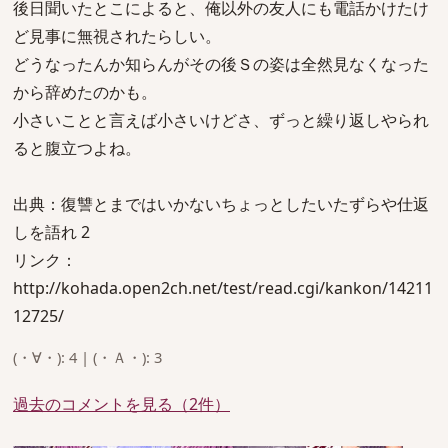
後日聞いたとこによると、俺以外の友人にも電話かけたけ
ど見事に無視されたらしい。
どうなったんか知らんがその後Ｓの姿は全然見なくなった
から辞めたのかも。
小さいことと言えば小さいけどさ、ずっと繰り返しやられ
ると腹立つよね。
出典：復讐とまではいかないちょっとしたいたずらや仕返
しを語れ 2
リンク：
http://kohada.open2ch.net/test/read.cgi/kankon/14211
12725/
(・∀・): 4 | (・Ａ・): 3
過去のコメントを見る（2件）