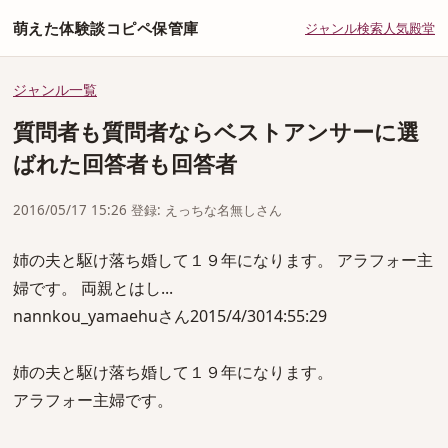
萌えた体験談コピペ保管庫
ジャンル
検索
人気
殿堂
ジャンル一覧
質問者も質問者ならベストアンサーに選
ばれた回答者も回答者
2016/05/17 15:26 登録: えっちな名無しさん
姉の夫と駆け落ち婚して１９年になります。 アラフォー主
婦です。 両親とはし...
nannkou_yamaehuさん2015/4/3014:55:29
姉の夫と駆け落ち婚して１９年になります。
アラフォー主婦です。