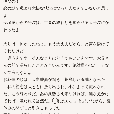
件なの！
恋の話で私より悲惨な状況になった人なんていないと思う
よ
安堵感からの号泣は、世界の終わりを知らせる大号泣にか
わったよ
周りは「怖かったねぇ。もう大丈夫だから」と声を掛けて
くれたけど
「違うんです。そんなことはどうでもいいんです。お兄さ
んの前で漏らしたことが辛いんです。絶対嫌われた！」な
んて言えないよ
お花畑の頭は、天変地異が起き、荒廃した荒地となった
「私の初恋は大ともに放り出され、小によって流れされ
た。もう終わりだ。あの変態さえ来なければ、鍵さえかけ
てれば。嫌われて当然だ。◯にたい。」と思いながら、夏
休みの間ずっと引きこもってた