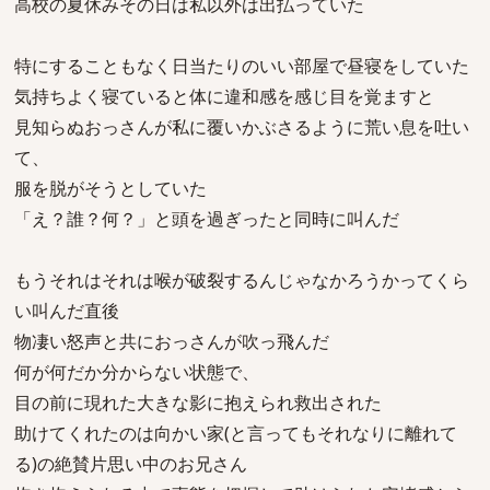
高校の夏休みその日は私以外は出払っていた
特にすることもなく日当たりのいい部屋で昼寝をしていた
気持ちよく寝ていると体に違和感を感じ目を覚ますと
見知らぬおっさんが私に覆いかぶさるように荒い息を吐い
て、
服を脱がそうとしていた
「え？誰？何？」と頭を過ぎったと同時に叫んだ
もうそれはそれは喉が破裂するんじゃなかろうかってくら
い叫んだ直後
物凄い怒声と共におっさんが吹っ飛んだ
何が何だか分からない状態で、
目の前に現れた大きな影に抱えられ救出された
助けてくれたのは向かい家(と言ってもそれなりに離れて
る)の絶賛片思い中のお兄さん