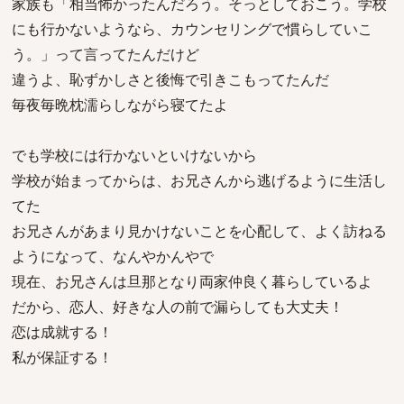
家族も「相当怖かったんだろう。そっとしておこう。学校
にも行かないようなら、カウンセリングで慣らしていこ
う。」って言ってたんだけど
違うよ、恥ずかしさと後悔で引きこもってたんだ
毎夜毎晩枕濡らしながら寝てたよ
でも学校には行かないといけないから
学校が始まってからは、お兄さんから逃げるように生活し
てた
お兄さんがあまり見かけないことを心配して、よく訪ねる
ようになって、なんやかんやで
現在、お兄さんは旦那となり両家仲良く暮らしているよ
だから、恋人、好きな人の前で漏らしても大丈夫！
恋は成就する！
私が保証する！