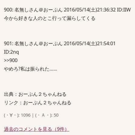
900: 名無しさん＠おーぷん 2016/05/14(土)21:36:32 ID:IIW
今から好きな人のとこ行って漏らしてくる
901: 名無しさん＠おーぷん 2016/05/14(土)21:54:01
ID:2nq
>>900
やめろ?私は振られた……
出典：おーぷん２ちゃんねる
リンク：おーぷん２ちゃんねる
(・∀・): 1096 | (・Ａ・): 50
過去のコメントを見る（9件）