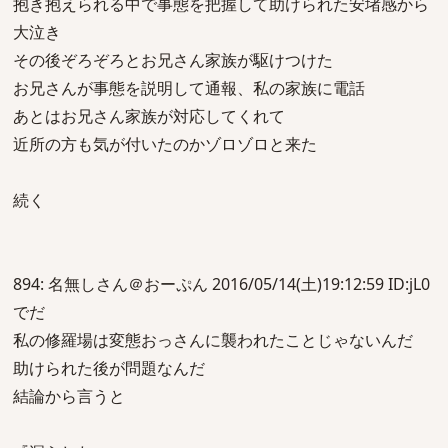
抱き抱えられる中で事態を把握して助けられた安堵感から
大泣き
その後ぞろぞろとお兄さん家族が駆けつけた
お兄さんが事態を説明して通報、私の家族に電話
あとはお兄さん家族が対応してくれて
近所の方も気が付いたのかゾロゾロと来た
続く
894: 名無しさん＠おーぷん 2016/05/14(土)19:12:59 ID:jL0
でだ
私の修羅場は変態おっさんに襲われたことじゃないんだ
助けられた後が問題なんだ
結論から言うと